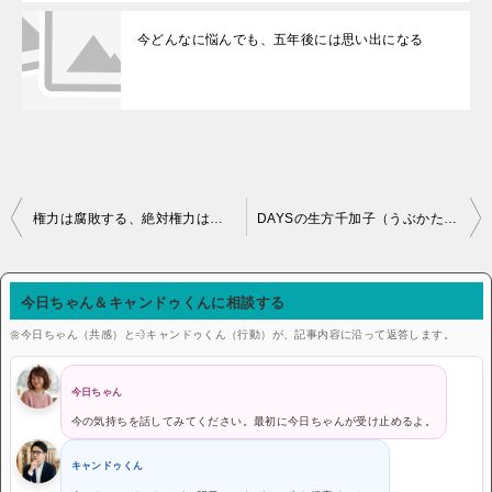
今どんなに悩んでも、五年後には思い出になる
投稿ナビゲーション
権力は腐敗する、絶対権力は絶対に腐敗する：ジョン・アクトン（アクトン卿）
DAYSの生方千加子（うぶかたちかこ）：だから悔しい！だから泣く！！次も頑張る！！
今日ちゃん＆キャンドゥくんに相談する
🌼今日ちゃん（共感）と💨キャンドゥくん（行動）が、記事内容に沿って返答します。
今日ちゃん
今の気持ちを話してみてください。最初に今日ちゃんが受け止めるよ。
キャンドゥくん