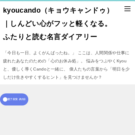
kyoucando（キョウキャンドゥ）
｜しんどい心がフッと軽くなる。
ふたりと読む名言ダイアリー
「今日も一日、よくがんばったね。」 ここは、人間関係や仕事に
疲れたあなたのための「心のお休み処」。 悩みをつぶやくKyou
と、優しく導くCandoと一緒に、 偉人たちの言葉から「明日を少
しだけ生きやすくするヒント」を見つけませんか？
読了目安: 約3分