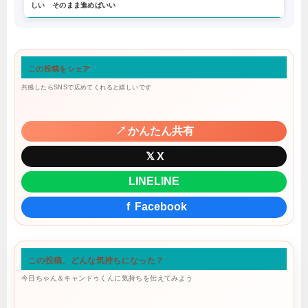
しい そのまま進めばいい
この投稿をシェア
共感したらSNSで広めてくれると嬉しいです
↗
かんたん共有
𝕏
X
LINE
LINE
f
Facebook
この投稿、どんな気持ちになった？
今日ちゃん＆キャンドゥくんに気持ちを伝えてみよう