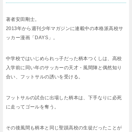
著者安田剛士。
2013年から週刊少年マガジンに連載中の本格派高校サ
ッカー漫画「DAYS」。
中学校ではいじめられっ子だった柄本つくしは、高校
入学前に同い年のサッカーの天才・風間陣と偶然知り
合い、フットサルの誘いを受ける。
フットサルの試合に出場した柄本は、下手なりに必死
に走ってゴールを奪う。
その後風間も柄本と同じ聖蹟高校の生徒だったことが