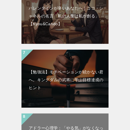
バレンタインが辛いあなたへ｜ココ・シ
ャネルの名言「私の人生は私が創る」
【Kyou&Cando】
【勉強法】モチベーションが続かない君
へ。キングダムの武将に学ぶ目標達成の
ヒント
アドラー心理学：「やる気」がなくなっ