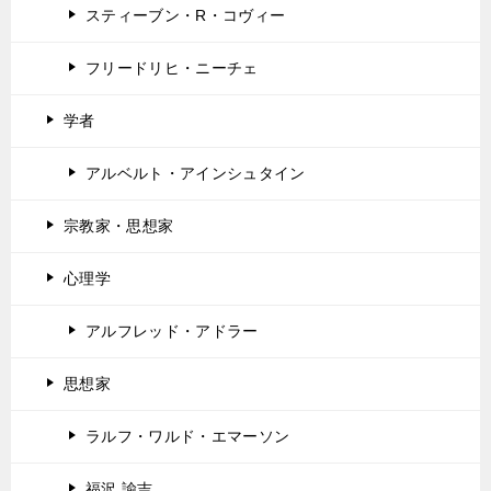
スティーブン・R・コヴィー
フリードリヒ・ニーチェ
学者
アルベルト・アインシュタイン
宗教家・思想家
心理学
アルフレッド・アドラー
思想家
ラルフ・ワルド・エマーソン
福沢 諭吉