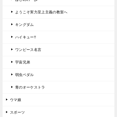
ようこそ実力至上主義の教室へ
キングダム
ハイキュー!!
ワンピース名言
宇宙兄弟
弱虫ペダル
青のオーケストラ
ウマ娘
スポーツ