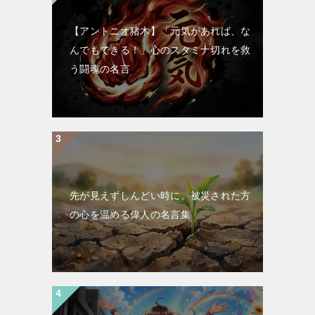
【アントニオ猪木】「元気があれば、な
んでもできる！」心のスタミナ切れを救
う闘魂の名言
先が見えずしんどい時に。被災された方
の心を温める偉人の名言集