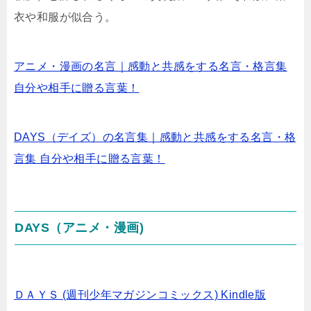
衣や和服が似合う。
アニメ・漫画の名言｜感動と共感をする名言・格言集
自分や相手に贈る言葉！
DAYS（デイズ）の名言集｜感動と共感をする名言・格
言集 自分や相手に贈る言葉！
DAYS（アニメ・漫画)
ＤＡＹＳ (週刊少年マガジンコミックス) Kindle版