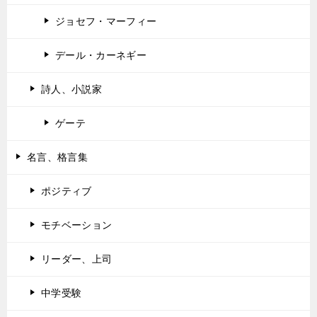
ジョセフ・マーフィー
デール・カーネギー
詩人、小説家
ゲーテ
名言、格言集
ポジティブ
モチベーション
リーダー、上司
中学受験