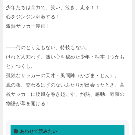
少年たちは全力で、笑い、泣き、走る！！
心をジンジン刺激する！
激熱サッカー漫画！！
――何のとりえもない、特技もない。
けれど人知れず、熱い心を秘めた少年・柄本（つかも
と）つくし。
孤独なサッカーの天才・風間陣（かざま・じん）。
嵐の夜、交わるはずのないふたりが出会ったとき、高
校サッカーに旋風を巻き起こす、灼熱、感動、奇跡の
物語が幕を開ける！！
📚 あわせて読みたい