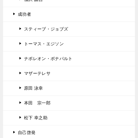
成功者
スティーブ・ジョブズ
トーマス・エジソン
ナポレオン・ボナパルト
マザーテレサ
原田 泳幸
本田 宗一郎
松下 幸之助
自己啓発