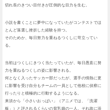
切れ長のきつい目付きが圧倒的な目力を生む。
小説を書くことに夢中になっていたがコンテストでほ
とんど落選し挫折した経験を持つ。
そのためか、毎日努力を重ねるつくしに苛立ってい
る。
当初はつくしにきつく当たっていたが、毎日愚直に努
力を重ねるつくしの姿に影響される。
何となく入ったサッカー部だったが、選手の情熱に更
に影響を受け自分もチームの一員として他校に偵察に
行ったりと積極的に行動するようになる。
来須から「小さいおっぱい」（アニメでは、「洗濯
板」）と評されるくらいの貧乳娘の一人。それ故に浴