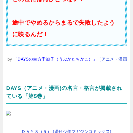
途中でやめるからまるで失敗したよう
に映るんだ！
by
「DAYSの生方千加子（うぶかたちかこ）」（
アニメ・漫画
DAYS（アニメ・漫画)の名言・格言が掲載され
ている「第5巻」
ＤＡＹＳ（５） (週刊少年マガジンコミックス)