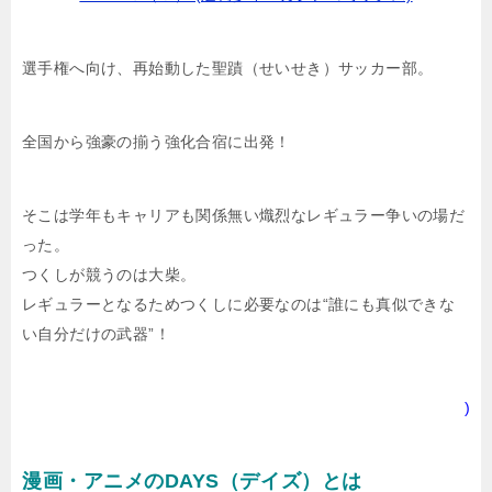
選手権へ向け、再始動した聖蹟（せいせき）サッカー部。
全国から強豪の揃う強化合宿に出発！
そこは学年もキャリアも関係無い熾烈なレギュラー争いの場だ
った。
つくしが競うのは大柴。
レギュラーとなるためつくしに必要なのは“誰にも真似できな
い自分だけの武器”！
)
漫画・アニメのDAYS（デイズ）とは