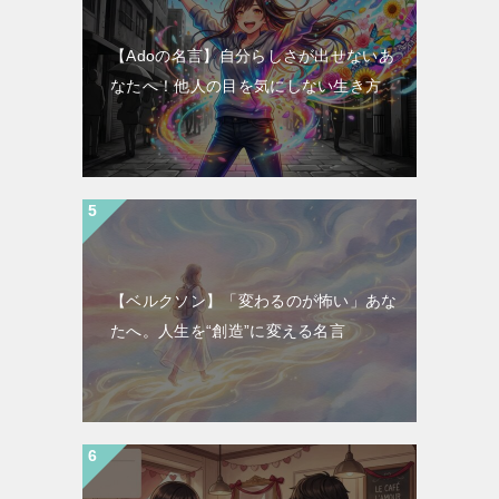
【Adoの名言】自分らしさが出せないあ
なたへ！他人の目を気にしない生き方
【ベルクソン】「変わるのが怖い」あな
たへ。人生を“創造”に変える名言