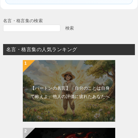
名言・格言集の検索
検索
名言・格言集の人気ランキング
【バートンの名言】「自分のことは自身
で称えよ」他人の評価に疲れたあなたへ