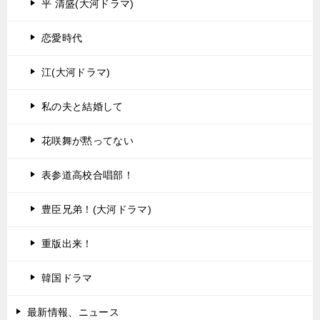
平 清盛(大河ドラマ)
恋愛時代
江(大河ドラマ)
私の夫と結婚して
花咲舞が黙ってない
表参道高校合唱部！
豊臣兄弟！(大河ドラマ)
重版出来！
韓国ドラマ
最新情報、ニュース