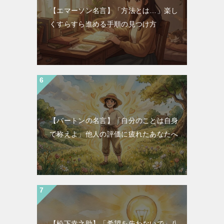
【エマーソン名言】「方法とは…」楽し
くすらすら進める手順の見つけ方
【バートンの名言】「自分のことは自身
で称えよ」他人の評価に疲れたあなたへ
【松下幸之助】「希望を失わないで」八