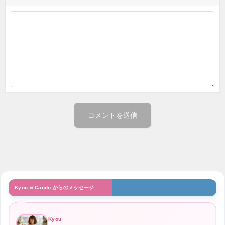
Kyou & Cando からのメッセージ
Kyou