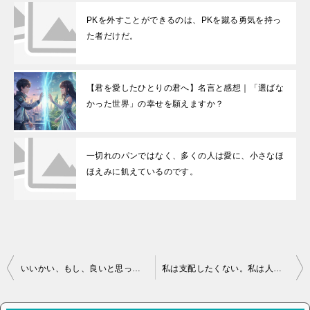
PKを外すことができるのは、PKを蹴る勇気を持っ
た者だけだ。
【君を愛したひとりの君へ】名言と感想｜「選ばな
かった世界」の幸せを願えますか？
一切れのパンではなく、多くの人は愛に、小さなほ
ほえみに飢えているのです。
投稿ナビゲーション
いいかい、もし、良いと思ったら、どうやろうか？などと決して心配するな。つまり直感だよ。
私は支配したくない。私は人の幸福を願いながら生きたい。