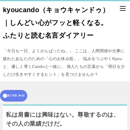
kyoucando（キョウキャンドゥ）
｜しんどい心がフッと軽くなる。
ふたりと読む名言ダイアリー
「今日も一日、よくがんばったね。」 ここは、人間関係や仕事に
疲れたあなたのための「心のお休み処」。 悩みをつぶやくKyou
と、優しく導くCandoと一緒に、 偉人たちの言葉から「明日を少
しだけ生きやすくするヒント」を見つけませんか？
読了目安: 約1分
私は肩書には興味はない。尊敬するのは、
その人の業績だけだ。