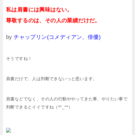
私は肩書には興味はない。
尊敬するのは、その人の業績だけだ。
by
チャップリン(コメディアン、俳優)
そうですね！
肩書だけで、人は判断できないっと思います。
肩書などでなく、その人の行動ややってきた事、やりたい事で
判断できるとイイですね（*^_^*）