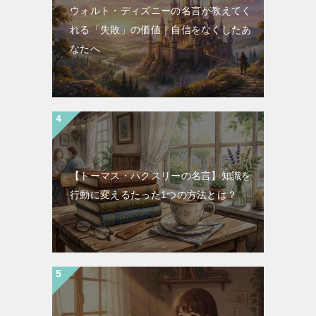
ウォルト・ディズニーの名言が教えてく
れる「失敗」の価値｜自信をなくしたあ
なたへ
【トーマス・ハクスリーの名言】知識を
行動に変えるたった1つの方法とは？