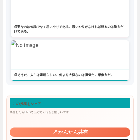
必要なのは知識でなく思いやりである。思いやりがなければ残るのは暴力だ
けである。
必そうだ、人生は素晴らしい。何より大切なのは勇気だ。想像力だ。
この投稿をシェア
共感したらSNSで広めてくれると嬉しいです
↗
かんたん共有