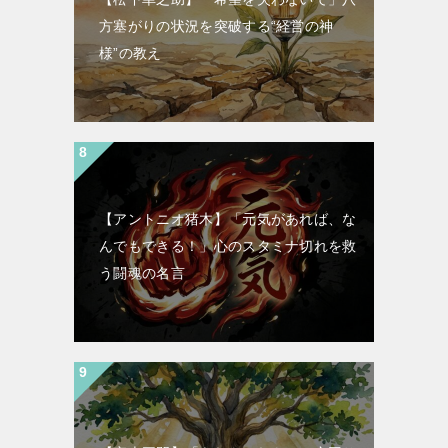
方塞がりの状況を突破する“経営の神
様”の教え
【アントニオ猪木】「元気があれば、な
んでもできる！」心のスタミナ切れを救
う闘魂の名言