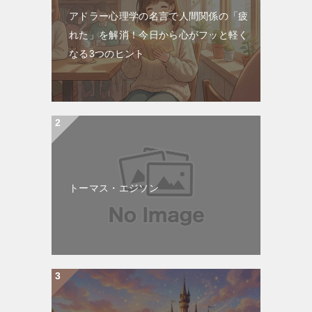
アドラー心理学の名言で人間関係の「疲
れた」を解消！今日から心がフッと軽く
なる3つのヒント
トーマス・エジソン