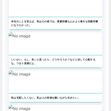
本当のことを言えば、私は心の底では、喜劇俳優なんかより偉大な悲劇俳優
になりたかった。
いいかい、もし、良いと思ったら、どうやろうか？などと決して心配する
な。つまり直感だよ。
私は支配したくない。私は人の幸福を願いながら生きたい。