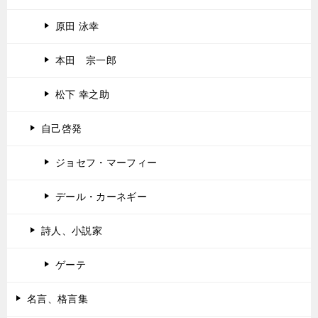
原田 泳幸
本田 宗一郎
松下 幸之助
自己啓発
ジョセフ・マーフィー
デール・カーネギー
詩人、小説家
ゲーテ
名言、格言集