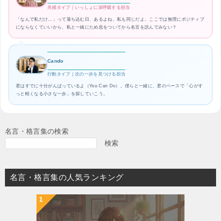
共感タイプ｜いっしょに深呼吸する担当
「なんで私だけ…」って落ち込む日、あるよね。私も同じだよ。ここでは無理にポジティブ
にならなくていいから、私と一緒にため息をついてから名言を読んでみない？
Cando
行動タイプ｜次の一歩を見つける担当
君はすでに十分がんばっているよ（You Can Do）。僕らと一緒に、君のペースで「心がす
っと軽くなる小さな一歩」を探していこう。
名言・格言集の検索
検索
名言・格言集の人気ランキング