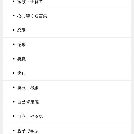
家族・子育て
心に響く名言集
恋愛
感動
挑戦
癒し
笑顔、機嫌
自己肯定感
自立、やる気
親子で学ぶ