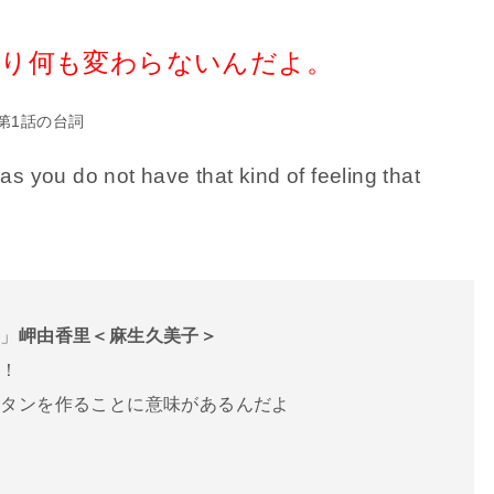
限り何も変わらないんだよ。
第1話の台詞
as you do not have that kind of feeling that
よ」
岬由香里＜麻生久美子＞
だ！
ンタンを作ることに意味があるんだよ