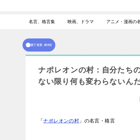
名言、格言集
映画、ドラマ
アニメ・漫画の
読了目安: 約9分
ナポレオンの村：自分たち
ない限り何も変わらないん
「
ナポレオンの村
」
の名言・格言