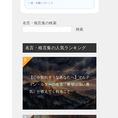
一歩」を探していこう。
名言・格言集の検索
検索
名言・格言集の人気ランキング
【心が折れそうなあなたへ】マルテ
ィン・ルターの名言「希望は強い勇
気」が教えてくれること