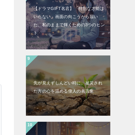
【ドラマGIFT名言】「特別な才能は
いらない」画面の向こうから届い
た、私のままで輝くための3つのヒン
ト
先が見えずしんどい時に。被災され
た方の心を温める偉人の名言集