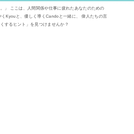
。」 ここは、人間関係や仕事に疲れたあなたのための
くKyouと、優しく導くCandoと一緒に、 偉人たちの言
すくするヒント」を見つけませんか？