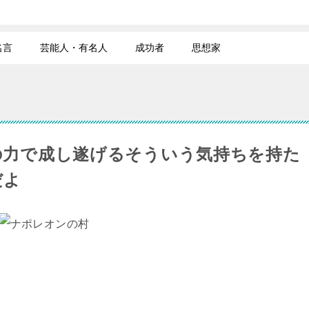
名言
芸能人・有名人
成功者
思想家
の力で成し遂げるそういう気持ちを持た
だよ