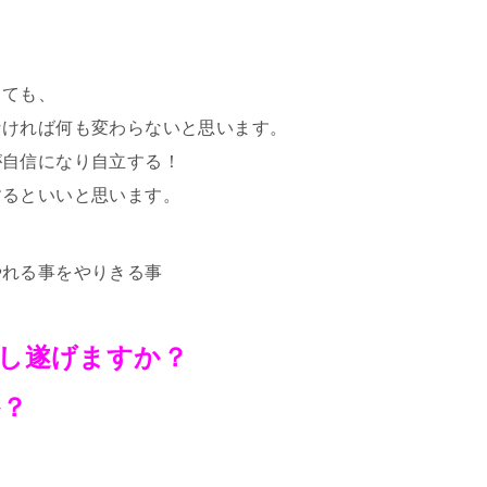
しても、
なければ何も変わらないと思います。
が自信になり自立する！
するといいと思います。
やれる事をやりきる事
し遂げますか？
か？