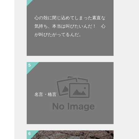
心の殻に閉じ込めてしまった素直な
気持ち、本当は叫びたいんだ！ 心
が叫びたがってるんだ。
名言・格言