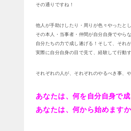
その通りですね！
他人が手助けしたり・周りが色々やったと
その本人・当事者・仲間が自分自身でやら
自分たちの力で成し遂げる！そして、それ
実際に自分自身の目で見て、経験して行動
それぞれの人が、それぞれのやるべき事、
あなたは、何を自分自身で成
あなたは、何から始めます