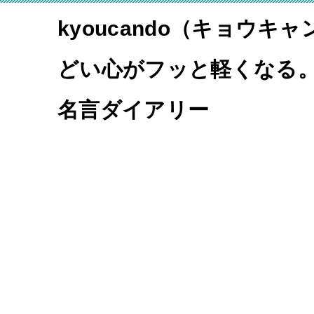
kyoucando（キョウキ
どい心がフッと軽くなる
名言ダイアリー