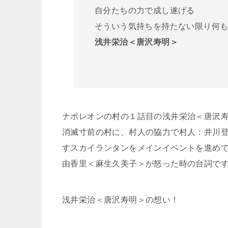
自分たちの力で成し遂げる
そういう気持ちを持たない限り何
浅井栄治＜唐沢寿明＞
ナポレオンの村の１話目の浅井栄治＜唐沢
消滅寸前の村に、村人の協力で村人：井川
すスカイランタンをメインイベントを進め
由香里＜麻生久美子＞が怒った時の台詞で
浅井栄治＜唐沢寿明＞の想い！