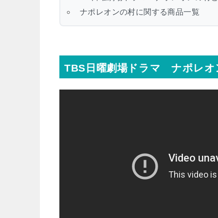
ナポレオンの村に関する商品一覧
TBS日曜劇場ドラマ ナポレ