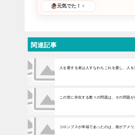
元気でた！
0
関連記事
人を愛する者は人すなわちこれを愛し、人を悪
この世に存在する数々の問題は、その問題が
コロンブスが幸福であったのは、彼がアメリ