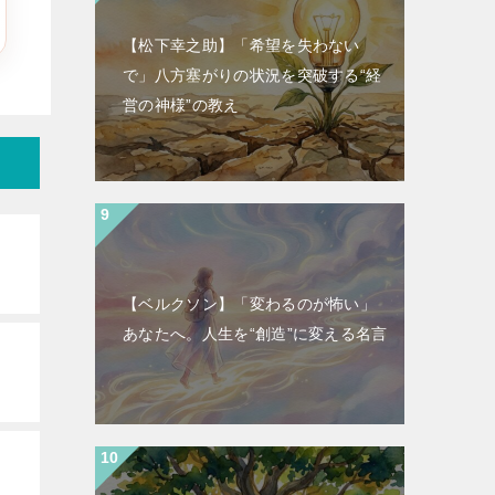
【松下幸之助】「希望を失わない
で」八方塞がりの状況を突破する“経
営の神様”の教え
【ベルクソン】「変わるのが怖い」
あなたへ。人生を“創造”に変える名言