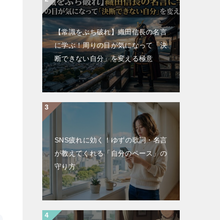
【常識をぶち破れ】織田信長の名言
に学ぶ！周りの目が気になって「決
断できない自分」を変える極意
SNS疲れに効く！ゆずの歌詞・名言
が教えてくれる「自分のペース」の
守り方