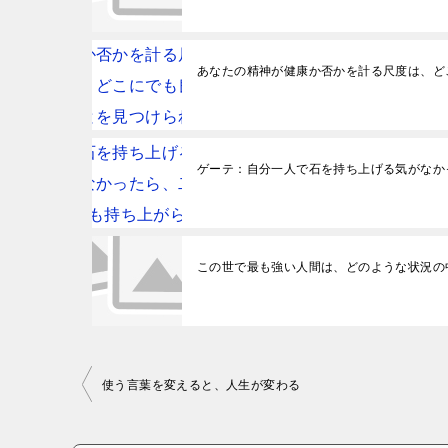
あなたの精神が健康か否かを計る尺度は、ど
ゲーテ：自分一人で石を持ち上げる気がなか
この世で最も強い人間は、どのような状況の
投稿ナビゲーション
使う言葉を変えると、人生が変わる