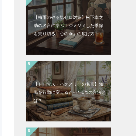
【梅雨のやる気ゼロ対策】松下幸之
助の名言に学ぶ！ジメジメした季節
を乗り切る「心の傘」の広げ方
【トーマス・ハクスリーの名言】知
識を行動に変えるたった1つの方法と
は？