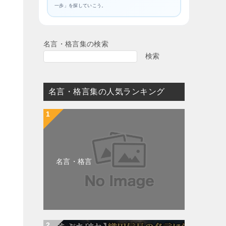
一歩」を探していこう。
名言・格言集の検索
検索
名言・格言集の人気ランキング
名言・格言