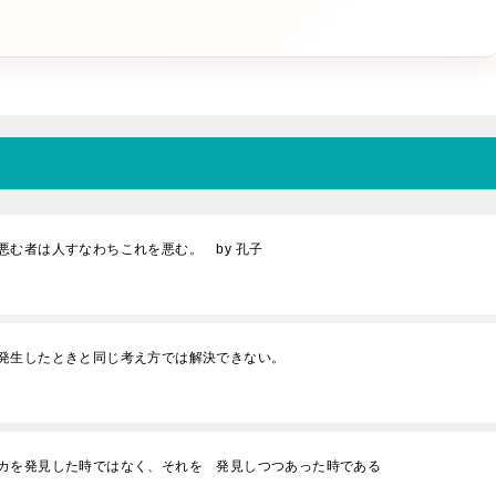
む者は人すなわちこれを悪む。 by 孔子
発生したときと同じ考え方では解決できない。
カを発見した時ではなく、それを 発見しつつあった時である