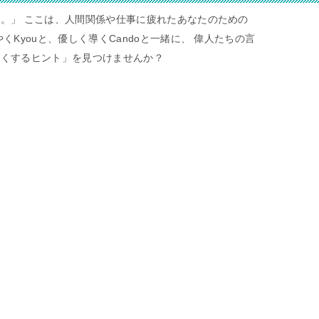
。」 ここは、人間関係や仕事に疲れたあなたのための
くKyouと、優しく導くCandoと一緒に、 偉人たちの言
すくするヒント」を見つけませんか？