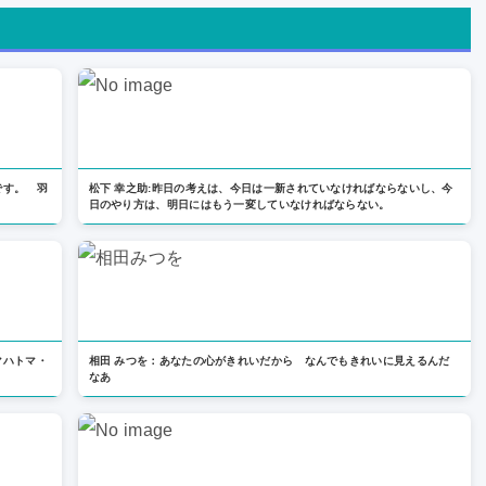
です。 羽
松下 幸之助:昨日の考えは、今日は一新されていなければならないし、今
日のやり方は、明日にはもう一変していなければならない。
マハトマ・
相田 みつを：あなたの心がきれいだから なんでもきれいに見えるんだ
なあ