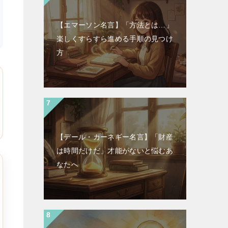
【エマーソン名言】「方法とは…」
楽しくすらすら進める手順の見つけ
方
【デール・カーネギー名言】「財産
は時間だけだ」才能がないと悩むあ
なたへ