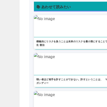
📚 あわせて読みたい
積極的にリスクを負うことは未来のリスクを最小限にすること
生 善治
弱い者ほど相手を許すことができない。許すということは、 
ガンディー