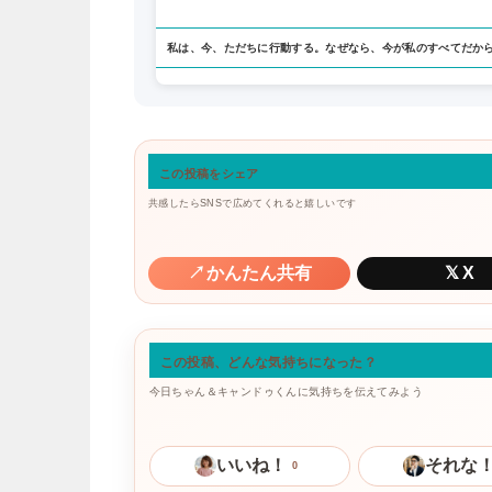
私は、今、ただちに行動する。なぜなら、今が私のすべてだか
この投稿をシェア
共感したらSNSで広めてくれると嬉しいです
↗
かんたん共有
𝕏
X
この投稿、どんな気持ちになった？
今日ちゃん＆キャンドゥくんに気持ちを伝えてみよう
いいね！
それな
0