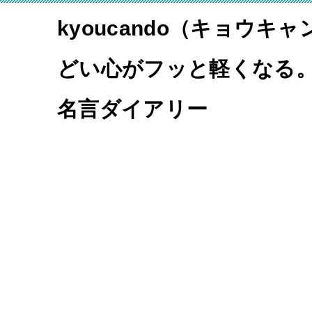
kyoucando（キョウキ
どい心がフッと軽くなる
名言ダイアリー