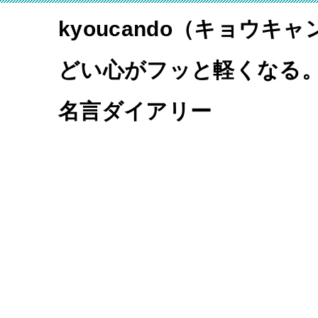
kyoucando（キョウキ
どい心がフッと軽くなる
名言ダイアリー