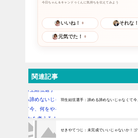
今日ちゃん＆キャンドゥくんに気持ちを伝えてみよう
いいね！
それな
0
元気でた！
0
関連記事
羽生結弦選手：諦める諦めないじゃなくて今
せきやてつじ：未完成でいいじゃないか！ゴ