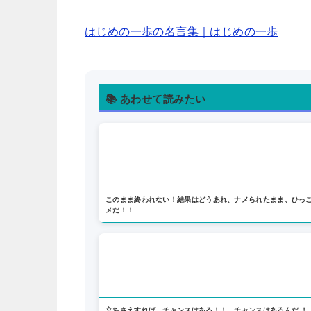
はじめの一歩の名言集｜はじめの一歩
📚 あわせて読みたい
このまま終われない！結果はどうあれ、ナメられたまま、ひっ
メだ！！
立ちさえすれば、チャンスはある！！ チャンスはあるんだ ！