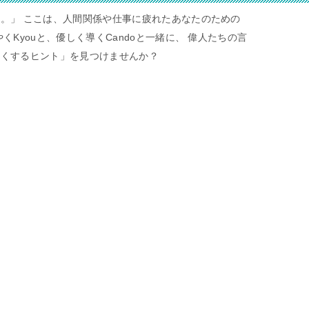
。」 ここは、人間関係や仕事に疲れたあなたのための
くKyouと、優しく導くCandoと一緒に、 偉人たちの言
すくするヒント」を見つけませんか？