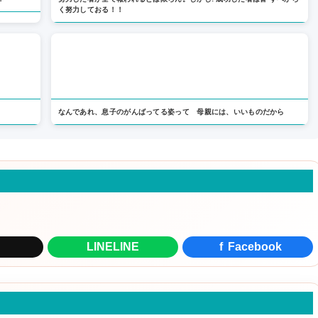
く努力しておる！！
なんであれ、息子のがんばってる姿って 母親には、いいものだから
LINE
LINE
f
Facebook