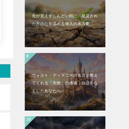
先が見えずしんどい時に。被災され
た方の心を温める偉人の名言集
ウォルト・ディズニーの名言が教え
てくれる「失敗」の価値｜自信をな
くしたあなたへ