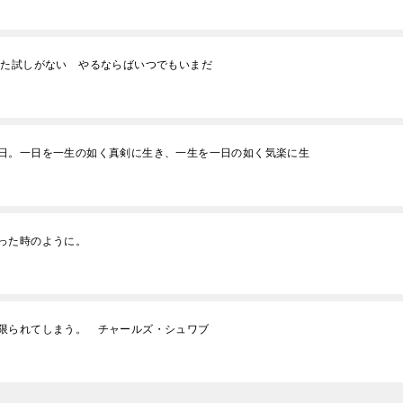
れた試しがない やるならばいつでもいまだ
日。一日を一生の如く真剣に生き、一生を一日の如く気楽に生
った時のように。
限られてしまう。 チャールズ・シュワブ