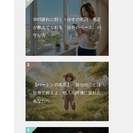
SNS疲れに効く！ゆずの歌詞・名言
が教えてくれる「自分のペース」の
守り方
【バートンの名言】「自分のことは
自身で称えよ」他人の評価に疲れた
あなたへ