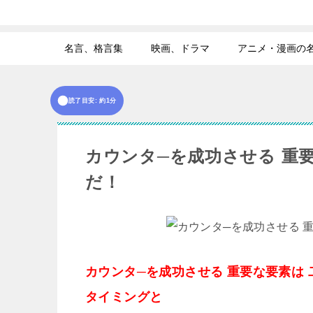
名言、格言集
映画、ドラマ
アニメ・漫画の
読了目安: 約1分
カウンタ─を成功させる 重
だ！
カウンタ─を成功させる 重要な要素は 
タイミングと