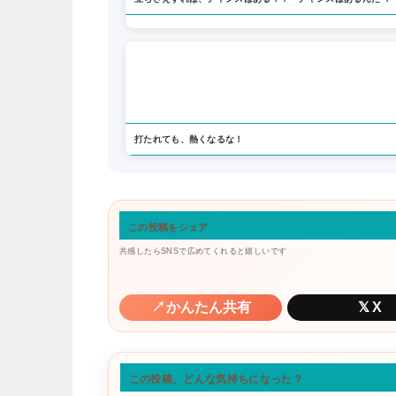
打たれても、熱くなるな！
この投稿をシェア
共感したらSNSで広めてくれると嬉しいです
↗
かんたん共有
𝕏
X
この投稿、どんな気持ちになった？