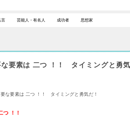
名言
芸能人・有名人
成功者
思想家
要な要素は 二つ ！！ タイミングと勇
二つ ！！