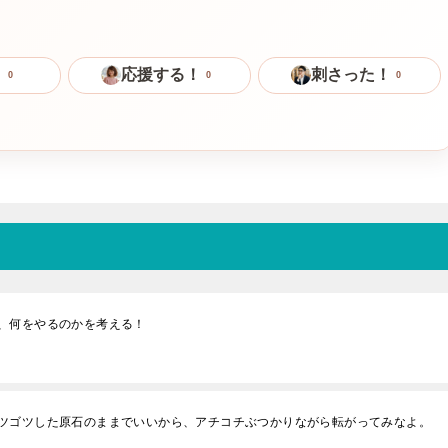
！
応援する！
刺さった！
0
0
0
、何をやるのかを考える！
ツゴツした原石のままでいいから、アチコチぶつかりながら転がってみなよ。