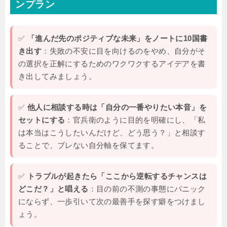
ンプラン
✅
「進んだ先のポジティブな未来」をノートに10国書
き出す
：失敗の不安に目を向けるのをやめ、自分がそ
の選択を正解にするためのワクワクするアイデアを書
き出してみましょう。
✅
他人に相談する時は「自分の一番やりたい本音」を
セットにする
：官兵衛のように目的を明確にし、「私
は本当はこうしたいんだけど、どう思う？」と相談す
ることで、ブレない自分軸を保てます。
✅
トラブルが起きたら「ここから逆転するチャンスは
どこだ？」と唱える
：目の前の不測の事態にパニック
にならず、一歩引いて次の最善手を探す癖をつけまし
ょう。