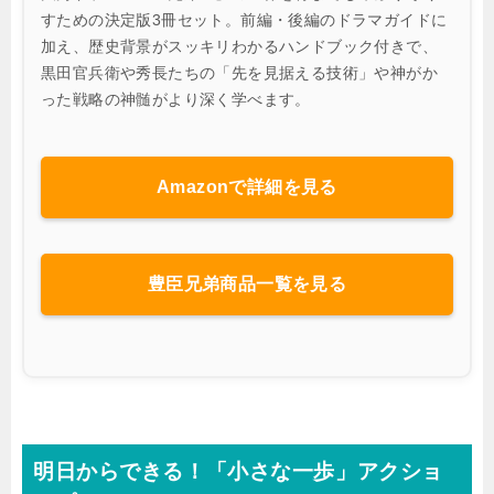
すための決定版3冊セット。前編・後編のドラマガイドに
加え、歴史背景がスッキリわかるハンドブック付きで、
黒田官兵衛や秀長たちの「先を見据える技術」や神がか
った戦略の神髄がより深く学べます。
Amazonで詳細を見る
豊臣兄弟商品一覧を見る
明日からできる！「小さな一歩」アクショ