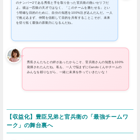
のナンバー2である秀長と手を取り合った官兵衛の熱いセリフだ
よ。彼は一匹狼の天才ではなく、「このチームを勝たせる」とい
う明確な目的のために、自分の知恵を100%注ぎ込んだんだ。一人
で抱え込まず、仲間を信頼して目的を共有することこそが、未来
を切り拓く最強の原動力になるんだね。
秀長さんたちとの絆があったからこそ、官兵衛さんの知恵も100%
発揮されたんだね。私も、一人で悩まずにCandoくんやチームの
みんなを頼りながら、一緒に未来を作っていきたいな！
【収益化】豊臣兄弟と官兵衛の「最強チームワ
ーク」の舞台裏へ