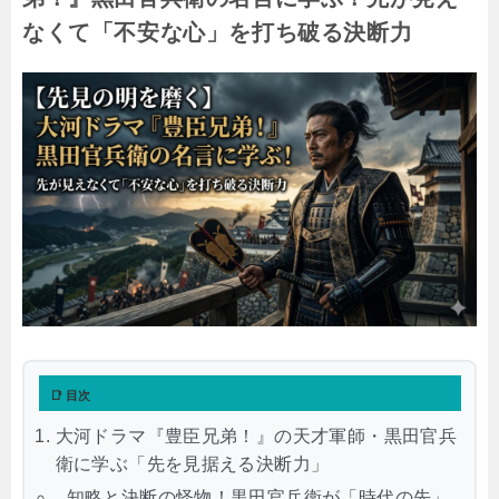
なくて「不安な心」を打ち破る決断力
📑 目次
大河ドラマ『豊臣兄弟！』の天才軍師・黒田官兵
衛に学ぶ「先を見据える決断力」
知略と決断の怪物！黒田官兵衛が「時代の先」