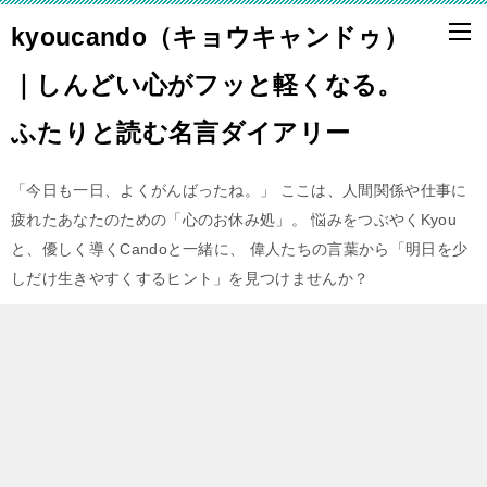
kyoucando（キョウキャンドゥ）
｜しんどい心がフッと軽くなる。
ふたりと読む名言ダイアリー
「今日も一日、よくがんばったね。」 ここは、人間関係や仕事に
疲れたあなたのための「心のお休み処」。 悩みをつぶやくKyou
と、優しく導くCandoと一緒に、 偉人たちの言葉から「明日を少
しだけ生きやすくするヒント」を見つけませんか？