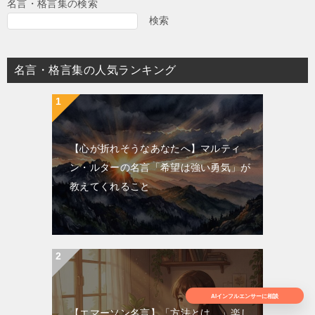
名言・格言集の検索
検索
名言・格言集の人気ランキング
【心が折れそうなあなたへ】マルティ
ン・ルターの名言「希望は強い勇気」が
教えてくれること
AIインフルエンサーに相談
【エマーソン名言】「方法とは…」楽し