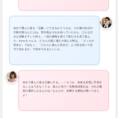
自分で選んだ道を『正解』にできるかどうかは、その後の自分の
行動次第なんだよね。官兵衛はそれを知っていたから、どんな大
きな決断を下した時も、一切の後悔を捨てて前だけを見て進ん
だ。Kyouちゃんも、どちらの道に進むか悩んだ時は、「どっちが
安全か」ではなく、「どちらに進んだ自分が、より前を向いて全
力で走れるか」で決めてみるといいよ。
自分で選んだ道を正解にする……！そうか、未来を完璧に予知す
ることはできなくても、進んだ先で一生懸命頑張れば、それが最
高の選択になるんだね！なんだか、決断する勇気が湧いてきた
よ！