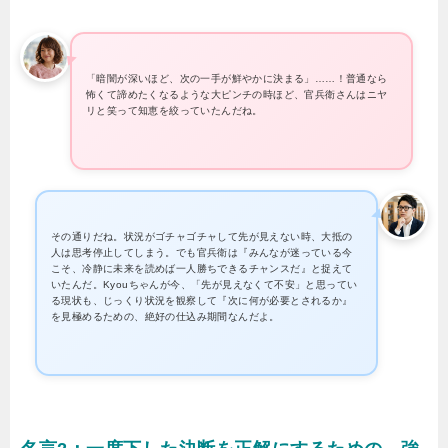
「暗闇が深いほど、次の一手が鮮やかに決まる」……！普通なら
怖くて諦めたくなるような大ピンチの時ほど、官兵衛さんはニヤ
リと笑って知恵を絞っていたんだね。
その通りだね。状況がゴチャゴチャして先が見えない時、大抵の
人は思考停止してしまう。でも官兵衛は『みんなが迷っている今
こそ、冷静に未来を読めば一人勝ちできるチャンスだ』と捉えて
いたんだ。Kyouちゃんが今、「先が見えなくて不安」と思ってい
る現状も、じっくり状況を観察して『次に何が必要とされるか』
を見極めるための、絶好の仕込み期間なんだよ。