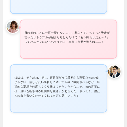
目の前のことに一喜一憂しない……。私なんて、ちょっと予定が
狂ったりトラブルが起きたりしただけで『もう終わりだぁ〜！』
ってパニックになっちゃうのに、本当に次元が違うね……！
ははは、そうだね。でも、官兵衛だって最初から完璧だったわけ
じゃない。信じがたい裏切りに遭って牢獄に幽閉されるなど、絶
望的な逆境を何度もくぐり抜けてきた。だからこそ、彼の言葉に
は「迷いを断ち切る圧倒的な強さ」があるんだ。さっそく、僕た
ちの心を奮い立たせてくれる名言を見ていこう！