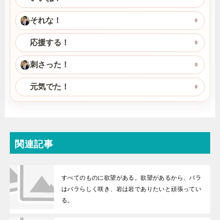
それな！
0
応援する！
0
刺さった！
0
元気でた！
0
関連記事
すべてのものに欲望がある。欲望があるから、バラ
はバラらしく咲き、岩は岩でありたいと頑張ってい
る。