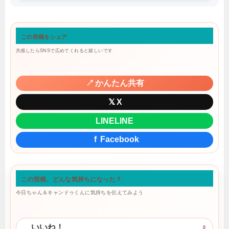
この投稿をシェア
共感したらSNSで広めてくれると嬉しいです
↗
かんたん共有
𝕏
X
LINE
LINE
f
Facebook
この投稿、どんな気持ちになった？
今日ちゃん＆キャンドゥくんに気持ちを伝えてみよう
いいね！
0