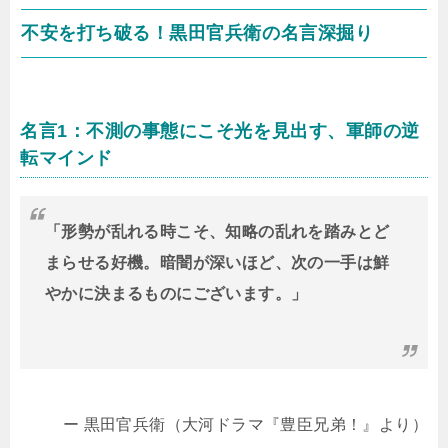
不安を打ち破る！黒田官兵衛の名言深掘り
名言1：不測の事態にこそ光を見出す、軍師の逆
転マインド
「形勢が乱れる時こそ、知略の乱れを踏みとど
まらせる好機。暗闇が深いほど、次の一手は鮮
やかに決まるものにございます。」
ー 黒田官兵衛（大河ドラマ『豊臣兄弟！』より）