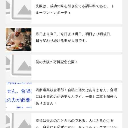
失敗は、成功の味を引き立てる調味料である。 ト
ルーマン・カポーティ
昨日より今日、今日より明日、明日より明後日、
日々変わり続ける事が大切です。
初の大阪〜万博記念公園！
表参道高校合唱部！合唱に補欠はありません。合唱
には全員の力が必要なんです。一軍も二軍も圏外も
ありません！
幸福は香水のごときものである。人にふるかける
と、自分にも必ずかかる ｂｙラルフ・エマーソン