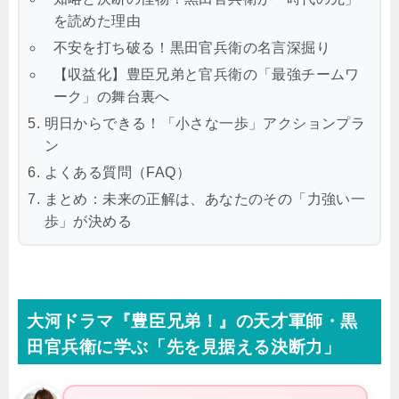
を読めた理由
不安を打ち破る！黒田官兵衛の名言深掘り
【収益化】豊臣兄弟と官兵衛の「最強チームワ
ーク」の舞台裏へ
明日からできる！「小さな一歩」アクションプラ
ン
よくある質問（FAQ）
まとめ：未来の正解は、あなたのその「力強い一
歩」が決める
大河ドラマ『豊臣兄弟！』の天才軍師・黒
田官兵衛に学ぶ「先を見据える決断力」