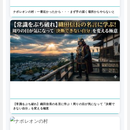
ナポレオンの村：一番近かったから・・・まず手の届く場所からやらないと
【常識をぶち破れ】織田信長の名言に学ぶ！周りの目が気になって「決断で
きない自分」を変える極意