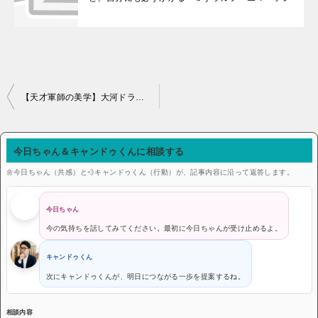
投稿ナビゲーション
【天才軍師の美学】大河ドラマ『豊臣兄弟！』竹中半兵衛の名言に学ぶ！「アドバイスが空回りする」悩みを解決する極意
今日ちゃん＆キャンドゥくんに相談する
🌼今日ちゃん（共感）と💨キャンドゥくん（行動）が、記事内容に沿って返答します。
今日ちゃん
今の気持ちを話してみてください。最初に今日ちゃんが受け止めるよ。
キャンドゥくん
次にキャンドゥくんが、明日につながる一歩を提案するね。
相談内容