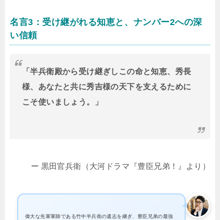
名言3：受け継がれる知恵と、ナンバー2への深
い信頼
「半兵衛殿から受け継ぎしこの命と知恵、秀長
様、あなたと共に秀吉様の天下を支えるために
こそ使いましょう。」
ー 黒田官兵衛（大河ドラマ『豊臣兄弟！』より）
偉大な先輩軍師である竹中半兵衛の遺志を継ぎ、豊臣兄弟の最強