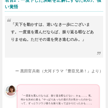
名言2：一度下した決断を正解にするための、強
い覚悟
「天下を動かすは、迷いなき一歩にございま
す。一度道を選んだならば、振り返る暇などあ
りませぬ。ただその道を突き進むのみ。」
ー 黒田官兵衛（大河ドラマ『豊臣兄弟！』より）
「一度道を選んだならば、振り返る暇などない」かぁ……。私、
何かを決めた後も『やっぱりあっちの道の方が良かったのかな』
って、ずっとウジウジ後ろを振り返ってばかりだったかも……。