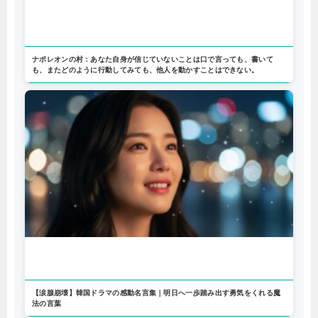
ナポレオンの村：あなた自身が信じていないことは口で言っても、書いて
も、またどのように行動してみても、他人を動かすことはできない。
【涙腺崩壊】韓国ドラマの感動名言集｜明日へ一歩踏み出す勇気をくれる魔
法の言葉