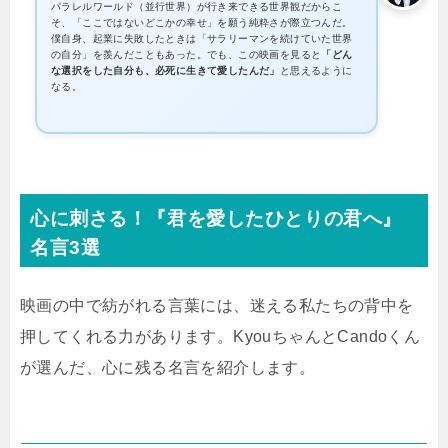
パラレルワールド（並行世界）が行き来できる世界観だからこ
そ、「ここではないどこかの幸せ」を願う純粋さが際立つんだ。
僕自身、起業に失敗したときは「サラリーマンを続けていた世界
の自分」を羨んだこともあった。でも、この映画を見ると
「どん
な選択をした自分も、必死に生きて愛したんだ」
と思えるように
なる。
心に刺さる！『君を愛したひとりの君へ』
名言3選
映画の中で紡がれる言葉には、迷える私たちの背中を
押してくれる力があります。KyouちゃんとCandoくん
が選んだ、心に残る名言を紹介します。