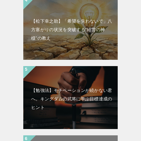
【松下幸之助】「希望を失わないで」八
方塞がりの状況を突破する“経営の神
様”の教え
【勉強法】モチベーションが続かない君
へ。キングダムの武将に学ぶ目標達成の
ヒント