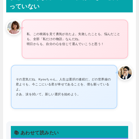
っていない
私、この映画を見て勇気が出たよ。失敗したことも、悩んだこと
も、全部「私だけの物語」なんだね。
明日からも、自分の心を信じて選んでいこうと思う！
その意気だね、Kyouちゃん。人生は選択の連続だ。どの世界線の
君よりも、今ここにいる君が幸せであることを、僕も願っている
よ。
さあ、涙を拭いて。新しい選択を始めよう。
📚 あわせて読みたい