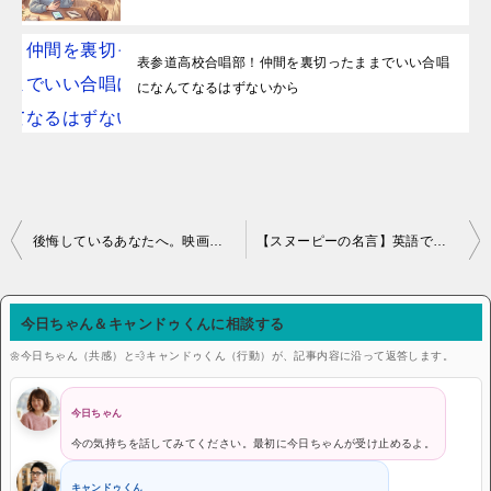
表参道高校合唱部！仲間を裏切ったままでいい合唱
になんてなるはずないから
投稿ナビゲーション
後悔しているあなたへ。映画『君愛』が教えてくれる、選ばなかった道の愛し方
【スヌーピーの名言】英語で短いのに心に刺さる！疲れた心への処方箋15選
今日ちゃん＆キャンドゥくんに相談する
🌼今日ちゃん（共感）と💨キャンドゥくん（行動）が、記事内容に沿って返答します。
今日ちゃん
今の気持ちを話してみてください。最初に今日ちゃんが受け止めるよ。
キャンドゥくん