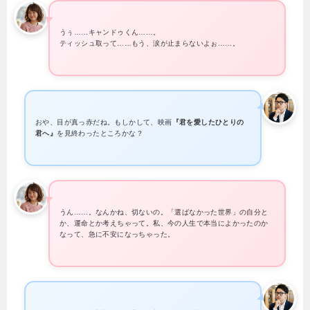
うぅ……キャンドゥくん……。
ティッシュ取って……もう、涙が止まらないよぉ……。
おや、目が真っ赤だね。もしかして、映画
『君を愛したひとりの
君へ』
を見終わったところかな？
うん……。なんかね、切ないの。「選ばなかった世界」の自分と
か、運命とか考えちゃって。私、今の人生で本当によかったのか
なって、急に不安になっちゃった。