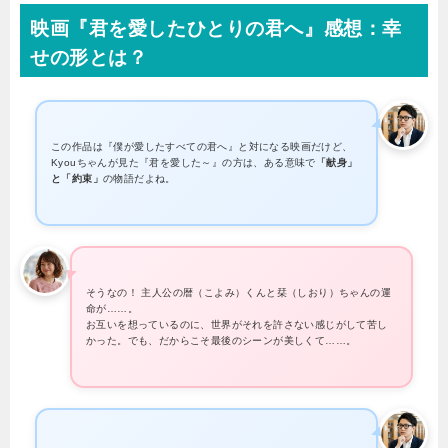
映画『君を愛したひとりの君へ』感想：幸
せの形とは？
この作品は『僕が愛したすべての君へ』と対になる映画だけど、
Kyouちゃんが見た『君を愛した～』の方は、ある意味で
「献身」
と「約束」
の物語だよね。
そうなの！ 主人公の暦（こよみ）くんと栞（しおり）ちゃんの運
命が……。
お互いを想っているのに、世界がそれを許さない感じがして苦し
かった。でも、だからこそ最後のシーンが美しくて……。