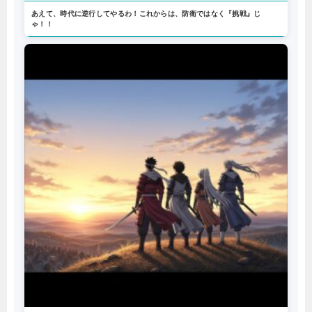
あえて、時代に逆行してやるわ！これからは、防衛ではなく『挑戦』じ
ゃ！！