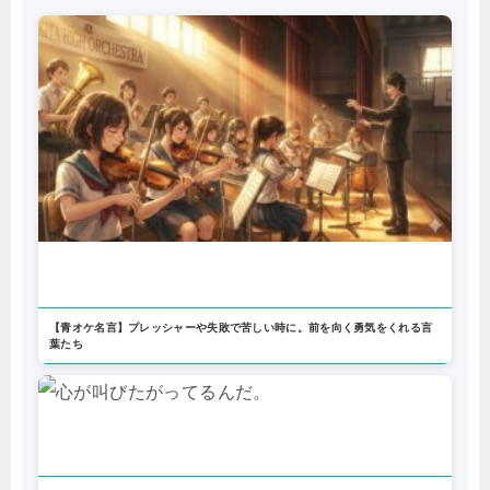
【青オケ名言】プレッシャーや失敗で苦しい時に。前を向く勇気をくれる言
葉たち