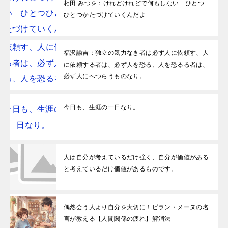
相田 みつを：けれどけれどで何もしない ひとつ
ひとつかたづけていくんだよ
福沢諭吉：独立の気力なき者は必ず人に依頼す、人
に依頼する者は、必ず人を恐る、人を恐るる者は、
必ず人にへつらうものなり。
今日も、生涯の一日なり。
人は自分が考えているだけ強く、自分が価値がある
と考えているだけ価値があるものです。
偶然会う人より自分を大切に！ピラン・メーヌの名
言が教える【人間関係の疲れ】解消法