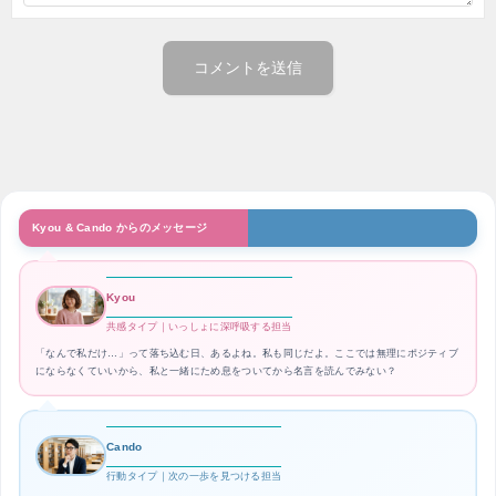
Kyou & Cando からのメッセージ
Kyou
共感タイプ｜いっしょに深呼吸する担当
「なんで私だけ…」って落ち込む日、あるよね。私も同じだよ。ここでは無理にポジティブ
にならなくていいから、私と一緒にため息をついてから名言を読んでみない？
Cando
行動タイプ｜次の一歩を見つける担当