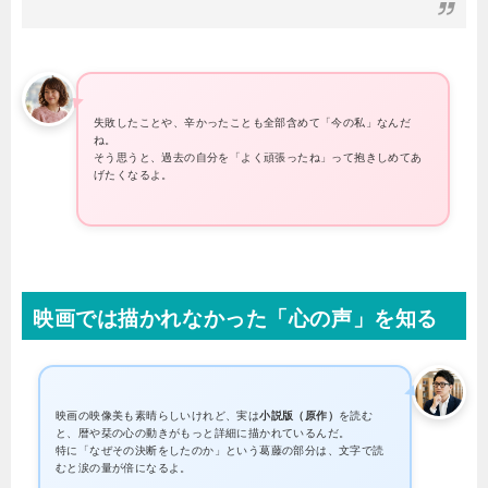
失敗したことや、辛かったことも全部含めて「今の私」なんだ
ね。
そう思うと、過去の自分を「よく頑張ったね」って抱きしめてあ
げたくなるよ。
映画では描かれなかった「心の声」を知る
映画の映像美も素晴らしいけれど、実は
小説版（原作）
を読む
と、暦や栞の心の動きがもっと詳細に描かれているんだ。
特に「なぜその決断をしたのか」という葛藤の部分は、文字で読
むと涙の量が倍になるよ。