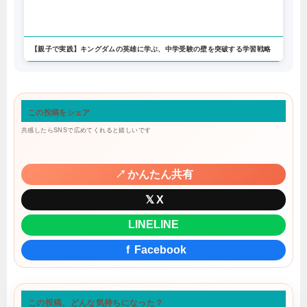
【親子で実践】キングダムの英雄に学ぶ、中学受験の壁を突破する学習戦略
この投稿をシェア
共感したらSNSで広めてくれると嬉しいです
↗
かんたん共有
𝕏
X
LINE
LINE
f
Facebook
この投稿、どんな気持ちになった？