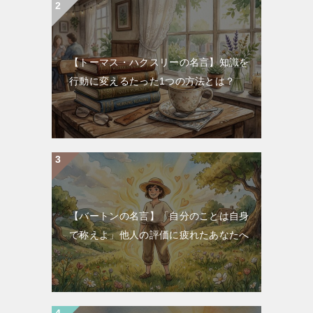
【トーマス・ハクスリーの名言】知識を
行動に変えるたった1つの方法とは？
【バートンの名言】「自分のことは自身
で称えよ」他人の評価に疲れたあなたへ