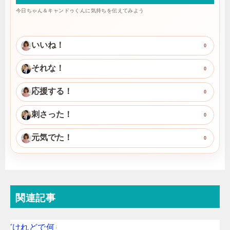
今日ちゃん＆キャンドゥくんに気持ちを伝えてみよう
いいね！
0
それな！
0
応援する！
0
刺さった！
0
元気でた！
0
関連記事