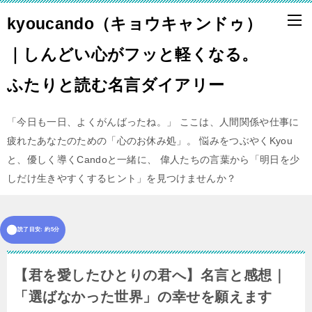
kyoucando（キョウキャンドゥ）
｜しんどい心がフッと軽くなる。
ふたりと読む名言ダイアリー
「今日も一日、よくがんばったね。」 ここは、人間関係や仕事に
疲れたあなたのための「心のお休み処」。 悩みをつぶやくKyou
と、優しく導くCandoと一緒に、 偉人たちの言葉から「明日を少
しだけ生きやすくするヒント」を見つけませんか？
読了目安: 約5分
【君を愛したひとりの君へ】名言と感想｜
「選ばなかった世界」の幸せを願えます