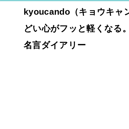
kyoucando（キョウキ
どい心がフッと軽くなる
名言ダイアリー