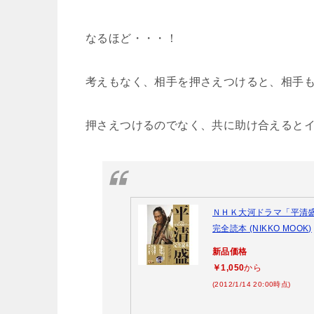
なるほど・・・！
考えもなく、相手を押さえつけると、相手
押さえつけるのでなく、共に助け合えるとイイ
ＮＨＫ大河ドラマ「平清
完全読本 (NIKKO MOOK)
新品価格
￥1,050
から
(2012/1/14 20:00時点)