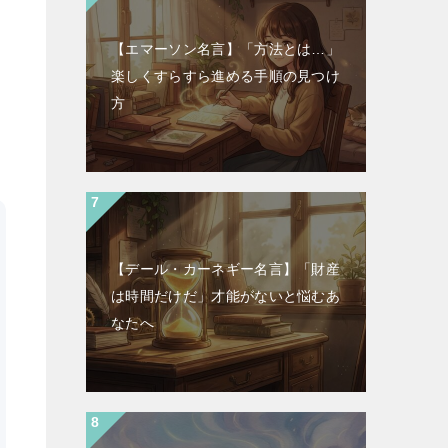
【エマーソン名言】「方法とは…」
楽しくすらすら進める手順の見つけ
方
【デール・カーネギー名言】「財産
は時間だけだ」才能がないと悩むあ
なたへ