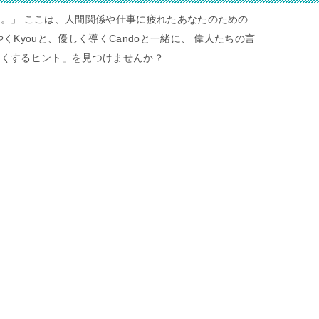
。」 ここは、人間関係や仕事に疲れたあなたのための
くKyouと、優しく導くCandoと一緒に、 偉人たちの言
すくするヒント」を見つけませんか？