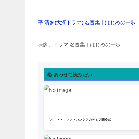
平 清盛(大河ドラマ) 名言集｜はじめの一歩
映像、ドラマ 名言集｜はじめの一歩
📚 あわせて読みたい
「地」・・・ソフトバンクアカデミア開校式