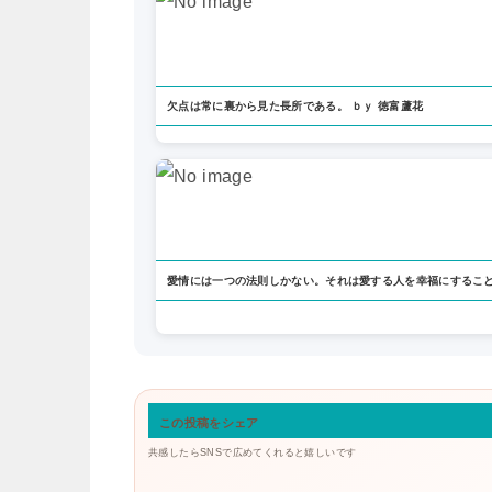
欠点は常に裏から見た長所である。 ｂｙ 徳富蘆花
愛情には一つの法則しかない。それは愛する人を幸福にするこ
この投稿をシェア
共感したらSNSで広めてくれると嬉しいです