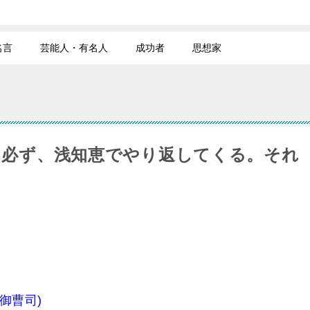
名言
芸能人・有名人
成功者
思想家
、必ず、浅知恵でやり返してくる。それ
御曹司)