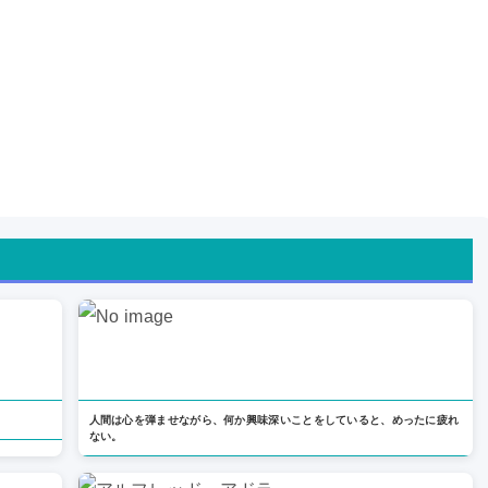
人間は心を弾ませながら、何か興味深いことをしていると、めったに疲れ
ない。