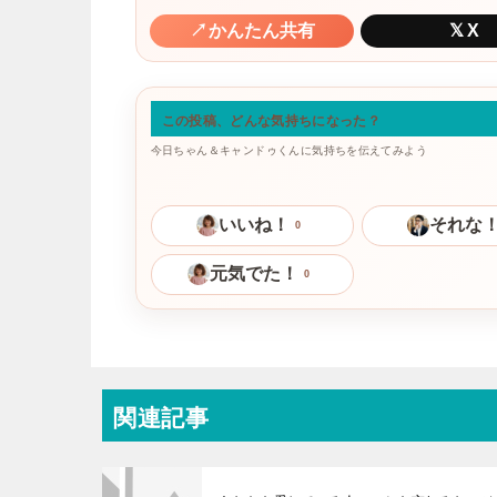
↗
かんたん共有
𝕏
X
この投稿、どんな気持ちになった？
今日ちゃん＆キャンドゥくんに気持ちを伝えてみよう
いいね！
それな
0
元気でた！
0
関連記事