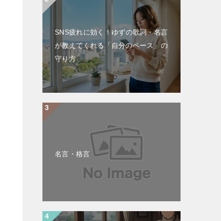
SNS疲れに効く！ゆずの歌詞・名言
が教えてくれる「自分のペース」の
守り方
名言・格言