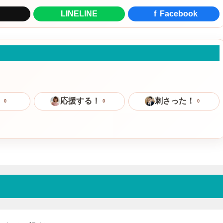
LINE
LINE
f
Facebook
！
応援する！
刺さった！
0
0
0