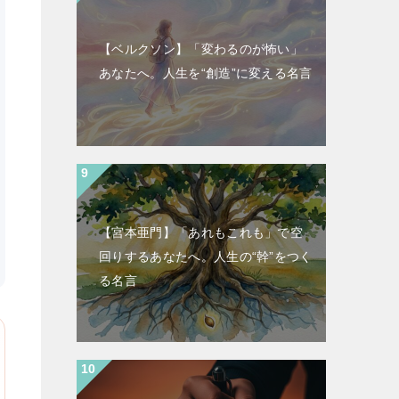
【ベルクソン】「変わるのが怖い」
あなたへ。人生を“創造”に変える名言
【宮本亜門】「あれもこれも」で空
回りするあなたへ。人生の“幹”をつく
る名言