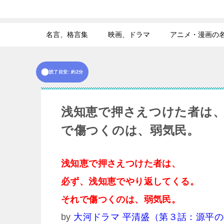
名言、格言集
映画、ドラマ
アニメ・漫画の
読了目安: 約2分
浅知恵で押さえつけた者は
で傷つくのは、弱気民。
浅知恵で押さえつけた者は、
必ず、浅知恵でやり返してくる。
それで傷つくのは、弱気民。
by
大河ドラマ 平清盛（第３話：源平の