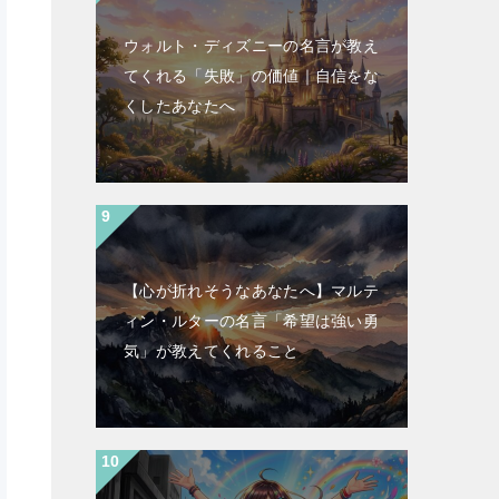
ウォルト・ディズニーの名言が教え
てくれる「失敗」の価値｜自信をな
くしたあなたへ
【心が折れそうなあなたへ】マルテ
ィン・ルターの名言「希望は強い勇
気」が教えてくれること