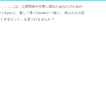
。」 ここは、人間関係や仕事に疲れたあなたのための
くKyouと、優しく導くCandoと一緒に、 偉人たちの言
すくするヒント」を見つけませんか？