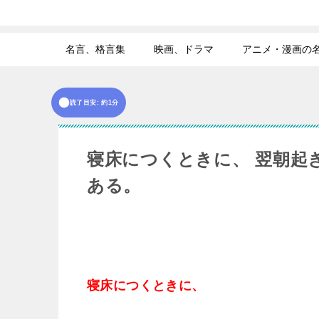
名言、格言集
映画、ドラマ
アニメ・漫画の
読了目安: 約1分
寝床につくときに、 翌朝起
ある。
寝床につくときに、