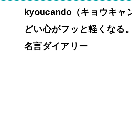
kyoucando（キョウキ
どい心がフッと軽くなる
名言ダイアリー