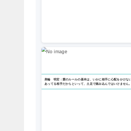
美輪 明宏：愛のルールの基本は、いかに相手に心配をかけな
あってる相手だからといって、土足で踏み込んではいけません