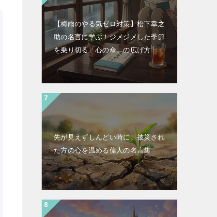
【梅雨のやる気ゼロ対策】松下幸之
助の名言に学ぶ！ジメジメした季節
を乗り切る「心の傘」の広げ方
先が見えずしんどい時に。被災され
た方の心を温める偉人の名言集