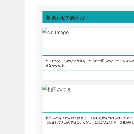
📚 あわせて読みたい
たったひとりしかない自分を、たった一度しかない一生をほん
さなかったら、
相田 みつを：にんげんはねぇ 人から点数をつけられるために
に生まれてきたのではないんだよ にんげんがさき 点数があ