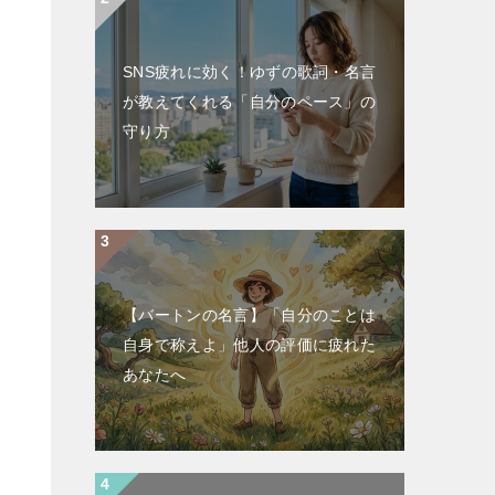
SNS疲れに効く！ゆずの歌詞・名言
が教えてくれる「自分のペース」の
守り方
【バートンの名言】「自分のことは
自身で称えよ」他人の評価に疲れた
あなたへ