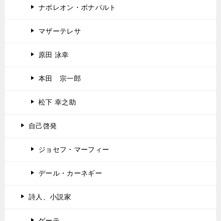
ナポレオン・ボナパルト
マザーテレサ
原田 泳幸
本田 宗一郎
松下 幸之助
自己啓発
ジョセフ・マーフィー
デール・カーネギー
詩人、小説家
ゲーテ