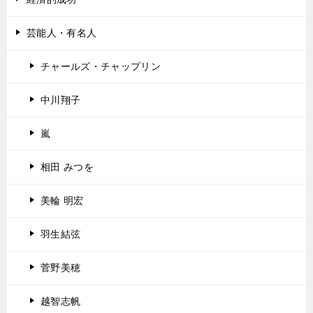
芸能人・有名人
チャールズ・チャップリン
中川翔子
嵐
相田 みつを
美輪 明宏
羽生結弦
菅野美穂
越智志帆