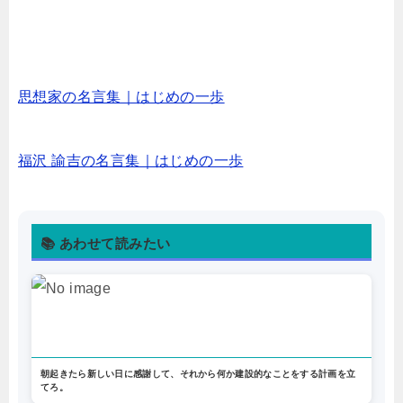
思想家の名言集｜はじめの一歩
福沢 諭吉の名言集｜はじめの一歩
📚 あわせて読みたい
朝起きたら新しい日に感謝して、それから何か建設的なことをする計画を立
てろ。