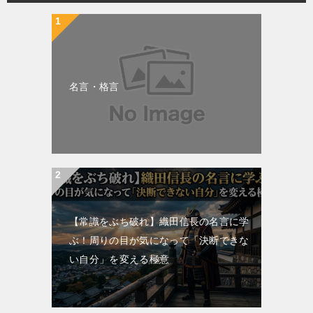
名言・格言
【常識をぶち破れ】織田信長の名言に学
ぶ！周りの目が気になって「決断できな
い自分」を変える極意