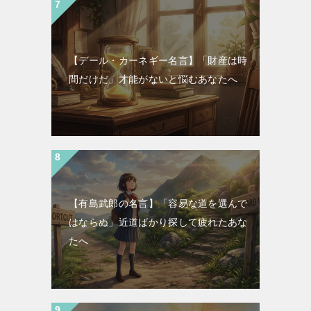
【デール・カーネギー名言】「財産は時
間だけだ」才能がないと悩むあなたへ
【有島武郎の名言】「容易な道を選んで
はならぬ」近道ばかり探して疲れたあな
たへ