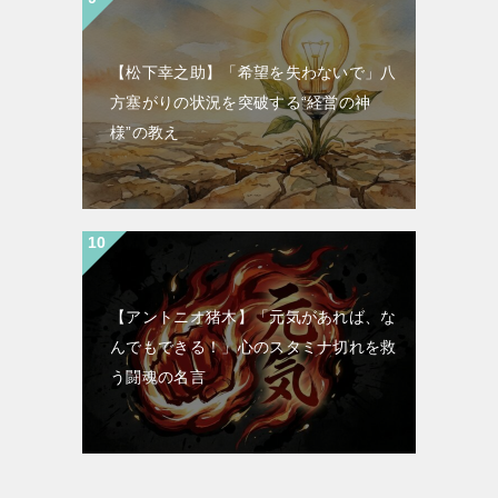
【松下幸之助】「希望を失わないで」八
方塞がりの状況を突破する“経営の神
様”の教え
【アントニオ猪木】「元気があれば、な
んでもできる！」心のスタミナ切れを救
う闘魂の名言