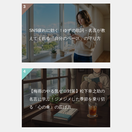
SNS疲れに効く！ゆずの歌詞・名言が教
えてくれる「自分のペース」の守り方
【梅雨のやる気ゼロ対策】松下幸之助の
名言に学ぶ！ジメジメした季節を乗り切
る「心の傘」の広げ方