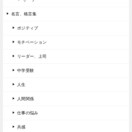
名言、格言集
ポジティブ
モチベーション
リーダー、上司
中学受験
人生
人間関係
仕事の悩み
共感