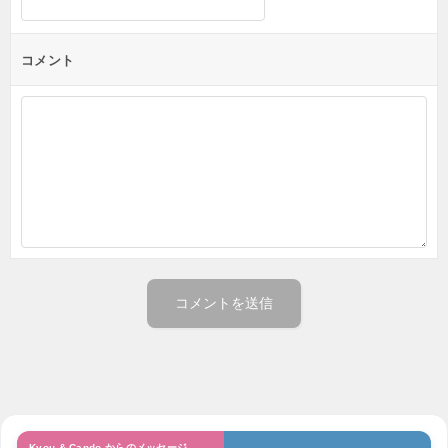
コメント
Kyou & Cando からのメッセージ