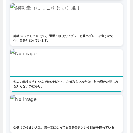
錦織 圭（にしこり けい）選手：やりたいプレーと勝つプレーが違うので、
今、自分と戦っています。
他人の幸福をうらやんではいけない。 なぜならあなたは、彼の密かな悲しみ
を知らないのだから。
金儲けのうまい人は、無一文になっても自分自身という財産を持っている。