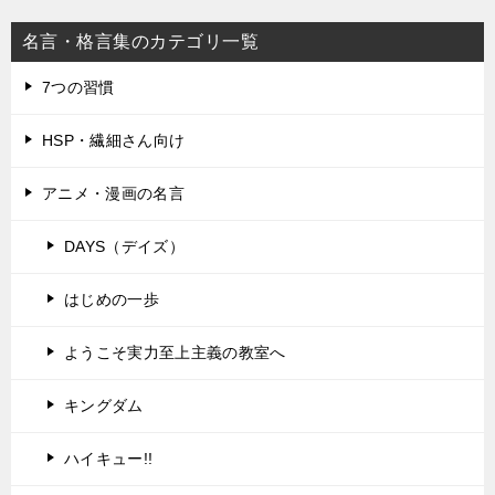
名言・格言集のカテゴリ一覧
7つの習慣
HSP・繊細さん向け
アニメ・漫画の名言
DAYS（デイズ）
はじめの一歩
ようこそ実力至上主義の教室へ
キングダム
ハイキュー!!