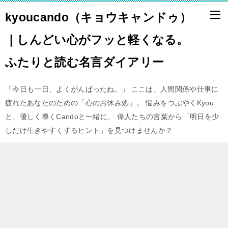
kyoucando（キョウキャンドゥ）
｜しんどい心がフッと軽くなる。
ふたりと読む名言ダイアリー
「今日も一日、よくがんばったね。」 ここは、人間関係や仕事に
疲れたあなたのための「心のお休み処」。 悩みをつぶやくKyou
と、優しく導くCandoと一緒に、 偉人たちの言葉から「明日を少
しだけ生きやすくするヒント」を見つけませんか？