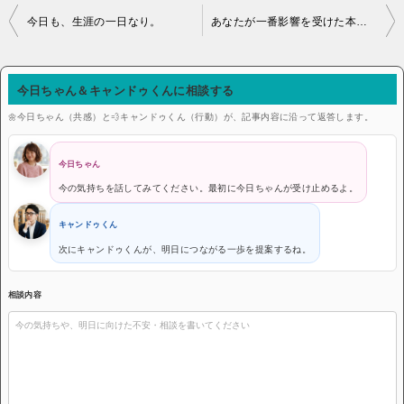
投稿ナビゲーション
今日も、生涯の一日なり。
あなたが一番影響を受けた本は何ですか？ ジョージ・バーナード・ショー
今日ちゃん＆キャンドゥくんに相談する
🌼今日ちゃん（共感）と💨キャンドゥくん（行動）が、記事内容に沿って返答します。
今日ちゃん
今の気持ちを話してみてください。最初に今日ちゃんが受け止めるよ。
キャンドゥくん
次にキャンドゥくんが、明日につながる一歩を提案するね。
相談内容