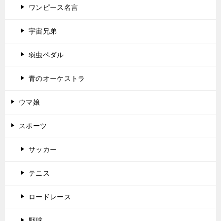
ワンピース名言
宇宙兄弟
弱虫ペダル
青のオーケストラ
ウマ娘
スポーツ
サッカー
テニス
ロードレース
野球