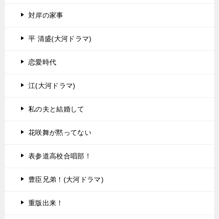
対岸の家事
平 清盛(大河ドラマ)
恋愛時代
江(大河ドラマ)
私の夫と結婚して
花咲舞が黙ってない
表参道高校合唱部！
豊臣兄弟！(大河ドラマ)
重版出来！