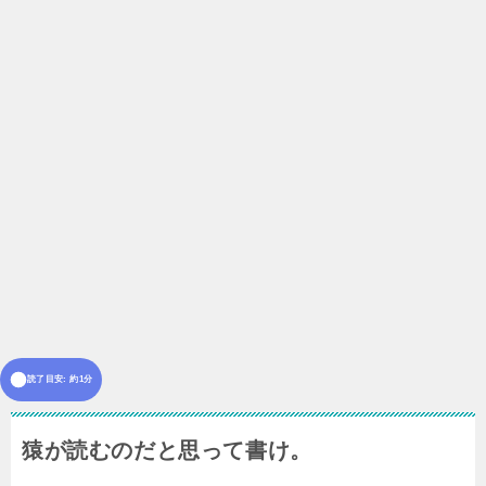
読了目安: 約1分
猿が読むのだと思って書け。