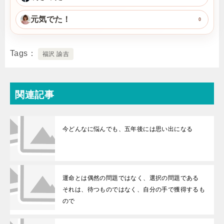
元気でた！
0
Tags
福沢 諭吉
関連記事
今どんなに悩んでも、五年後には思い出になる
運命とは偶然の問題ではなく、選択の問題である
それは、待つものではなく、自分の手で獲得するも
ので