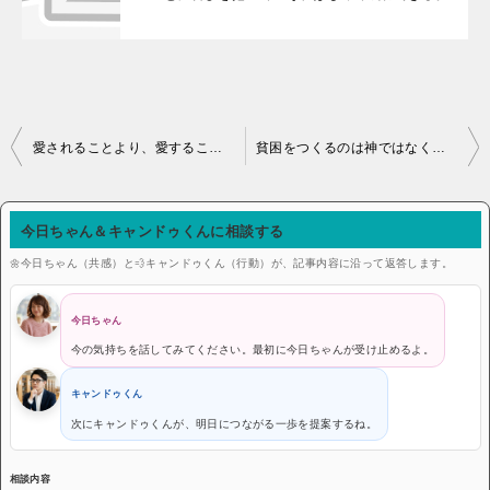
投稿ナビゲーション
愛されることより、愛することを。理解されることよりは、理解することを。
貧困をつくるのは神ではなく、私たち人間です。私たちが分かち合わないからです。
今日ちゃん＆キャンドゥくんに相談する
🌼今日ちゃん（共感）と💨キャンドゥくん（行動）が、記事内容に沿って返答します。
今日ちゃん
今の気持ちを話してみてください。最初に今日ちゃんが受け止めるよ。
キャンドゥくん
次にキャンドゥくんが、明日につながる一歩を提案するね。
相談内容