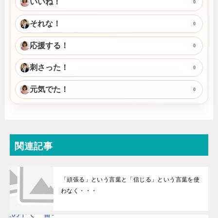
いいね！
0
それな！
0
応援する！
0
刺さった！
0
元気でた！
0
関連記事
「頑張る」という言葉と「信じる」という言葉を使
わなく・・・