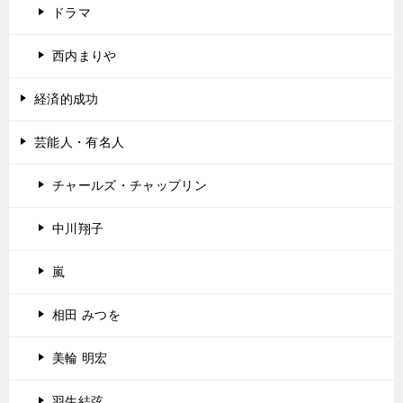
ドラマ
西内まりや
経済的成功
芸能人・有名人
チャールズ・チャップリン
中川翔子
嵐
相田 みつを
美輪 明宏
羽生結弦