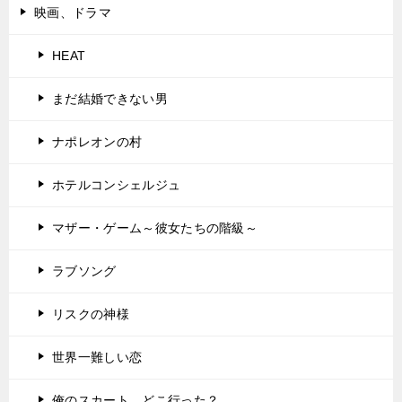
映画、ドラマ
HEAT
まだ結婚できない男
ナポレオンの村
ホテルコンシェルジュ
マザー・ゲーム～彼女たちの階級～
ラブソング
リスクの神様
世界一難しい恋
俺のスカート、どこ行った？