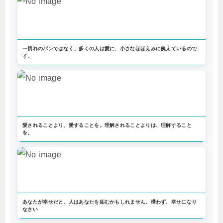
一切れのパンではなく、多くの人は愛に、小さなほほえみに飢えているので
す。
愛されることより、愛することを。理解されることよりは、理解すること
を。
あなたが幸せだと、人はあなたを妬むかもしれません。構わず、幸せになり
なさい