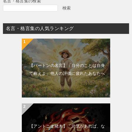
名言・格言集の検索
検索
名言・格言集の人気ランキング
【バートンの名言】「自分のことは自身
で称えよ」他人の評価に疲れたあなたへ
【アントニオ猪木】「元気があれば、な