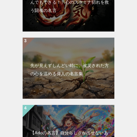
んでもできる！」心のスタミナ切れを救
う闘魂の名言
先が見えずしんどい時に。被災された方
の心を温める偉人の名言集
【Adoの名言】自分らしさが出せないあ