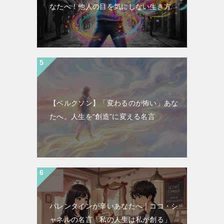
なたへ！他人の目を気にしない生き方
【ベルクソン】「変わるのが怖い」あな
たへ。人生を“創造”に変える名言
バレンタインが辛いあなたへ｜ココ・シ
ャネルの名言「私の人生は私が創る」