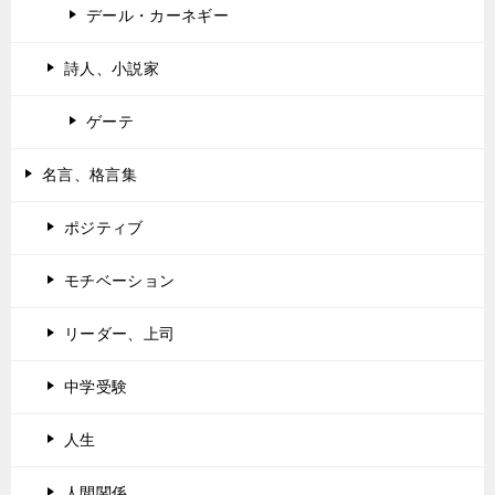
デール・カーネギー
詩人、小説家
ゲーテ
名言、格言集
ポジティブ
モチベーション
リーダー、上司
中学受験
人生
人間関係