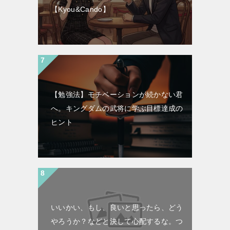
【Kyou&Cando】
【勉強法】モチベーションが続かない君
へ。キングダムの武将に学ぶ目標達成の
ヒント
いいかい、もし、良いと思ったら、どう
やろうか？などと決して心配するな。つ