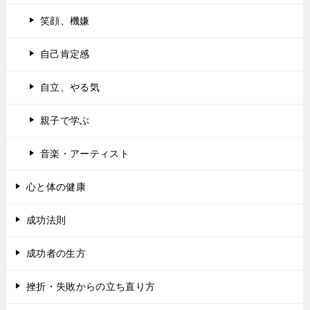
笑顔、機嫌
自己肯定感
自立、やる気
親子で学ぶ
音楽・アーティスト
心と体の健康
成功法則
成功者の生方
挫折・失敗からの立ち直り方