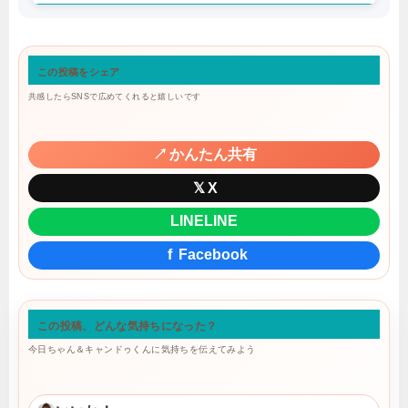
この投稿をシェア
共感したらSNSで広めてくれると嬉しいです
↗
かんたん共有
𝕏
X
LINE
LINE
f
Facebook
この投稿、どんな気持ちになった？
今日ちゃん＆キャンドゥくんに気持ちを伝えてみよう