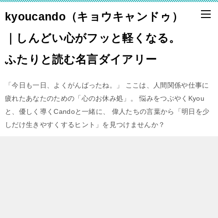
kyoucando（キョウキャンドゥ）
｜しんどい心がフッと軽くなる。
ふたりと読む名言ダイアリー
「今日も一日、よくがんばったね。」 ここは、人間関係や仕事に
疲れたあなたのための「心のお休み処」。 悩みをつぶやくKyou
と、優しく導くCandoと一緒に、 偉人たちの言葉から「明日を少
しだけ生きやすくするヒント」を見つけませんか？