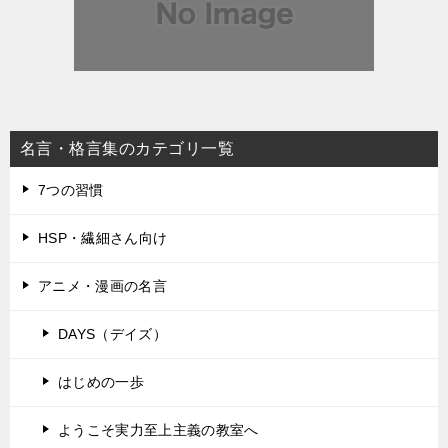
名言・格言集のカテゴリ一覧
7つの習慣
HSP・繊細さん向け
アニメ・漫画の名言
DAYS（デイズ）
はじめの一歩
ようこそ実力至上主義の教室へ