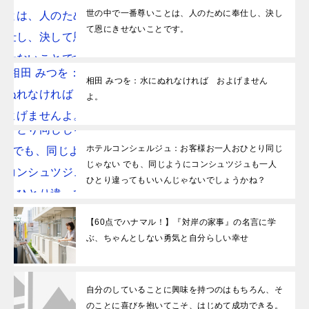
世の中で一番尊いことは、人のために奉仕し、決し
て恩にきせないことです。
相田 みつを：水にぬれなければ およげません
よ。
ホテルコンシェルジュ：お客様お一人おひとり同じ
じゃない でも、同じようにコンシュツジュも一人
ひとり違ってもいいんじゃないでしょうかね？
【60点でハナマル！】『対岸の家事』の名言に学
ぶ、ちゃんとしない勇気と自分らしい幸せ
自分のしていることに興味を持つのはもちろん、そ
のことに喜びを抱いてこそ、はじめて成功できる。