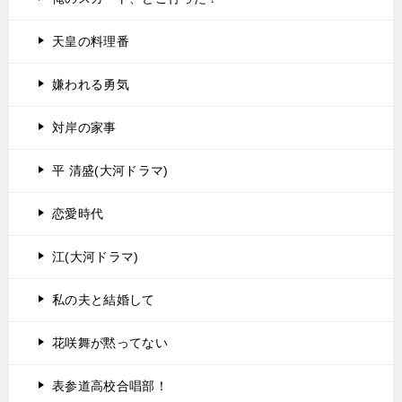
天皇の料理番
嫌われる勇気
対岸の家事
平 清盛(大河ドラマ)
恋愛時代
江(大河ドラマ)
私の夫と結婚して
花咲舞が黙ってない
表参道高校合唱部！