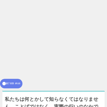
読了目安: 約1分
私たちは何とかして知らなくてはなりませ
ん。ことばではなく、実際の行いのなかで