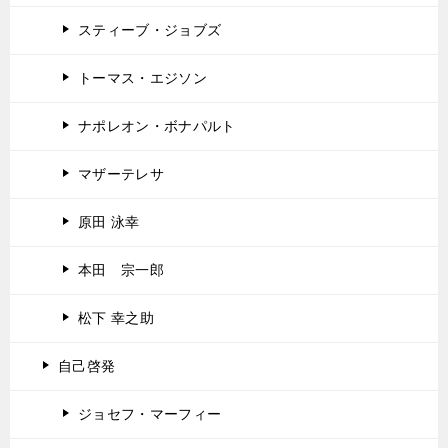
スティーブ・ジョブズ
トーマス・エジソン
ナポレオン・ボナパルト
マザーテレサ
原田 泳幸
本田 宗一郎
松下 幸之助
自己啓発
ジョセフ・マーフィー