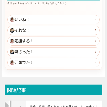
今日ちゃん＆キャンドゥくんに気持ちを伝えてみよう
いいね！
0
それな！
0
応援する！
0
刺さった！
0
元気でた！
0
関連記事
美輪 明宏：愛を与えようと思えば、あふれ出てく