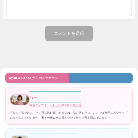
Kyou & Cando からのメッセージ
Kyou
共感タイプ｜いっしょに深呼吸する担当
「なんで私だけ…」って落ち込む日、あるよね。私も同じだよ。ここでは無理にポジティブ
にならなくていいから、私と一緒にため息をついてから名言を読んでみない？