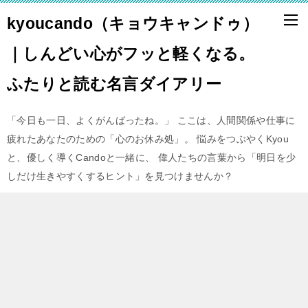
kyoucando（キョウキャンドゥ）
｜しんどい心がフッと軽くなる。
ふたりと読む名言ダイアリー
「今日も一日、よくがんばったね。」 ここは、人間関係や仕事に
疲れたあなたのための「心のお休み処」。 悩みをつぶやくKyou
と、優しく導くCandoと一緒に、 偉人たちの言葉から「明日を少
しだけ生きやすくするヒント」を見つけませんか？