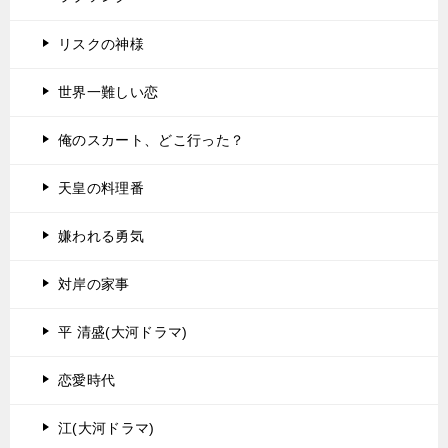
リスクの神様
世界一難しい恋
俺のスカート、どこ行った？
天皇の料理番
嫌われる勇気
対岸の家事
平 清盛(大河ドラマ)
恋愛時代
江(大河ドラマ)