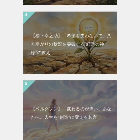
【松下幸之助】「希望を失わないで」八
方塞がりの状況を突破する“経営の神
様”の教え
【ベルクソン】「変わるのが怖い」あな
たへ。人生を“創造”に変える名言