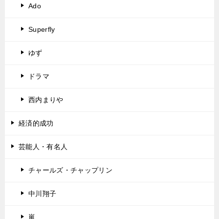
Ado
Superfly
ゆず
ドラマ
西内まりや
経済的成功
芸能人・有名人
チャールズ・チャップリン
中川翔子
嵐