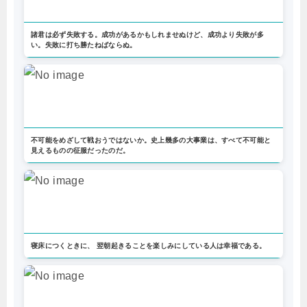
諸君は必ず失敗する。成功があるかもしれませぬけど、成功より失敗が多
い。失敗に打ち勝たねばならぬ。
不可能をめざして戦おうではないか。史上幾多の大事業は、すべて不可能と
見えるものの征服だったのだ。
寝床につくときに、 翌朝起きることを楽しみにしている人は幸福である。