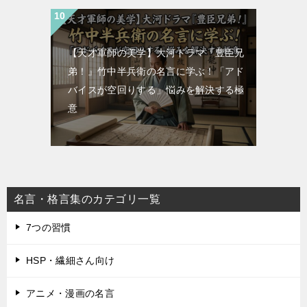
【天才軍師の美学】大河ドラマ『豊臣兄
弟！』竹中半兵衛の名言に学ぶ！「アド
バイスが空回りする」悩みを解決する極
意
名言・格言集のカテゴリ一覧
7つの習慣
HSP・繊細さん向け
アニメ・漫画の名言