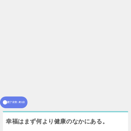
読了目安: 約1分
幸福はまず何より健康のなかにある。