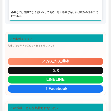
必要なのは知識でなく思いやりである。思いやりがなければ残るのは暴力だ
けである。
この投稿をシェア
共感したらSNSで広めてくれると嬉しいです
↗
かんたん共有
𝕏
X
LINE
LINE
f
Facebook
この投稿、どんな気持ちになった？