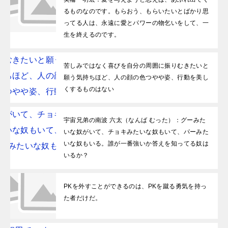
るものなのです。もらおう、もらいたいとばかり思
ってる人は、永遠に愛とパワーの物乞いをして、一
生を終えるのです。
苦しみではなく喜びを自分の周囲に振りむきたいと
願う気持ちほど、人の顔の色つやや姿、行動を美し
くするものはない
宇宙兄弟の南波 六太（なんば むった）：グーみた
いな奴がいて、チョキみたいな奴もいて、パーみた
いな奴もいる。誰が一番強いか答えを知ってる奴は
いるか？
PKを外すことができるのは、PKを蹴る勇気を持っ
た者だけだ。