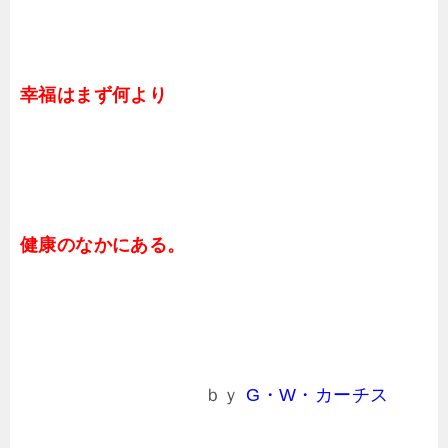
幸福はまず何より
健康のなかにある。
ｂｙ
G・W・カーチス