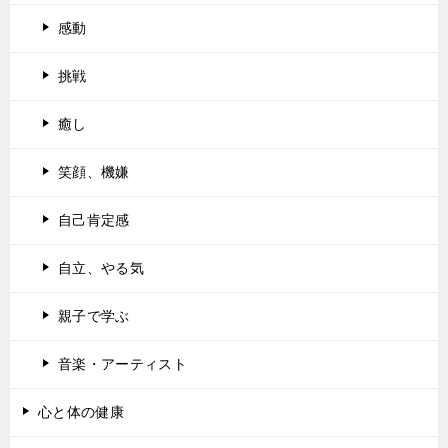
感動
挑戦
癒し
笑顔、機嫌
自己肯定感
自立、やる気
親子で学ぶ
音楽・アーティスト
心と体の健康