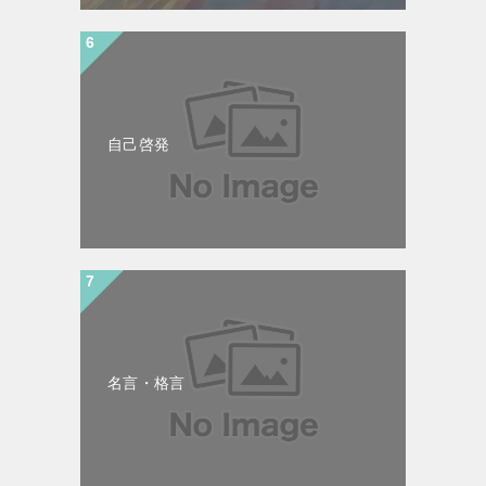
自己啓発
名言・格言