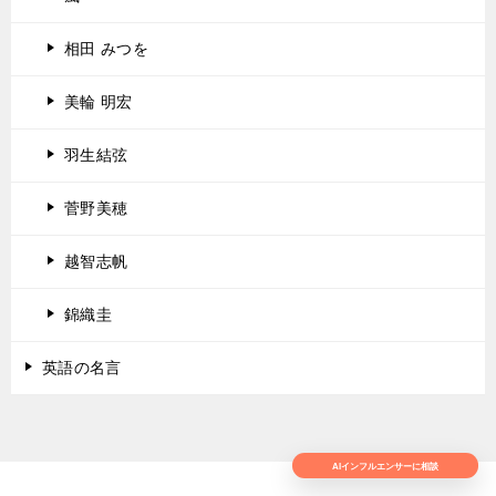
相田 みつを
美輪 明宏
羽生結弦
菅野美穂
越智志帆
錦織圭
英語の名言
AIインフルエンサーに相談