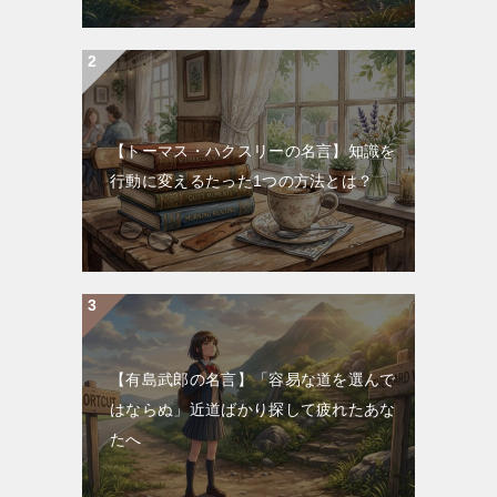
【トーマス・ハクスリーの名言】知識を
行動に変えるたった1つの方法とは？
【有島武郎の名言】「容易な道を選んで
はならぬ」近道ばかり探して疲れたあな
たへ