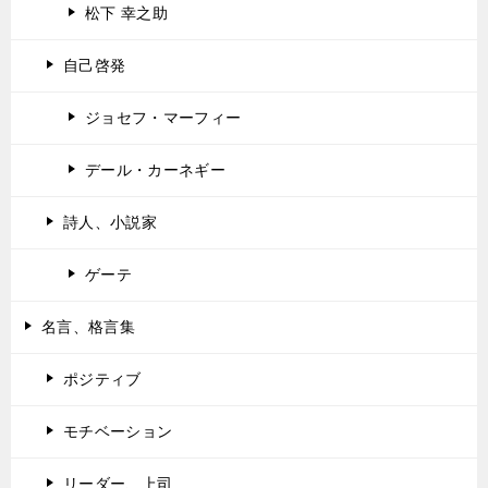
松下 幸之助
自己啓発
ジョセフ・マーフィー
デール・カーネギー
詩人、小説家
ゲーテ
名言、格言集
ポジティブ
モチベーション
リーダー、上司