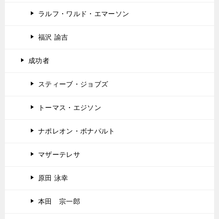
ラルフ・ワルド・エマーソン
福沢 諭吉
成功者
スティーブ・ジョブズ
トーマス・エジソン
ナポレオン・ボナパルト
マザーテレサ
原田 泳幸
本田 宗一郎