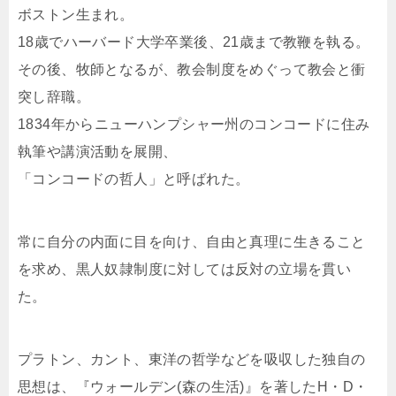
ボストン生まれ。
18歳でハーバード大学卒業後、21歳まで教鞭を執る。
その後、牧師となるが、教会制度をめぐって教会と衝
突し辞職。
1834年からニューハンプシャー州のコンコードに住み
執筆や講演活動を展開、
「コンコードの哲人」と呼ばれた。
常に自分の内面に目を向け、自由と真理に生きること
を求め、黒人奴隷制度に対しては反対の立場を貫い
た。
プラトン、カント、東洋の哲学などを吸収した独自の
思想は、『ウォールデン(森の生活)』を著したH・D・