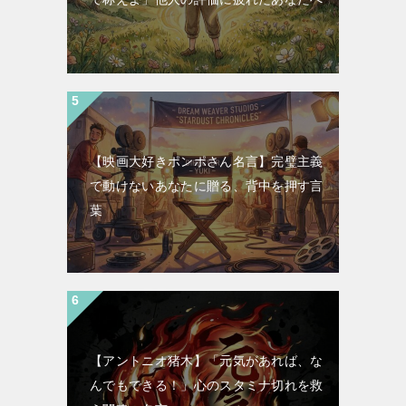
【映画大好きポンポさん名言】完璧主義
で動けないあなたに贈る、背中を押す言
葉
【アントニオ猪木】「元気があれば、な
んでもできる！」心のスタミナ切れを救