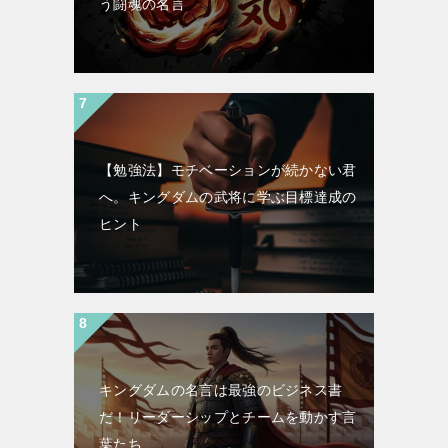
う闘魂の名言
【勉強法】モチベーションが続かない君
へ。キングダムの武将に学ぶ目標達成の
ヒント
キングダムの名言は最強のビジネス書
だ！リーダーシップとチームを動かす言
葉たち