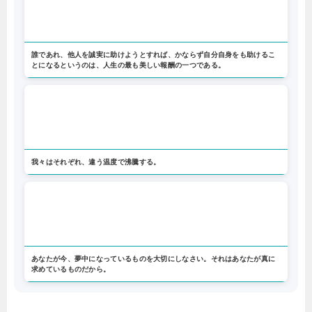
誰であれ、他人を誠実に助けようとすれば、かならず自分自身をも助けるこ
とになるというのは、人生の最も美しい報酬の一つである。
我々はそれぞれ、違う温度で沸騰する。
あなたが今、夢中になっているものを大切にしなさい。それはあなたが真に
求めているものだから。