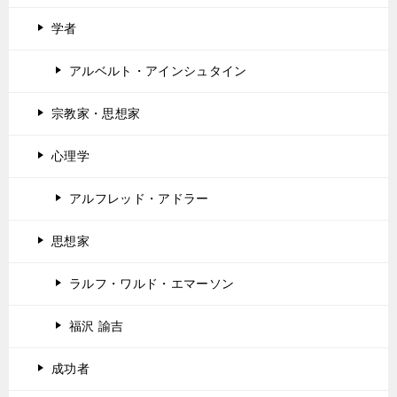
学者
アルベルト・アインシュタイン
宗教家・思想家
心理学
アルフレッド・アドラー
思想家
ラルフ・ワルド・エマーソン
福沢 諭吉
成功者