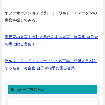
ヤフーオークションでラルフ・ワルド・エマーソンの
商品を探してみる。
思想家の名言｜感動と共感をする名言・格言集 自分や
相手に贈る言葉！
ラルフ・ワルド・エマーソンの名言集｜感動と共感を
する名言・格言集 自分や相手に贈る言葉！
📚 あわせて読みたい