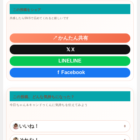
この投稿をシェア
共感したらSNSで広めてくれると嬉しいです
↗
かんたん共有
𝕏
X
LINE
LINE
f
Facebook
この投稿、どんな気持ちになった？
今日ちゃん＆キャンドゥくんに気持ちを伝えてみよう
いいね！
0