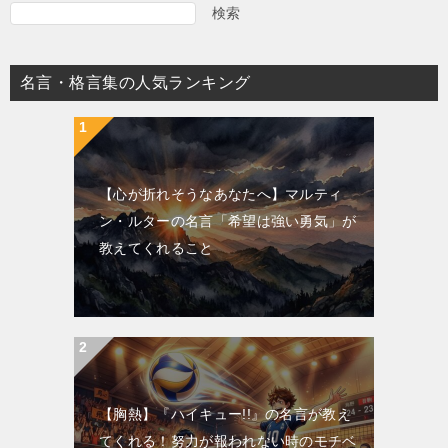
検索
名言・格言集の人気ランキング
【心が折れそうなあなたへ】マルティ
ン・ルターの名言「希望は強い勇気」が
教えてくれること
【胸熱】『ハイキュー!!』の名言が教え
てくれる！努力が報われない時のモチベ