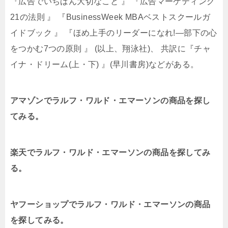
『広告でいちばん大切なこと 』 『広告マーケティング
21の法則 』 『BusinessWeek MBAベストスクールガ
イドブック 』 『ほめ上手のリーダーになれ!―部下の心
をつかむ7つの原則 』 (以上、翔泳社)、 共訳に『チャ
イナ・ドリーム(上・下) 』(早川書房)などがある。
アマゾンでラルフ・ワルド・エマーソンの商品を探し
てみる。
楽天でラルフ・ワルド・エマーソンの商品を探してみ
る。
ヤフーショップでラルフ・ワルド・エマーソンの商品
を探してみる。