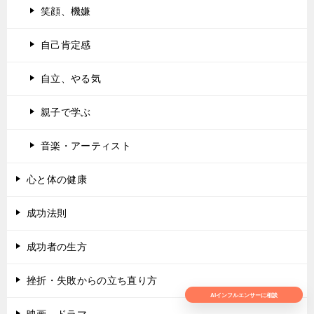
笑顔、機嫌
自己肯定感
自立、やる気
親子で学ぶ
音楽・アーティスト
心と体の健康
成功法則
成功者の生方
挫折・失敗からの立ち直り方
AIインフルエンサーに相談