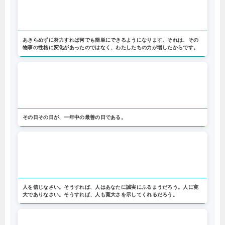
あきらめずに努力すれば何でも簡単にできるようになります。それは、その
物事の性格に変化があったのではなく、わたしたちの力が増したからです。
その日その日が、一年中の最善の日である。
人を信じなさい。そうすれば、人はあなたに誠実にふるまうだろう。人に寛
大でありなさい。そうすれば、人も寛大さを示してくれるだろう。