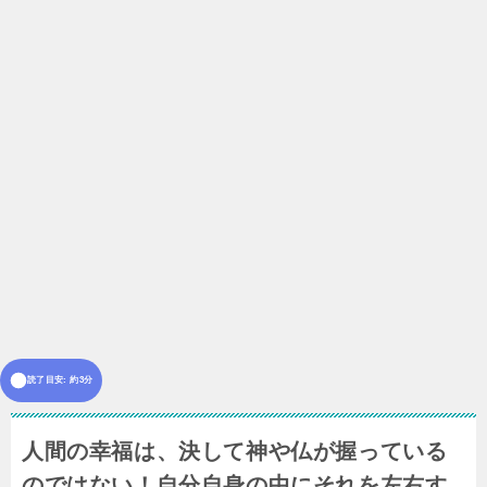
読了目安: 約3分
人間の幸福は、決して神や仏が握っている
のではない！自分自身の中にそれを左右す