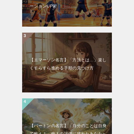
ーションUP術
【エマーソン名言】「方法とは…」楽し
くすらすら進める手順の見つけ方
【バートンの名言】「自分のことは自身
で称えよ」他人の評価に疲れたあなたへ