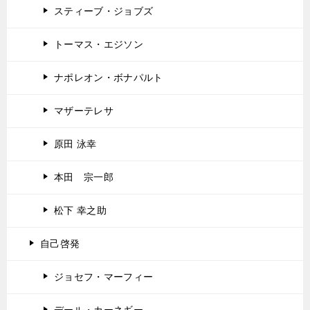
スティーブ・ジョブズ
トーマス・エジソン
ナポレオン・ボナパルト
マザーテレサ
原田 泳幸
本田 宗一郎
松下 幸之助
自己啓発
ジョセフ・マーフィー