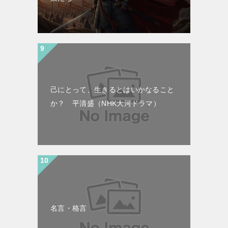
己にとって、生きるとはいかなること
か？ 平清盛（NHK大河ドラマ）
名言・格言