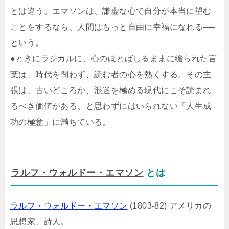
とは違う。エマソンは、謙虚な心で自分が本当に望む
ことをするなら、人間はもっと自由に幸福になれる──
という。
●ときにラジカルに、心のほとばしるままに綴られた言
葉は、時代を問わず、読む者の心を熱くする。その主
張は、古いどころか、混迷を極める現代にこそ読まれ
るべき価値がある、と思わずにはいられない「人生成
功の極意」に満ちている。
ラルフ・ウォルドー・エマソン
とは
ラルフ・ウォルドー・エマソン
(1803-82) アメリカの
思想家、詩人。