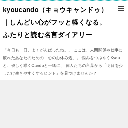
kyoucando（キョウキャンドゥ）
｜しんどい心がフッと軽くなる。
ふたりと読む名言ダイアリー
「今日も一日、よくがんばったね。」 ここは、人間関係や仕事に
疲れたあなたのための「心のお休み処」。 悩みをつぶやくKyou
と、優しく導くCandoと一緒に、 偉人たちの言葉から「明日を少
しだけ生きやすくするヒント」を見つけませんか？