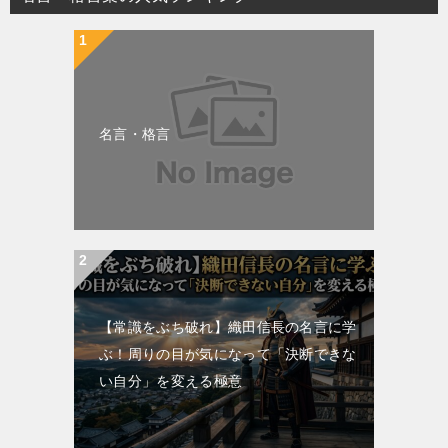
名言・格言
【常識をぶち破れ】織田信長の名言に学
ぶ！周りの目が気になって「決断できな
い自分」を変える極意