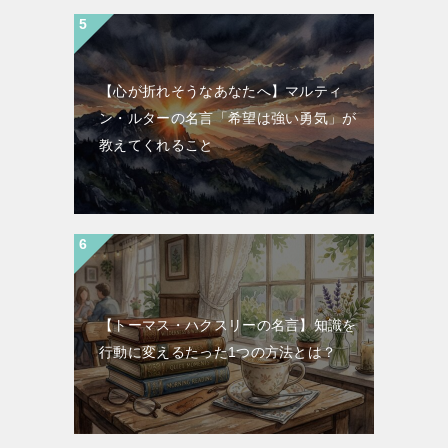
【心が折れそうなあなたへ】マルティ
ン・ルターの名言「希望は強い勇気」が
教えてくれること
【トーマス・ハクスリーの名言】知識を
行動に変えるたった1つの方法とは？