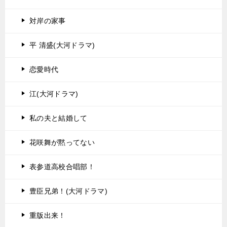
対岸の家事
平 清盛(大河ドラマ)
恋愛時代
江(大河ドラマ)
私の夫と結婚して
花咲舞が黙ってない
表参道高校合唱部！
豊臣兄弟！(大河ドラマ)
重版出来！