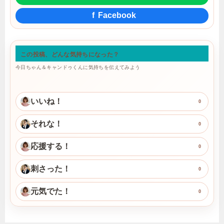
f
Facebook
この投稿、どんな気持ちになった？
今日ちゃん＆キャンドゥくんに気持ちを伝えてみよう
いいね！
0
それな！
0
応援する！
0
刺さった！
0
元気でた！
0