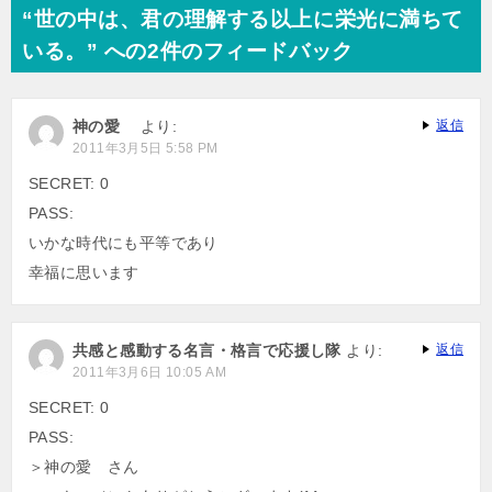
“世の中は、君の理解する以上に栄光に満ちて
いる。” への2件のフィードバック
神の愛
より:
返信
2011年3月5日 5:58 PM
SECRET: 0
PASS:
いかな時代にも平等であり
幸福に思います
共感と感動する名言・格言で応援し隊
より:
返信
2011年3月6日 10:05 AM
SECRET: 0
PASS:
＞神の愛 さん