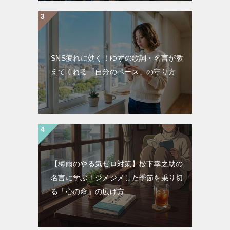
SNS疲れに効く！ゆずの歌詞・名言が教
えてくれる「自分のペース」の守り方
【梅雨のやる気ゼロ対策】松下幸之助の
名言に学ぶ！ジメジメした季節を乗り切
る「心の傘」の広げ方