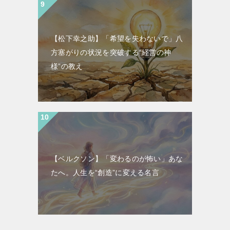
【松下幸之助】「希望を失わないで」八
方塞がりの状況を突破する“経営の神
様”の教え
【ベルクソン】「変わるのが怖い」あな
たへ。人生を“創造”に変える名言