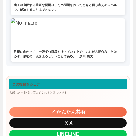
我々の直面する重要な問題は、その問題を作ったときと同じ考えのレベル
で、解決することはできない。
目標に向かって、一段ずつ階段を上っていく上で、いちばん肝心なことは、
必ず、最初の一段を上るということである。 糸川 英夫
この投稿をシェア
共感したらSNSで広めてくれると嬉しいです
↗
かんたん共有
𝕏
X
LINE
LINE