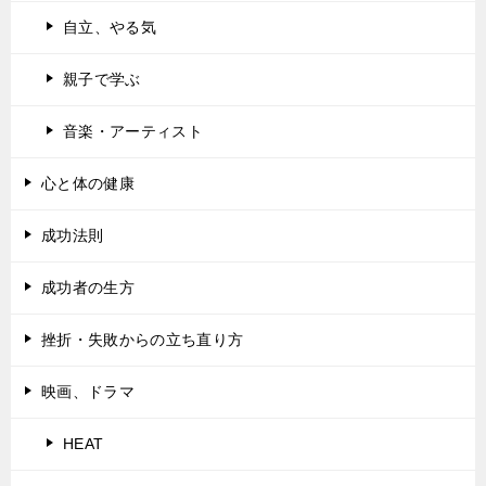
自立、やる気
親子で学ぶ
音楽・アーティスト
心と体の健康
成功法則
成功者の生方
挫折・失敗からの立ち直り方
映画、ドラマ
HEAT