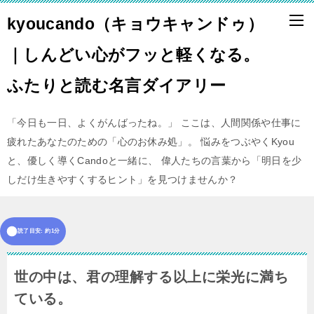
kyoucando（キョウキャンドゥ）
｜しんどい心がフッと軽くなる。
ふたりと読む名言ダイアリー
「今日も一日、よくがんばったね。」 ここは、人間関係や仕事に
疲れたあなたのための「心のお休み処」。 悩みをつぶやくKyou
と、優しく導くCandoと一緒に、 偉人たちの言葉から「明日を少
しだけ生きやすくするヒント」を見つけませんか？
読了目安: 約1分
世の中は、君の理解する以上に栄光に満ち
ている。