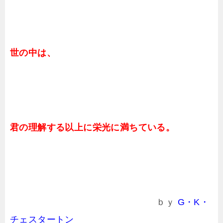
世の中は、
君の理解する以上に栄光に満ちている。
ｂｙ
G・K・
チェスタートン