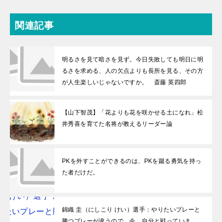
関連記事
明るさを見て暗さを見ず。今日失敗しても明日に明
るさを求める、人の欠点よりも長所を見る、その方
が人生楽しいじゃないですか。 斎藤 英四郎
【山下智茂】「花よりも花を咲かせる土になれ」松
井秀喜を育てた名将が教えるリーダー論
PKを外すことができるのは、PKを蹴る勇気を持っ
た者だけだ。
錦織 圭（にしこり けい）選手：やりたいプレーと
勝つプレーが違うので、今、自分と戦っていま