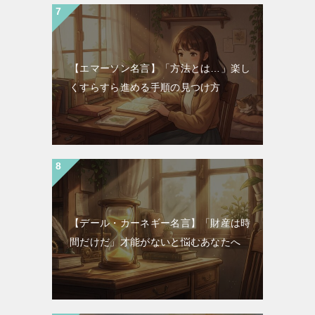
【エマーソン名言】「方法とは…」楽し
くすらすら進める手順の見つけ方
【デール・カーネギー名言】「財産は時
間だけだ」才能がないと悩むあなたへ