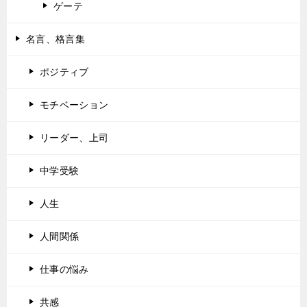
ゲーテ
名言、格言集
ポジティブ
モチベーション
リーダー、上司
中学受験
人生
人間関係
仕事の悩み
共感