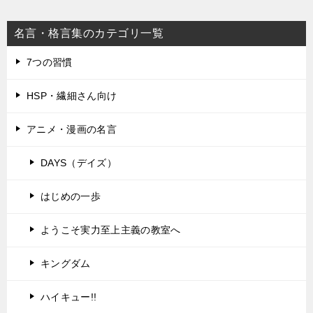
名言・格言集のカテゴリ一覧
7つの習慣
HSP・繊細さん向け
アニメ・漫画の名言
DAYS（デイズ）
はじめの一歩
ようこそ実力至上主義の教室へ
キングダム
ハイキュー!!