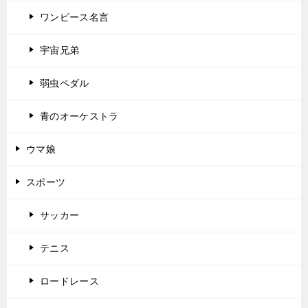
ワンピース名言
宇宙兄弟
弱虫ペダル
青のオーケストラ
ウマ娘
スポーツ
サッカー
テニス
ロードレース