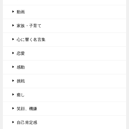
動画
家族・子育て
心に響く名言集
恋愛
感動
挑戦
癒し
笑顔、機嫌
自己肯定感