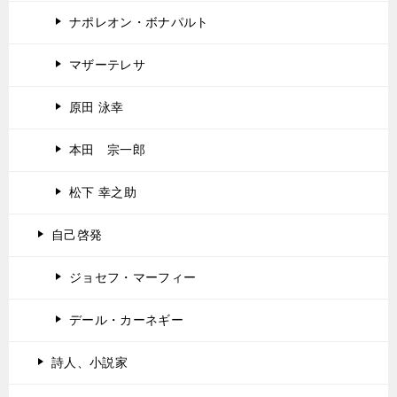
ナポレオン・ボナパルト
マザーテレサ
原田 泳幸
本田 宗一郎
松下 幸之助
自己啓発
ジョセフ・マーフィー
デール・カーネギー
詩人、小説家