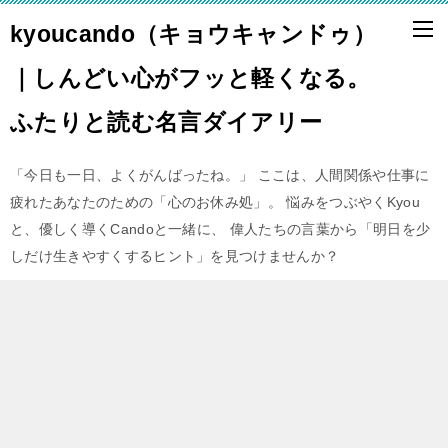
kyoucando（キョウキャンドゥ）
｜しんどい心がフッと軽くなる。
ふたりと読む名言ダイアリー
「今日も一日、よくがんばったね。」 ここは、人間関係や仕事に
疲れたあなたのための「心のお休み処」。 悩みをつぶやくKyou
と、優しく導くCandoと一緒に、 偉人たちの言葉から「明日を少
しだけ生きやすくするヒント」を見つけませんか？