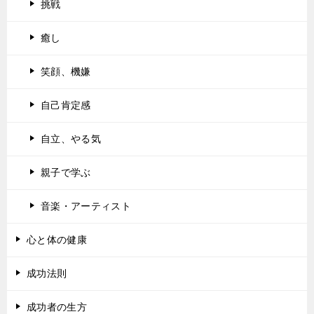
挑戦
癒し
笑顔、機嫌
自己肯定感
自立、やる気
親子で学ぶ
音楽・アーティスト
心と体の健康
成功法則
成功者の生方