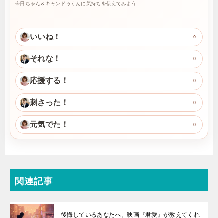
今日ちゃん＆キャンドゥくんに気持ちを伝えてみよう
いいね！
0
それな！
0
応援する！
0
刺さった！
0
元気でた！
0
関連記事
後悔しているあなたへ。映画『君愛』が教えてくれ