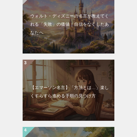
ウォルト・ディズニーの名言が教えてく
れる「失敗」の価値｜自信をなくしたあ
なたへ
【エマーソン名言】「方法とは…」楽し
くすらすら進める手順の見つけ方