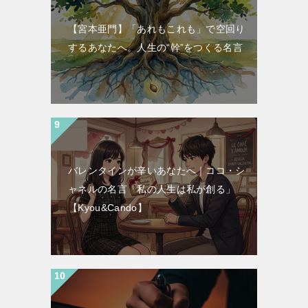
【宮本亜門】「あれもこれも」で空回り
するあなたへ。人生の“幹”をつくる名言
バレンタインが辛いあなたへ｜ココ・シ
ャネルの名言「私の人生は私が創る」
【Kyou&Cando】