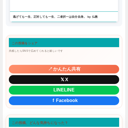
逃げても一生、正対しても一生、二者択一は自分自身。 by 仏教
この投稿をシェア
共感したらSNSで広めてくれると嬉しいです
↗
かんたん共有
𝕏
X
LINE
LINE
f
Facebook
この投稿、どんな気持ちになった？