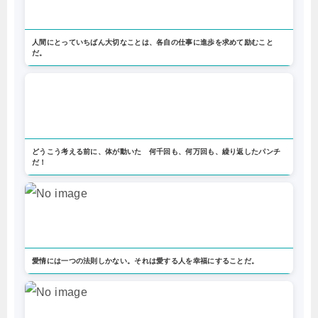
人間にとっていちばん大切なことは、各自の仕事に進歩を求めて励むこと
だ。
どうこう考える前に、体が動いた 何千回も、何万回も、繰り返したパンチ
だ！
愛情には一つの法則しかない。それは愛する人を幸福にすることだ。