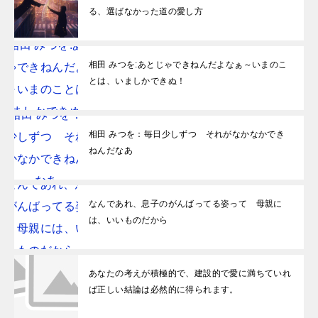
る、選ばなかった道の愛し方
相田 みつを:あとじゃできねんだよなぁ～いまのこ
とは、いましかできぬ！
相田 みつを：毎日少しずつ それがなかなかでき
ねんだなあ
なんであれ、息子のがんばってる姿って 母親に
は、いいものだから
あなたの考えが積極的で、建設的で愛に満ちていれ
ば正しい結論は必然的に得られます。