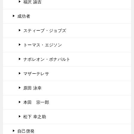
福沢 諭吉
成功者
スティーブ・ジョブズ
トーマス・エジソン
ナポレオン・ボナパルト
マザーテレサ
原田 泳幸
本田 宗一郎
松下 幸之助
自己啓発