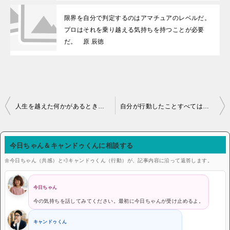
限界を自分で判定するのはアマチュアのレベルだ。
プロはそれを乗り越える気持ちを持つことが必要
だ。 原 辰徳
投稿ナビゲーション
人生を越えた何かがあるとき、人生は美しくなる。
自分が行動したことすべては取るに足らないことかもしれない。しかし、行動したというそのことが重要な
今日ちゃん＆キャンドゥくんに相談する
🌼今日ちゃん（共感）と💨キャンドゥくん（行動）が、記事内容に沿って返答します。
今日ちゃん
今の気持ちを話してみてください。最初に今日ちゃんが受け止めるよ。
キャンドゥくん