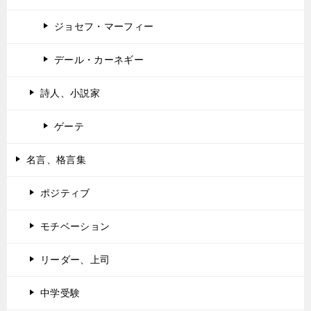
ジョセフ・マーフィー
デール・カーネギー
詩人、小説家
ゲーテ
名言、格言集
ポジティブ
モチベーション
リーダー、上司
中学受験