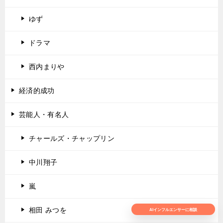
ゆず
ドラマ
西内まりや
経済的成功
芸能人・有名人
チャールズ・チャップリン
中川翔子
嵐
相田 みつを
AIインフルエンサーに相談