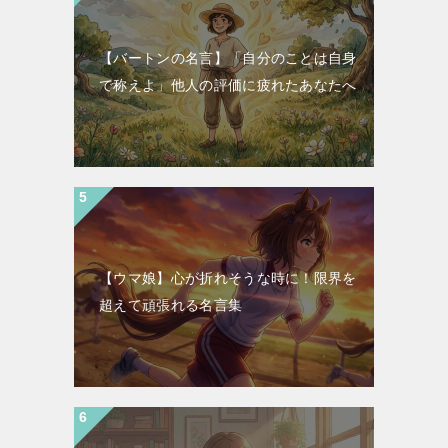
【バートンの名言】「自分のことは自身
で称えよ」他人の評価に疲れたあなたへ
【ウマ娘】心が折れそうな時に！限界を
超えて頑張れる名言集