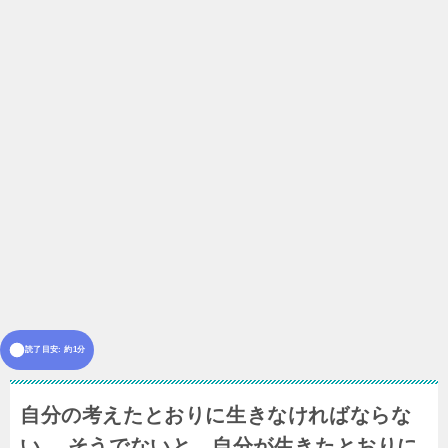
読了目安: 約1分
自分の考えたとおりに生きなければならな
い。 そうでないと、自分が生きたとおりに