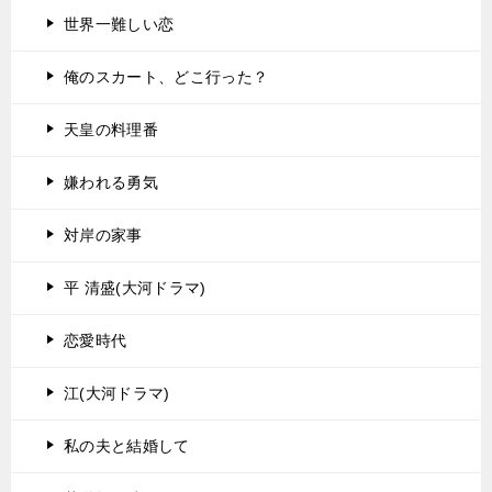
世界一難しい恋
俺のスカート、どこ行った？
天皇の料理番
嫌われる勇気
対岸の家事
平 清盛(大河ドラマ)
恋愛時代
江(大河ドラマ)
私の夫と結婚して