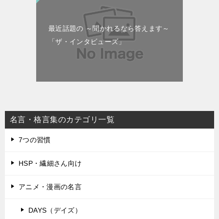
最近話題の ～聞かれるなら答えます～
「ザ・インタビューズ」
名言・格言集のカテゴリ一覧
7つの習慣
HSP・繊細さん向け
アニメ・漫画の名言
DAYS（デイズ）