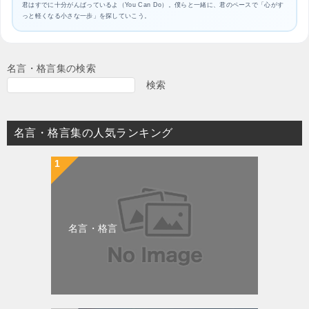
君はすでに十分がんばっているよ（You Can Do）。僕らと一緒に、君のペースで「心がす
っと軽くなる小さな一歩」を探していこう。
名言・格言集の検索
検索
名言・格言集の人気ランキング
名言・格言