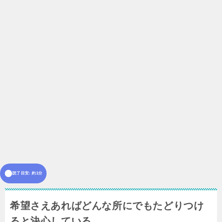
読了目安: 約1分
希望さえあればどんな所にでもたどりつけ
ると決心している。