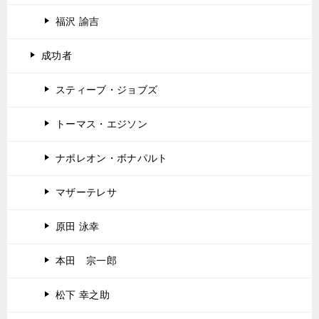
福沢 諭吉
成功者
スティーブ・ジョブズ
トーマス・エジソン
ナポレオン・ボナパルト
マザーテレサ
原田 泳幸
本田 宗一郎
松下 幸之助