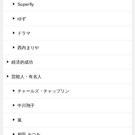
Superfly
ゆず
ドラマ
西内まりや
経済的成功
芸能人・有名人
チャールズ・チャップリン
中川翔子
嵐
相田 みつを