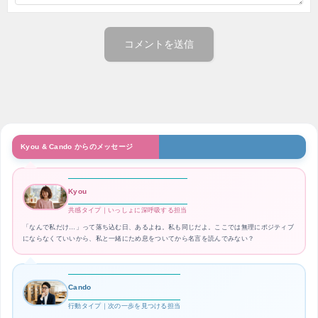
Kyou & Cando からのメッセージ
Kyou
共感タイプ｜いっしょに深呼吸する担当
「なんで私だけ…」って落ち込む日、あるよね。私も同じだよ。ここでは無理にポジティブ
にならなくていいから、私と一緒にため息をついてから名言を読んでみない？
Cando
行動タイプ｜次の一歩を見つける担当