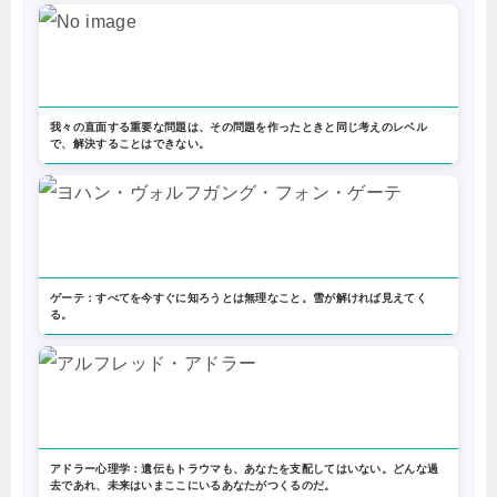
我々の直面する重要な問題は、その問題を作ったときと同じ考えのレベル
で、解決することはできない。
ゲーテ：すべてを今すぐに知ろうとは無理なこと。雪が解ければ見えてく
る。
アドラー心理学：遺伝もトラウマも、あなたを支配してはいない。どんな過
去であれ、未来はいまここにいるあなたがつくるのだ。