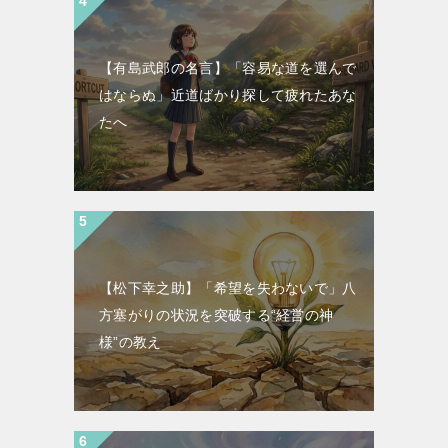
【有島武郎の名言】「容易な道を選んで
はならぬ」近道ばかり探して疲れたあな
たへ
【松下幸之助】「希望を失わないで」八
方塞がりの状況を突破する“経営の神
様”の教え