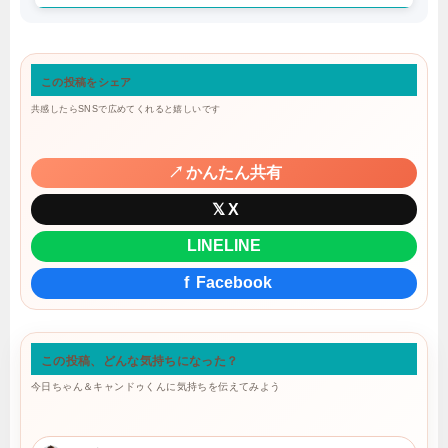
この投稿をシェア
共感したらSNSで広めてくれると嬉しいです
↗
かんたん共有
𝕏
X
LINE
LINE
f
Facebook
この投稿、どんな気持ちになった？
今日ちゃん＆キャンドゥくんに気持ちを伝えてみよう