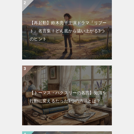
【再起動】鈴木亮平主演ドラマ『リブー
ト』名言集！どん底から這い上がる3つ
のヒント
【トーマス・ハクスリーの名言】知識を
行動に変えるたった1つの方法とは？