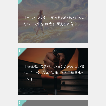
【ベルクソン】「変わるのが怖い」あな
たへ。人生を“創造”に変える名言
【勉強法】モチベーションが続かない君
へ。キングダムの武将に学ぶ目標達成の
ヒント