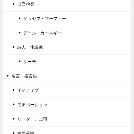
自己啓発
ジョセフ・マーフィー
デール・カーネギー
詩人、小説家
ゲーテ
名言、格言集
ポジティブ
モチベーション
リーダー、上司
中学受験