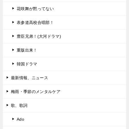
花咲舞が黙ってない
表参道高校合唱部！
豊臣兄弟！(大河ドラマ)
重版出来！
韓国ドラマ
最新情報、ニュース
梅雨・季節のメンタルケア
歌、歌詞
Ado