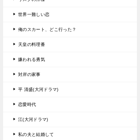
世界一難しい恋
俺のスカート、どこ行った？
天皇の料理番
嫌われる勇気
対岸の家事
平 清盛(大河ドラマ)
恋愛時代
江(大河ドラマ)
私の夫と結婚して