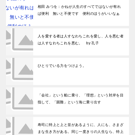
相田 みつを：かねが人生のすべてではないが有れ
ば便利 無いと不便です 便利のほうがいいなぁ
人を愛する者は人すなわちこれを愛し、人を悪む者
は人すなわちこれを悪む。 by 孔子
ひとりでいる力をつけよう。
「会社」という船に乗り、「理想」という対岸を目
指して、「困難」という海に乗り出す
寿司に特上と上と並があるように、人にも、さまざ
まな生き方がある。同じ一度きりの人生なら、特上