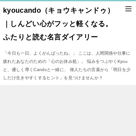
kyoucando（キョウキャンドゥ）
｜しんどい心がフッと軽くなる。
ふたりと読む名言ダイアリー
「今日も一日、よくがんばったね。」 ここは、人間関係や仕事に
疲れたあなたのための「心のお休み処」。 悩みをつぶやくKyou
と、優しく導くCandoと一緒に、 偉人たちの言葉から「明日を少
しだけ生きやすくするヒント」を見つけませんか？