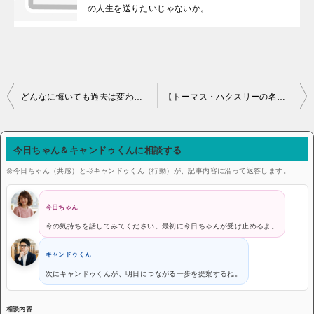
の人生を送りたいじゃないか。
投稿ナビゲーション
どんなに悔いても過去は変わらない。どれほど心配したところで未来もどうなるものでもない。
【トーマス・ハクスリーの名言】知識を行動に変えるたった1つの方法とは？
今日ちゃん＆キャンドゥくんに相談する
🌼今日ちゃん（共感）と💨キャンドゥくん（行動）が、記事内容に沿って返答します。
今日ちゃん
今の気持ちを話してみてください。最初に今日ちゃんが受け止めるよ。
キャンドゥくん
次にキャンドゥくんが、明日につながる一歩を提案するね。
相談内容