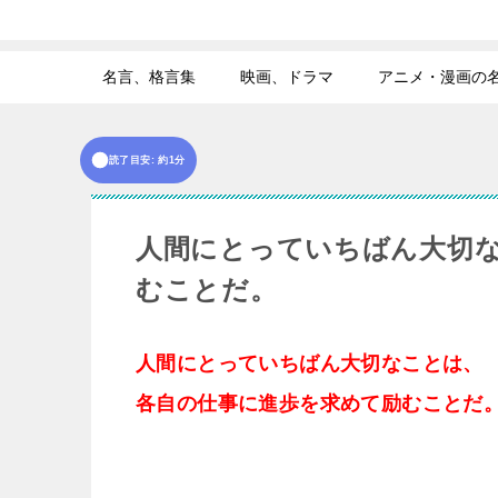
名言、格言集
映画、ドラマ
アニメ・漫画の
読了目安: 約1分
人間にとっていちばん大切
むことだ。
人間にとっていちばん大切なことは、
各自の仕事に進歩を求めて励むことだ
b