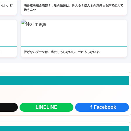
らない。行
表参道高校合唱部！：歌の語源は、訴える！ほんまの気持ちを声で伝えて
歌うんや
教
投げないダーツは、当たりもしないし、外れもしないよ。
LINE
LINE
f
Facebook