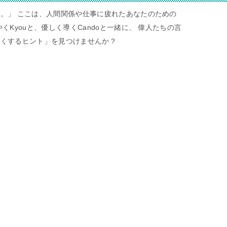
。」 ここは、人間関係や仕事に疲れたあなたのための
くKyouと、優しく導くCandoと一緒に、 偉人たちの言
すくするヒント」を見つけませんか？