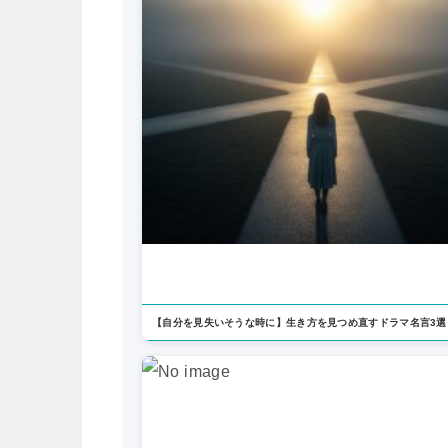
【自分を見失いそうな時に】生き方を見つめ直すドラマ名言3選