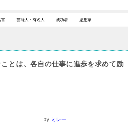
名言
芸能人・有名人
成功者
思想家
なことは、各自の仕事に進歩を求めて励
。
y
ミレー