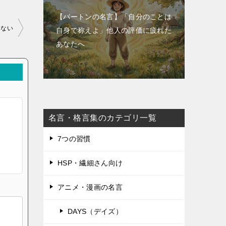
【バートンの名言】「自分のことは
にない
自身で称えよ」他人の評価に疲れた
あなたへ
名言・格言集のカテゴリ一覧
7つの習慣
HSP・繊細さん向け
アニメ・漫画の名言
DAYS（デイズ）