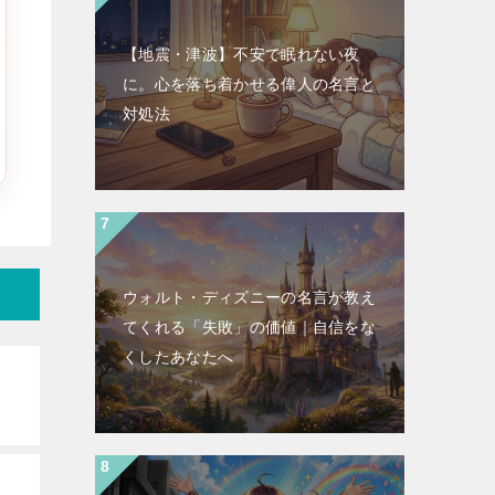
【地震・津波】不安で眠れない夜
に。心を落ち着かせる偉人の名言と
対処法
ウォルト・ディズニーの名言が教え
てくれる「失敗」の価値｜自信をな
くしたあなたへ