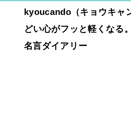
kyoucando（キョウキ
どい心がフッと軽くなる
名言ダイアリー