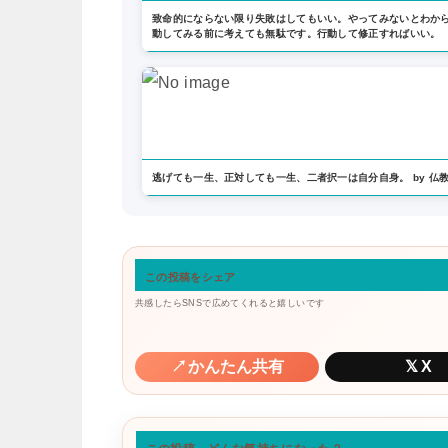
致命的にならない限り失敗はしてもいい。やってみないとわか
動してみる前に考えても無駄です。行動して修正すればいい。
逃げても一生、正対しても一生、二者択一は自分自身。 by 仏
この投稿をシェア
共感したらSNSで広めてくれると嬉しいです
↗
かんたん共有
𝕏
X