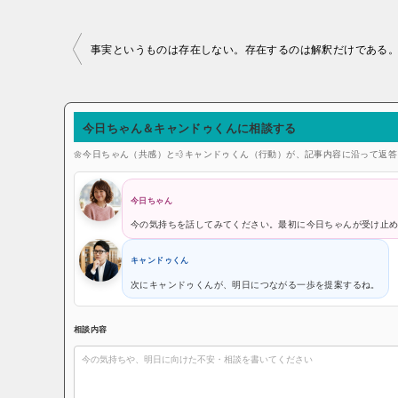
投稿ナビゲーション
事実というものは存在しない。存在するのは解釈だけである
今日ちゃん＆キャンドゥくんに相談する
🌼今日ちゃん（共感）と💨キャンドゥくん（行動）が、記事内容に沿って返
今日ちゃん
今の気持ちを話してみてください。最初に今日ちゃんが受け止
キャンドゥくん
次にキャンドゥくんが、明日につながる一歩を提案するね。
相談内容