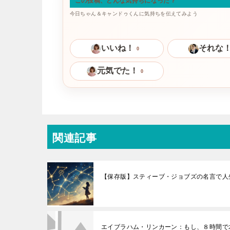
この投稿、どんな気持ちになった？
今日ちゃん＆キャンドゥくんに気持ちを伝えてみよう
いいね！
それな
0
元気でた！
0
関連記事
【保存版】スティーブ・ジョブズの名言で人
エイブラハム・リンカーン：もし、８時間で