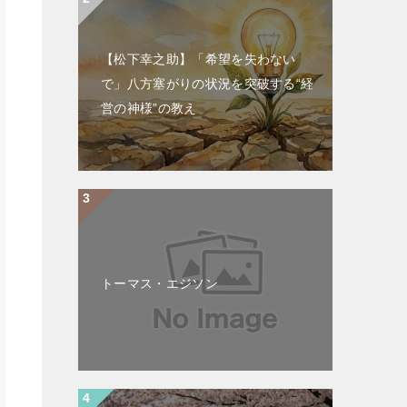
【松下幸之助】「希望を失わない
で」八方塞がりの状況を突破する“経
営の神様”の教え
トーマス・エジソン