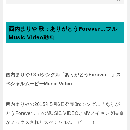
西内まりや 歌：
ありがとうForever…
フル
Music Video動画
西内まりや / 3rdシングル「ありがとうForever…」ス
ペシャルムービーMusic Video
西内まりやの2015年5月6日発売3rdシングル「ありが
とうForever…­」のMUSIC VIDEOとMVメイキング映像
がミックスされたスペシャルムービー！！