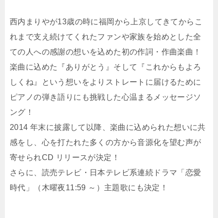
西内まりやが13歳の時に福岡から上京してきてからこ
れまで支え続けてくれたファンや­家族を始めとした全
ての人への感謝の想いを込めた初の作詞・作曲楽曲！
楽曲に込めた『ありがとう』そして『これからもよろ
しくね』という想いをよりストレー­トに届けるために
ピアノの弾き語りにも挑戦した心温まるメッセージソ
ング！
2014 年末に披露して以降、楽曲に込められた想いに共
感をし、心を打たれた多くの方から音源­化を望む声が
寄せられCD リリースが決定！
さらに、読売テレビ・日本テレビ系連続ドラマ「恋愛
時代」（木曜夜11:59 ～）主題歌にも決定！