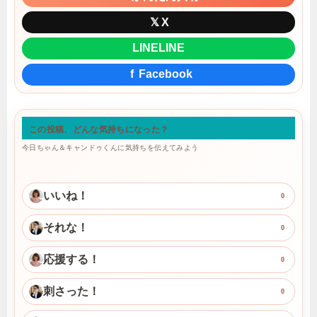
𝕏
X
LINE
LINE
f
Facebook
この投稿、どんな気持ちになった？
今日ちゃん＆キャンドゥくんに気持ちを伝えてみよう
いいね！
0
それな！
0
応援する！
0
刺さった！
0