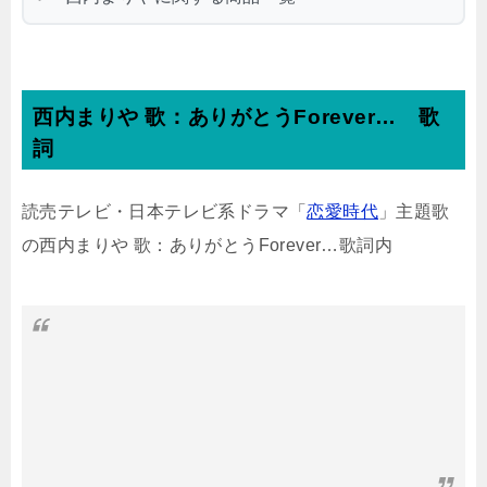
西内まりや 歌：
ありがとうForever…
歌
詞
読売テレビ・日本テレビ系ドラマ「
恋愛時代
」主題歌
の西内まりや 歌：ありがとうForever…歌詞内