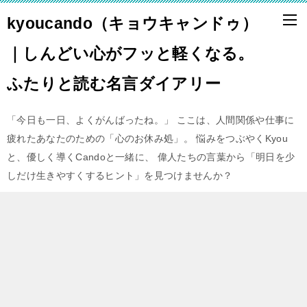
kyoucando（キョウキャンドゥ）
｜しんどい心がフッと軽くなる。
ふたりと読む名言ダイアリー
「今日も一日、よくがんばったね。」 ここは、人間関係や仕事に
疲れたあなたのための「心のお休み処」。 悩みをつぶやくKyou
と、優しく導くCandoと一緒に、 偉人たちの言葉から「明日を少
しだけ生きやすくするヒント」を見つけませんか？