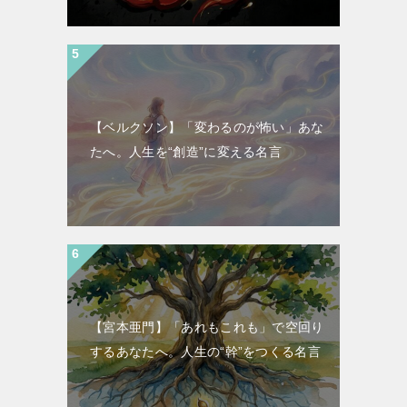
【ベルクソン】「変わるのが怖い」あな
たへ。人生を“創造”に変える名言
【宮本亜門】「あれもこれも」で空回り
するあなたへ。人生の“幹”をつくる名言