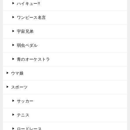
ハイキュー!!
ワンピース名言
宇宙兄弟
弱虫ペダル
青のオーケストラ
ウマ娘
スポーツ
サッカー
テニス
ロードレース