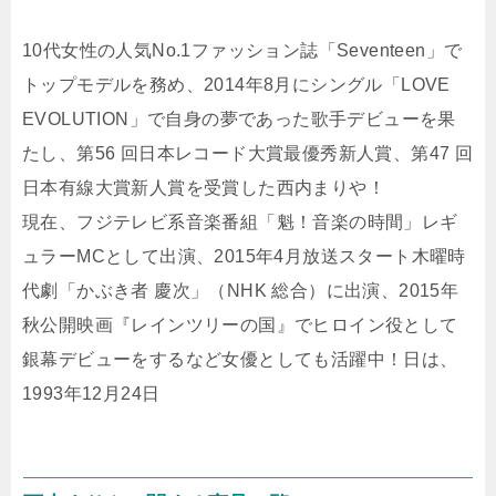
10代女性の人気No.1ファッション誌「Seventeen」で
トップモデルを務め­、2014年8月にシングル「LOVE
EVOLUTION」で自身の夢であった歌手デビューを果
たし、第56 回日本レコード大賞最優秀新人賞、第47 回
日本有線大賞新人賞を受賞した西内まりや！
現在、フジテレビ系音楽番組「魁！音楽の時間」レギ
ュラーMCとして出演、2015年­4月放送スタート木曜時
代劇「かぶき者 慶次」（NHK 総合）に出演、2015年
秋公開映画『レインツリーの国』でヒロイン役として
銀幕デビ­ューをするなど女優としても活躍中！日は、
1993年12月24日