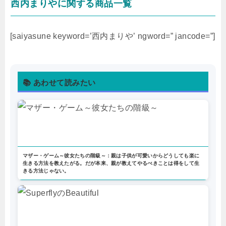
西内まりやに関する商品一覧
[saiyasune keyword=’西内まりや’ ngword=” jancode=”]
📚 あわせて読みたい
マザー・ゲーム～彼女たちの階級～：親は子供が可愛いからどうしても楽に
生きる方法を教えたがる。だが本来、親が教えてやるべきことは得をして生
きる方法じゃない。