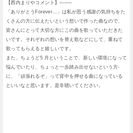
【西内まりやコメント】——–
「ありがとうForever…」は私が思う感謝の気持ちをた
くさんの方に伝えたい­という想いで作った曲なので、
皆さんにとって大切な方にこの曲を歌っていただきた
いで­す。それぞれの想いを替え歌などにして、重ねて
歌ってもらえると嬉しいです。
また、ちょうど5 月ということで、新しい環境になって
悩んでいたり、ちょっと一歩踏み出せないという方­
に、「頑張れるぞ」って背中を押せる曲になっている
といいなと思います。是非聴いてく­ださい。