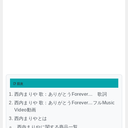
📑 目次
西内まりや 歌：ありがとうForever… 歌詞
西内まりや 歌：ありがとうForever…フルMusic
Video動画
西内まりやとは
西内まりやに関する商品一覧