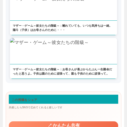
マザー・ゲーム～彼女たちの階級～：離れていても、いつも気持ちは一緒。
陽斗（子供）はお母さんのために・・・
マザー・ゲーム～彼女たちの階級～：お母さんが喜ぶからたぶん一生懸命だ
ったと思うよ。子供は親のために頑張って、親も子供のために頑張って。
この投稿をシェア
共感したらSNSで広めてくれると嬉しいです
↗
かんたん共有