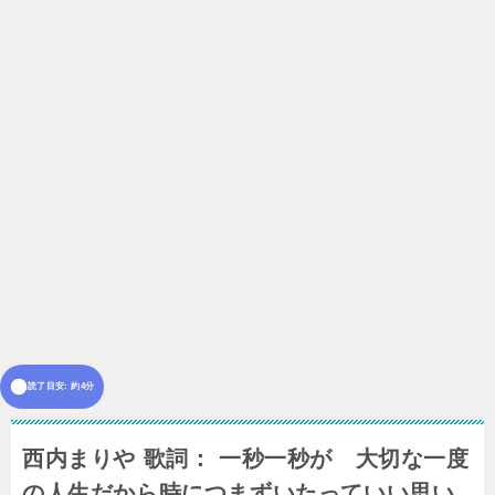
読了目安: 約4分
西内まりや 歌詞： 一秒一秒が 大切な一度
の人生だから時につまずいたっていい思い