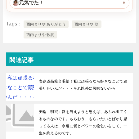
元気でた！
0
Tags
西内まりや ありがとう
西内まりや 歌
西内まりや 歌詞
関連記事
表参道高校合唱部！私は頑張るなら好きなことで頑
張りたいんだ・・・それ以外に興味ないから
美輪 明宏：愛を与えようと思えば、あふれ出てく
るものなのです。もらおう、もらいたいとばかり思
ってる人は、永遠に愛とパワーの物乞いをして、一
生を終えるのです。