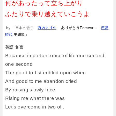
何があったって立ち上がり
ふたりで乗り越えていこうよ
by
「日本の歌手
西内まりや
ありがとうForever…
恋愛
」
時代
主題歌
英語 名言
Because important once of life one second
one second
The good to I stumbled upon when
And good to me abandon cried
By raising slowly face
Rising me what there was
Let’s overcome in two of .