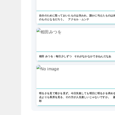
自分のために取っておいたものは失われ、誰かに与えたものは
のものとなるだろう。 アクセル・ムンテ
相田 みつを：毎日少しずつ それがなかなかできねんだなあ
明るさを見て暗さを見ず。今日失敗しても明日に明るさを求め
点よりも長所を見る、その方が人生楽しいじゃないですか。 斎
郎