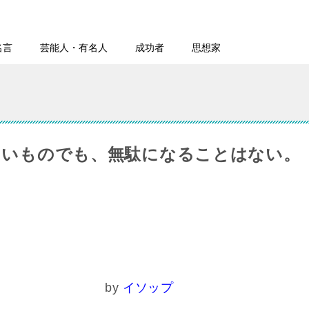
名言
芸能人・有名人
成功者
思想家
さいものでも、無駄になることはない。
y
イソップ