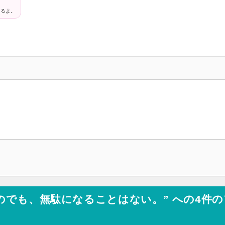
めるよ。
のでも、無駄になることはない。” への4件の