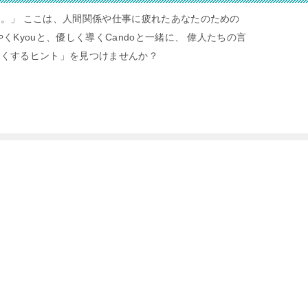
。」 ここは、人間関係や仕事に疲れたあなたのための
くKyouと、優しく導くCandoと一緒に、 偉人たちの言
すくするヒント」を見つけませんか？