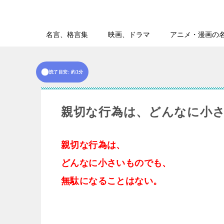
名言、格言集
映画、ドラマ
アニメ・漫画の
読了目安: 約1分
親切な行為は、どんなに小
親切な行為は、
どんなに小さいものでも、
無駄になることはない。
b