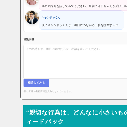
今の気持ちを話してみてください。最初に今日ちゃんが受け止
キャンドゥくん
次にキャンドゥくんが、明日につながる一歩を提案するね。
相談内容
相談してみる
個人情報・機密情報は入力しないでください。
“親切な行為は、どんなに小さいも
ィードバック