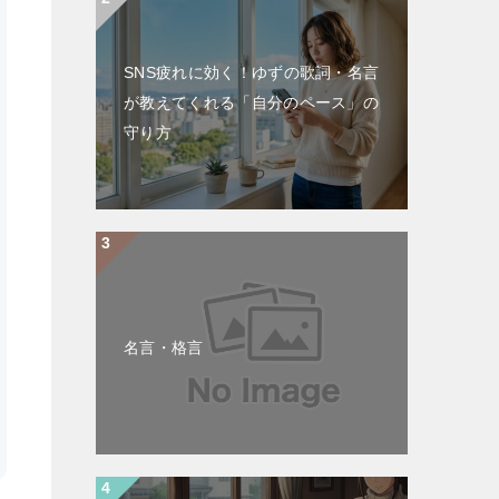
SNS疲れに効く！ゆずの歌詞・名言
が教えてくれる「自分のペース」の
守り方
名言・格言