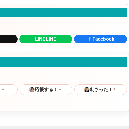
LINE
LINE
f
Facebook
！
応援する！
刺さった！
0
0
0