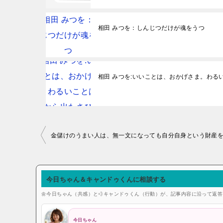
相田 みつを：しんじつだけが魂をうつ
相田 みつを:いいことは、おかげさま。わる
投稿ナビゲーション
今日ちゃん＆キャンドゥくんに相談する
🌼今日ちゃん（共感）と💨キャンドゥくん（行動）が、記事内容に沿って返
今日ちゃん