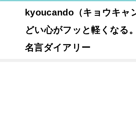
kyoucando（キョウキ
どい心がフッと軽くなる
名言ダイアリー