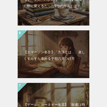
行動に変えるたった1つの方法とは？
【エマーソン名言】「方法とは…」楽し
くすらすら進める手順の見つけ方
【デール・カーネギー名言】「財産は時