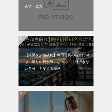
名言・格言
【常識をぶち破れ】織田信長の名言に学
ぶ！周りの目が気になって「決断できな
い自分」を変える極意