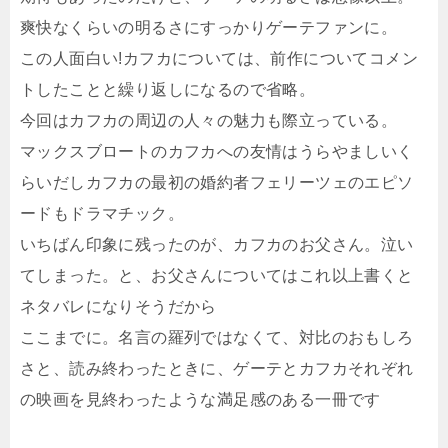
爽快なくらいの明るさにすっかりゲーテファンに。
この人面白い!カフカについては、前作についてコメン
トしたことと繰り返しになるので省略。
今回はカフカの周辺の人々の魅力も際立っている。
マックスブロートのカフカへの友情はうらやましいく
らいだしカフカの最初の婚約者フェリーツェのエピソ
ードもドラマチック。
いちばん印象に残ったのが、カフカのお父さん。泣い
てしまった。と、お父さんについてはこれ以上書くと
ネタバレになりそうだから
ここまでに。名言の羅列ではなくて、対比のおもしろ
さと、読み終わったときに、ゲーテとカフカそれぞれ
の映画を見終わったような満足感のある一冊です