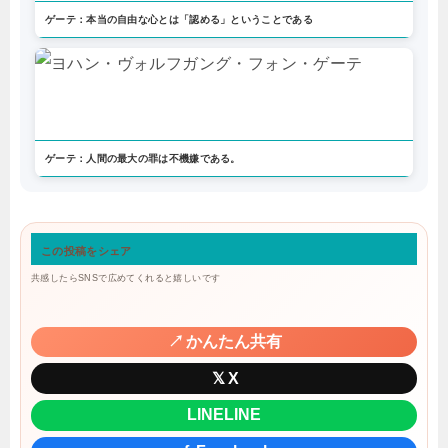
ゲーテ：本当の自由な心とは「認める」ということである
ゲーテ：人間の最大の罪は不機嫌である。
この投稿をシェア
共感したらSNSで広めてくれると嬉しいです
↗
かんたん共有
𝕏
X
LINE
LINE