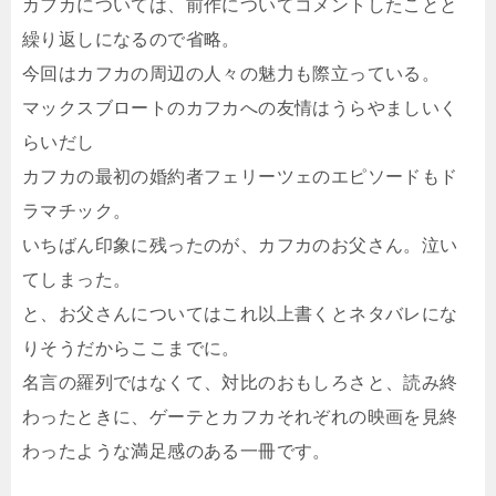
カフカについては、前作についてコメントしたことと
繰り返しになるので省略。
今回はカフカの周辺の人々の魅力も際立っている。
マックスブロートのカフカへの友情はうらやましいく
らいだし
カフカの最初の婚約者フェリーツェのエピソードもド
ラマチック。
いちばん印象に残ったのが、カフカのお父さん。泣い
てしまった。
と、お父さんについてはこれ以上書くとネタバレにな
りそうだからここまでに。
名言の羅列ではなくて、対比のおもしろさと、読み終
わったときに、ゲーテとカフカそれぞれの映画を見終
わったような満足感のある一冊です。