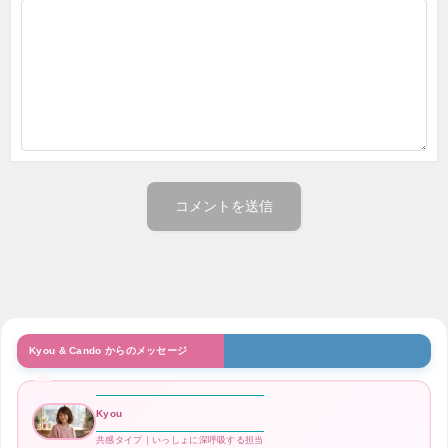
Kyou & Cando からのメッセージ
Kyou
共感タイプ｜いっしょに深呼吸する担当