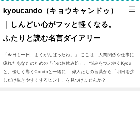
kyoucando（キョウキャンドゥ）
｜しんどい心がフッと軽くなる。
ふたりと読む名言ダイアリー
「今日も一日、よくがんばったね。」 ここは、人間関係や仕事に
疲れたあなたのための「心のお休み処」。 悩みをつぶやくKyou
と、優しく導くCandoと一緒に、 偉人たちの言葉から「明日を少
しだけ生きやすくするヒント」を見つけませんか？