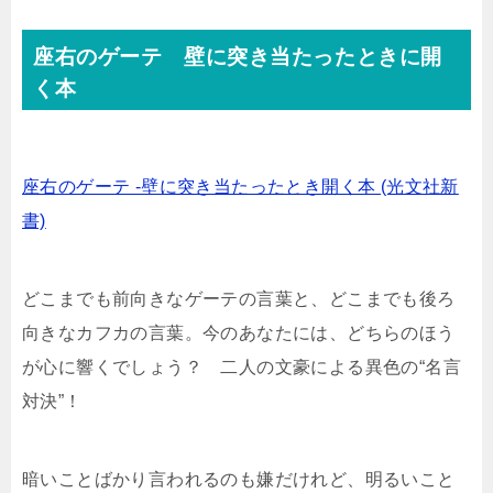
座右のゲーテ 壁に突き当たったときに開
く本
座右のゲーテ -壁に突き当たったとき開く本 (光文社新
書)
どこまでも前向きなゲーテの言葉と、どこまでも後ろ
向きなカフカの言葉。今のあなたには、どちらのほう
が心に響くでしょう？ 二人の文豪による異色の“名言
対決”！
暗いことばかり言われるのも嫌だけれど、明るいこと