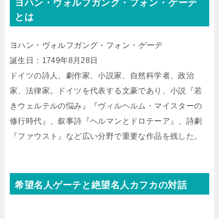
ヨハン・ヴォルフガング・フォン・
ゲーテ
とは
ヨハン・ヴォルフガング・フォン・
ゲーテ
誕生日：1749年8月28日
ドイツの詩人、劇作家、小説家、自然科学者、政治
家、法律家。ドイツを代表する文豪であり、小説『若
きウェルテルの悩み』『ヴィルヘルム・マイスターの
修行時代』、叙事詩『ヘルマンとドロテーア』、詩劇
『ファウスト』など広い分野で重要な作品を残した。
希望名人ゲーテと絶望名人カフカの対話