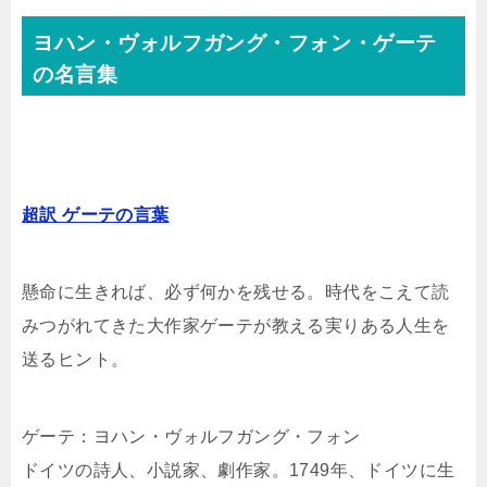
ヨハン・ヴォルフガング・フォン・ゲーテ
の名言集
超訳 ゲーテの言葉
懸命に生きれば、必ず何かを残せる。時代をこえて読
みつがれてきた大作家ゲーテが教える実りある人生を
送るヒント。
ゲーテ：ヨハン・ヴォルフガング・フォン
ドイツの詩人、小説家、劇作家。1749年、ドイツに生