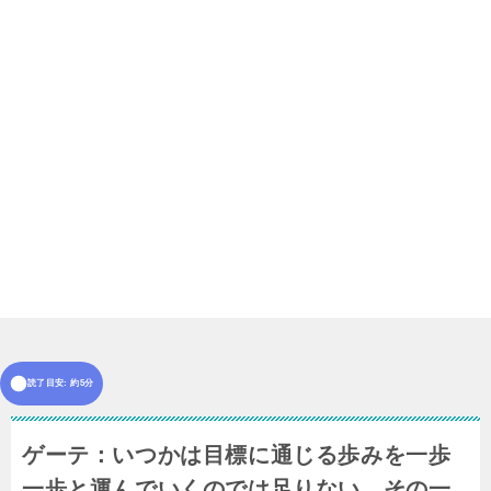
読了目安: 約5分
ゲーテ：いつかは目標に通じる歩みを一歩
一歩と運んでいくのでは足りない。その一