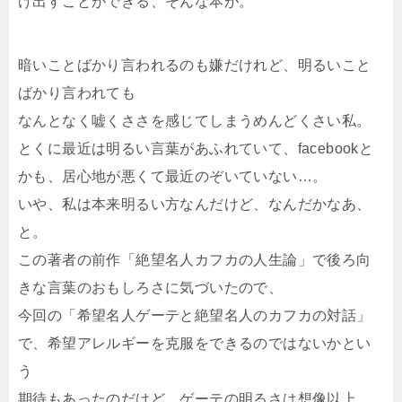
け出すことができる、そんな本が。
暗いことばかり言われるのも嫌だけれど、明るいこと
ばかり言われても
なんとなく嘘くささを感じてしまうめんどくさい私。
とくに最近は明るい言葉があふれていて、facebookと
かも、居心地が悪くて最近のぞいていない…。
いや、私は本来明るい方なんだけど、なんだかなあ、
と。
この著者の前作「絶望名人カフカの人生論」で後ろ向
きな言葉のおもしろさに気づいたので、
今回の「希望名人ゲーテと絶望名人のカフカの対話」
で、希望アレルギーを克服をできるのではないかとい
う
期待もあったのだけど、ゲーテの明るさは想像以上。