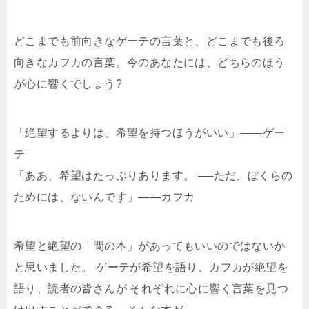
どこまでも前向きなゲーテの言葉と、どこまでも後ろ
向きなカフカの言葉。今のあなたには、どちらのほう
が心に響くでしょう?
「絶望するよりは、希望を持つほうがいい」――ゲー
テ
「ああ、希望はたっぷりあります。 ──ただ、ぼくらの
ためには、ないんです」――カフカ
希望と絶望の「間の本」があってもいいのではないか
と思いました。 ゲーテが希望を語り、カフカが絶望を
語り、読者の皆さんが それぞれに心に響く言葉を見つ