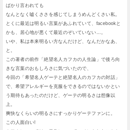
ばかり言われても
なんとなく嘘くささを感じてしまうめんどくさい私。
とくに最近は明るい言葉があふれていて、facebookと
かも、居心地が悪くて最近のぞいていない…。
いや、私は本来明るい方なんだけど、なんだかなあ、
と。
この著者の前作「絶望名人カフカの人生論」で後ろ向
きな言葉のおもしろさに気づいたので、
今回の「希望名人ゲーテと絶望名人のカフカの対話」
で、希望アレルギーを克服をできるのではないかとい
う期待もあったのだけど、ゲーテの明るさは想像以
上。
爽快なくらいの明るさにすっかりゲーテファンに。
この人面白い!