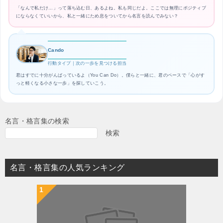
「なんで私だけ…」って落ち込む日、あるよね。私も同じだよ。ここでは無理にポジティブ
にならなくていいから、私と一緒にため息をついてから名言を読んでみない？
Cando
行動タイプ｜次の一歩を見つける担当
君はすでに十分がんばっているよ（You Can Do）。僕らと一緒に、君のペースで「心がす
っと軽くなる小さな一歩」を探していこう。
名言・格言集の検索
検索
名言・格言集の人気ランキング