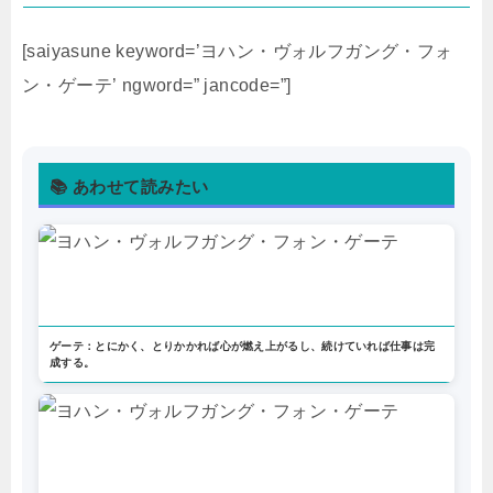
[saiyasune keyword=’ヨハン・ヴォルフガング・フォ
ン・ゲーテ’ ngword=” jancode=”]
📚 あわせて読みたい
ゲーテ：とにかく、とりかかれば心が燃え上がるし、続けていれば仕事は完
成する。