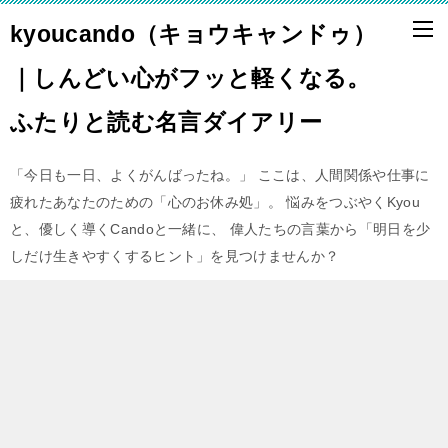
kyoucando（キョウキャンドゥ）
｜しんどい心がフッと軽くなる。
ふたりと読む名言ダイアリー
「今日も一日、よくがんばったね。」 ここは、人間関係や仕事に
疲れたあなたのための「心のお休み処」。 悩みをつぶやくKyou
と、優しく導くCandoと一緒に、 偉人たちの言葉から「明日を少
しだけ生きやすくするヒント」を見つけませんか？