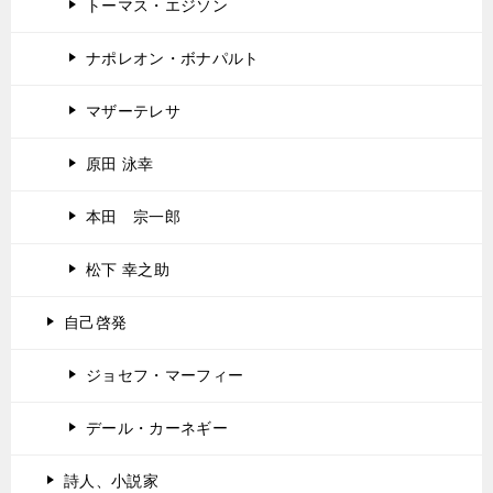
トーマス・エジソン
ナポレオン・ボナパルト
マザーテレサ
原田 泳幸
本田 宗一郎
松下 幸之助
自己啓発
ジョセフ・マーフィー
デール・カーネギー
詩人、小説家