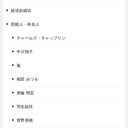
経済的成功
芸能人・有名人
チャールズ・チャップリン
中川翔子
嵐
相田 みつを
美輪 明宏
羽生結弦
菅野美穂