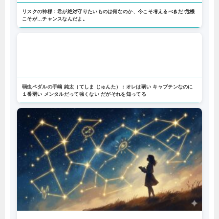
リスクの神様：君が絶対守りたいものは何なのか、今こそ考えるべきだ!危機
こそが…チャンスなんだよ。
弱虫ペダルの手嶋 純太（てしま じゅんた）：オレは弱い キャプテンなのに
１番弱い メンタルだって強くない だがそれを知ってる