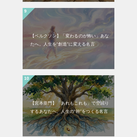
【ベルクソン】「変わるのが怖い」あな
たへ。人生を“創造”に変える名言
【宮本亜門】「あれもこれも」で空回り
するあなたへ。人生の“幹”をつくる名言