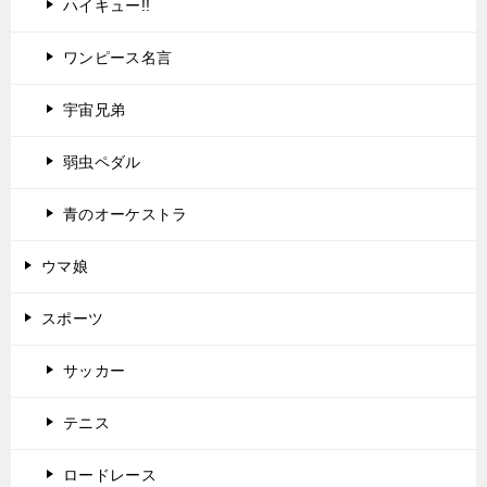
ハイキュー!!
ワンピース名言
宇宙兄弟
弱虫ペダル
青のオーケストラ
ウマ娘
スポーツ
サッカー
テニス
ロードレース