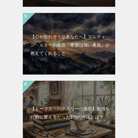
【心が折れそうなあなたへ】マルティ
ン・ルターの名言「希望は強い勇気」が
教えてくれること
【トーマス・ハクスリーの名言】知識を
行動に変えるたった1つの方法とは？