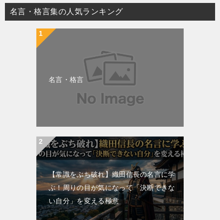
名言・格言集の人気ランキング
名言・格言
【常識をぶち破れ】織田信長の名言に学
ぶ！周りの目が気になって「決断できな
い自分」を変える極意