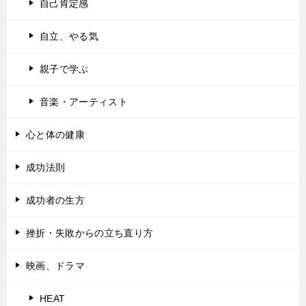
自己肯定感
自立、やる気
親子で学ぶ
音楽・アーティスト
心と体の健康
成功法則
成功者の生方
挫折・失敗からの立ち直り方
映画、ドラマ
HEAT