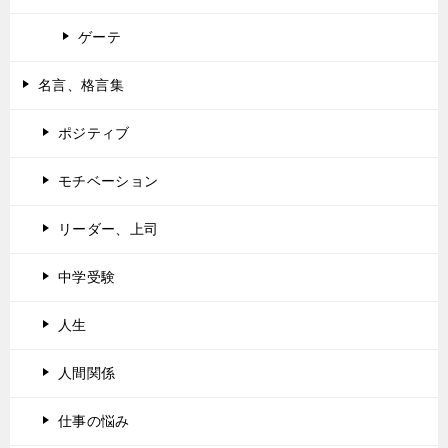
ゲーテ
名言、格言集
ポジティブ
モチベーション
リーダー、上司
中学受験
人生
人間関係
仕事の悩み