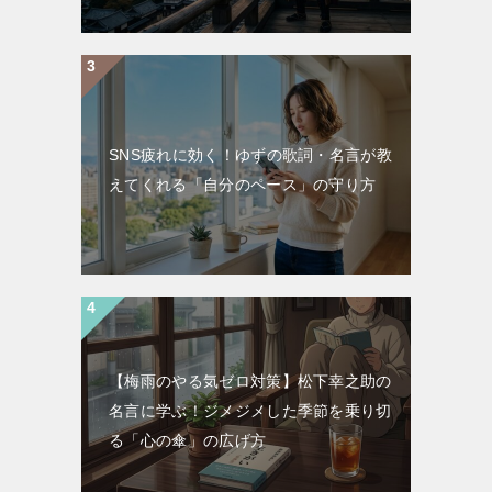
SNS疲れに効く！ゆずの歌詞・名言が教
えてくれる「自分のペース」の守り方
【梅雨のやる気ゼロ対策】松下幸之助の
名言に学ぶ！ジメジメした季節を乗り切
る「心の傘」の広げ方