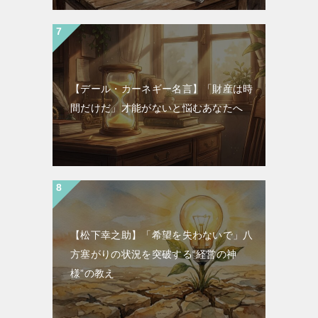
【デール・カーネギー名言】「財産は時
間だけだ」才能がないと悩むあなたへ
【松下幸之助】「希望を失わないで」八
方塞がりの状況を突破する“経営の神
様”の教え