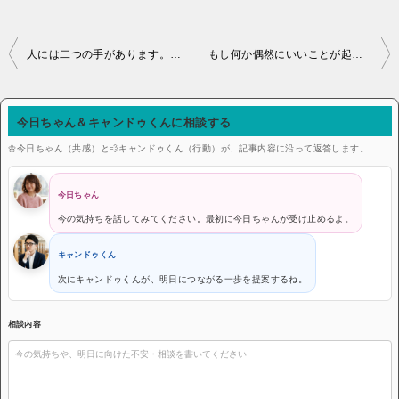
投稿ナビゲーション
人には二つの手があります。一つは、自らを助けるための手、もう一つは他人を助けるための手。
もし何か偶然にいいことが起こったら、それは努力したご褒美、そう思いたい。
今日ちゃん＆キャンドゥくんに相談する
🌼今日ちゃん（共感）と💨キャンドゥくん（行動）が、記事内容に沿って返答します。
今日ちゃん
今の気持ちを話してみてください。最初に今日ちゃんが受け止めるよ。
キャンドゥくん
次にキャンドゥくんが、明日につながる一歩を提案するね。
相談内容