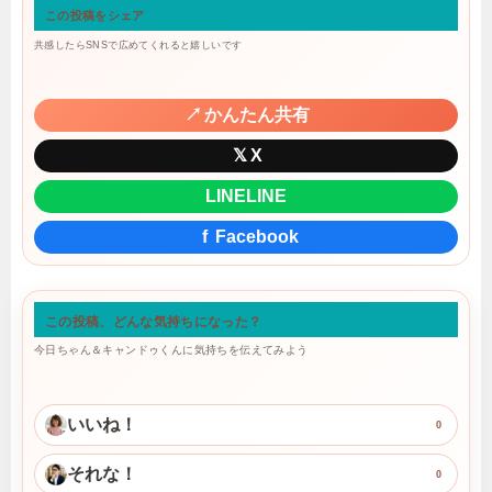
この投稿をシェア
共感したらSNSで広めてくれると嬉しいです
↗
かんたん共有
𝕏
X
LINE
LINE
f
Facebook
この投稿、どんな気持ちになった？
今日ちゃん＆キャンドゥくんに気持ちを伝えてみよう
いいね！
0
それな！
0