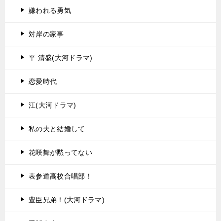
嫌われる勇気
対岸の家事
平 清盛(大河ドラマ)
恋愛時代
江(大河ドラマ)
私の夫と結婚して
花咲舞が黙ってない
表参道高校合唱部！
豊臣兄弟！(大河ドラマ)