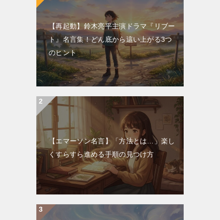
【再起動】鈴木亮平主演ドラマ『リブー
ト』名言集！どん底から這い上がる3つ
のヒント
【エマーソン名言】「方法とは…」楽し
くすらすら進める手順の見つけ方