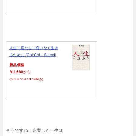
人生二度なし―悔いなく生き
るために (Chi Chi・Select)
新品価格
￥1,680
から
(2011/7/14 13:14時点)
そうですね！充実した一生は