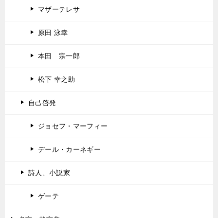
マザーテレサ
原田 泳幸
本田 宗一郎
松下 幸之助
自己啓発
ジョセフ・マーフィー
デール・カーネギー
詩人、小説家
ゲーテ