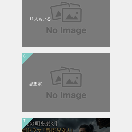
11人もいる！
思想家