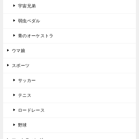
宇宙兄弟
弱虫ペダル
青のオーケストラ
ウマ娘
スポーツ
サッカー
テニス
ロードレース
野球