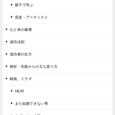
親子で学ぶ
音楽・アーティスト
心と体の健康
成功法則
成功者の生方
挫折・失敗からの立ち直り方
映画、ドラマ
HEAT
まだ結婚できない男