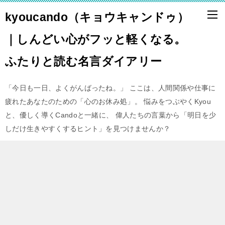
kyoucando（キョウキャンドゥ）
｜しんどい心がフッと軽くなる。
ふたりと読む名言ダイアリー
「今日も一日、よくがんばったね。」 ここは、人間関係や仕事に
疲れたあなたのための「心のお休み処」。 悩みをつぶやくKyou
と、優しく導くCandoと一緒に、 偉人たちの言葉から「明日を少
しだけ生きやすくするヒント」を見つけませんか？