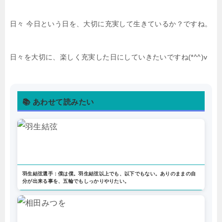
日々 今日という日を、大切に充実して生きているか？ですね。
日々を大切に、楽しく充実した日にしていきたいですね(*^^)v
📚 あわせて読みたい
羽生結弦選手：僕は僕。羽生結弦以上でも、以下でもない。ありのままの自
分が出来る事を、五輪でもしっかりやりたい。