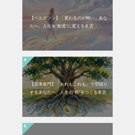
【ベルクソン】「変わるのが怖い」あな
たへ。人生を“創造”に変える名言
【宮本亜門】「あれもこれも」で空回り
するあなたへ。人生の“幹”をつくる名言