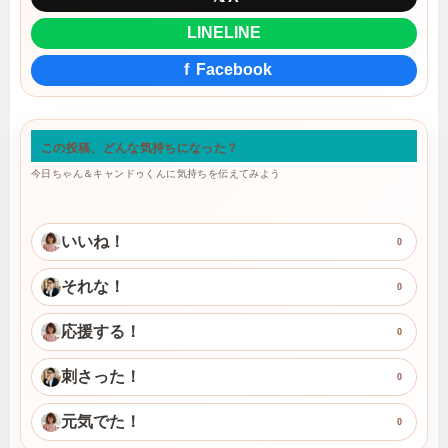
LINE
LINE
f
Facebook
この投稿、どんな気持ちになった？
今日ちゃん＆キャンドゥくんに気持ちを伝えてみよう
いいね！
0
それな！
0
応援する！
0
刺さった！
0
元気でた！
0