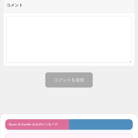
コメント
Kyou & Cando からのメッセージ