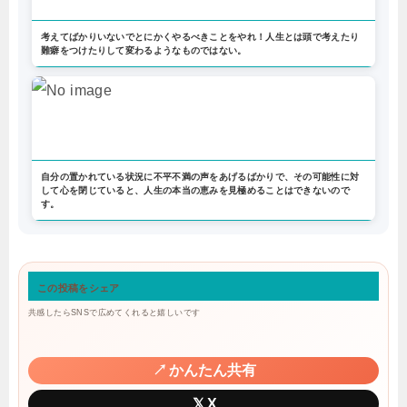
考えてばかりいないでとにかくやるべきことをやれ！人生とは頭で考えたり
難癖をつけたりして変わるようなものではない。
自分の置かれている状況に不平不満の声をあげるばかりで、その可能性に対
して心を閉じていると、人生の本当の恵みを見極めることはできないので
す。
この投稿をシェア
共感したらSNSで広めてくれると嬉しいです
↗
かんたん共有
𝕏
X