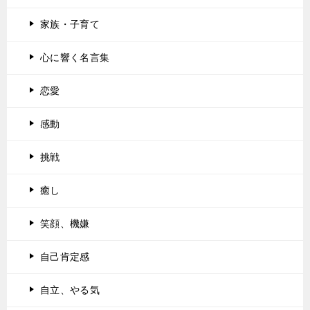
家族・子育て
心に響く名言集
恋愛
感動
挑戦
癒し
笑顔、機嫌
自己肯定感
自立、やる気