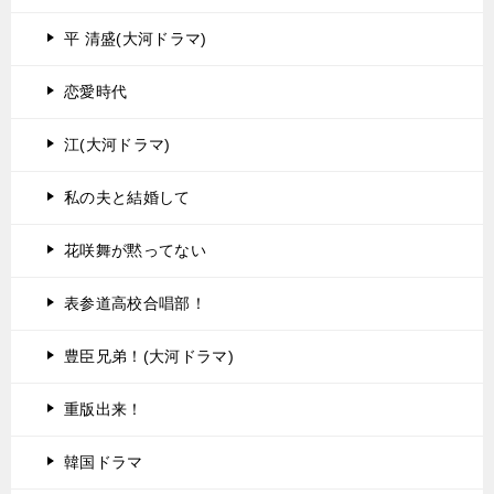
平 清盛(大河ドラマ)
恋愛時代
江(大河ドラマ)
私の夫と結婚して
花咲舞が黙ってない
表参道高校合唱部！
豊臣兄弟！(大河ドラマ)
重版出来！
韓国ドラマ