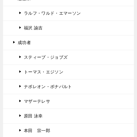
ラルフ・ワルド・エマーソン
福沢 諭吉
成功者
スティーブ・ジョブズ
トーマス・エジソン
ナポレオン・ボナパルト
マザーテレサ
原田 泳幸
本田 宗一郎