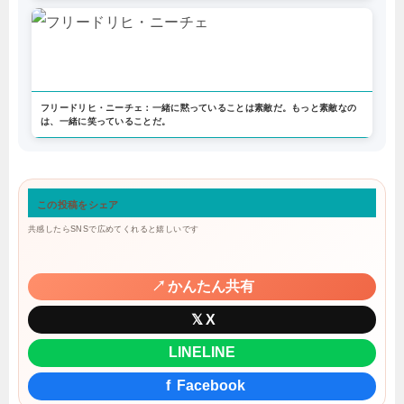
フリードリヒ・ニーチェ：一緒に黙っていることは素敵だ。もっと素敵なの
は、一緒に笑っていることだ。
この投稿をシェア
共感したらSNSで広めてくれると嬉しいです
↗
かんたん共有
𝕏
X
LINE
LINE
f
Facebook