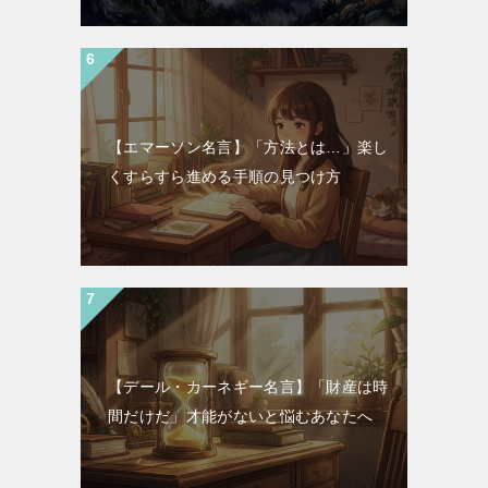
【エマーソン名言】「方法とは…」楽し
くすらすら進める手順の見つけ方
【デール・カーネギー名言】「財産は時
間だけだ」才能がないと悩むあなたへ