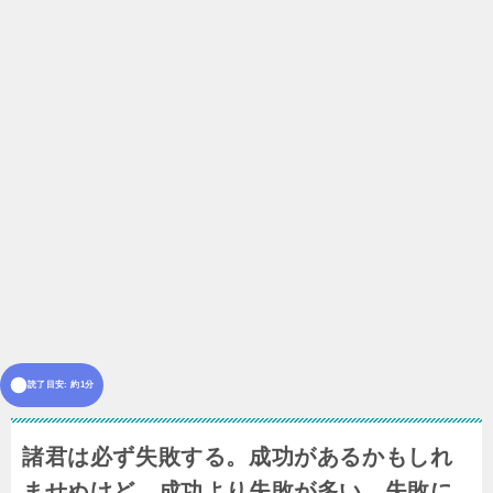
読了目安: 約1分
諸君は必ず失敗する。成功があるかもしれ
ませぬけど、成功より失敗が多い。失敗に