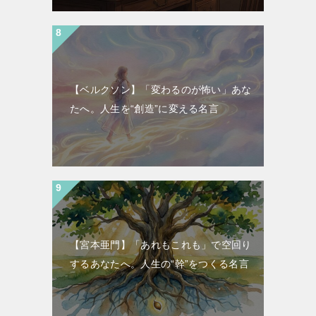
【ベルクソン】「変わるのが怖い」あな
たへ。人生を“創造”に変える名言
【宮本亜門】「あれもこれも」で空回り
するあなたへ。人生の“幹”をつくる名言