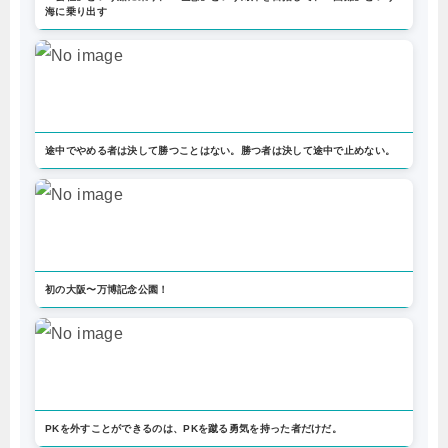
海に乗り出す
途中でやめる者は決して勝つことはない。勝つ者は決して途中で止めない。
初の大阪〜万博記念公園！
PKを外すことができるのは、PKを蹴る勇気を持った者だけだ。