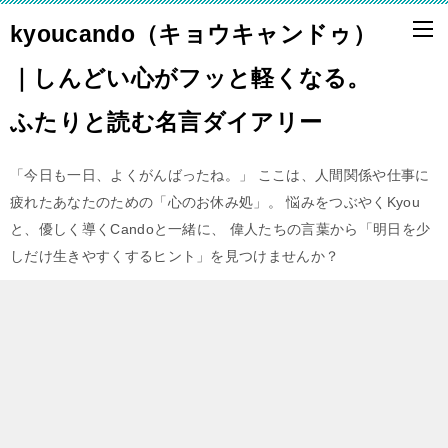
kyoucando（キョウキャンドゥ）
｜しんどい心がフッと軽くなる。
ふたりと読む名言ダイアリー
「今日も一日、よくがんばったね。」 ここは、人間関係や仕事に
疲れたあなたのための「心のお休み処」。 悩みをつぶやくKyou
と、優しく導くCandoと一緒に、 偉人たちの言葉から「明日を少
しだけ生きやすくするヒント」を見つけませんか？