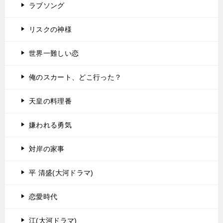
ラブソング
リスクの神様
世界一難しい恋
俺のスカート、どこ行った？
天皇の料理番
嫌われる勇気
対岸の家事
平 清盛(大河ドラマ)
恋愛時代
江(大河ドラマ)