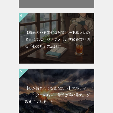
【梅雨のやる気ゼロ対策】松下幸之助の
名言に学ぶ！ジメジメした季節を乗り切
る「心の傘」の広げ方
【心が折れそうなあなたへ】マルティ
ン・ルターの名言「希望は強い勇気」が
教えてくれること