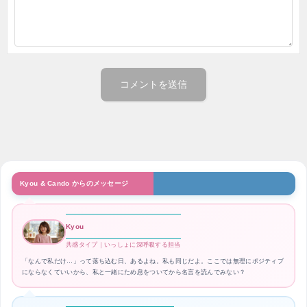
Kyou & Cando からのメッセージ
Kyou
共感タイプ｜いっしょに深呼吸する担当
「なんで私だけ…」って落ち込む日、あるよね。私も同じだよ。ここでは無理にポジティブ
にならなくていいから、私と一緒にため息をついてから名言を読んでみない？