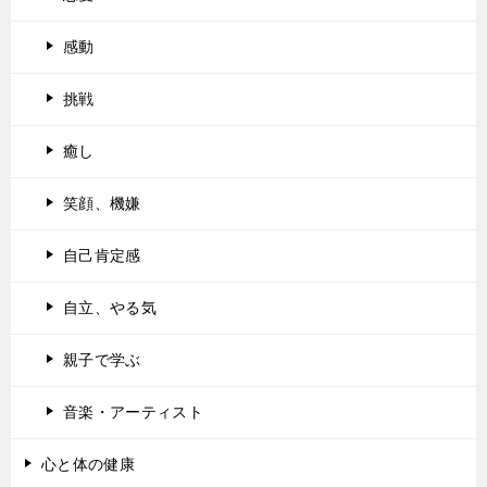
感動
挑戦
癒し
笑顔、機嫌
自己肯定感
自立、やる気
親子で学ぶ
音楽・アーティスト
心と体の健康