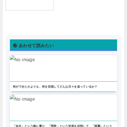
📚 あわせて読みたい
何ができたかよりも、何を目指してどんな日々を送っているか？
「会社」という船に乗り、「理想」という対岸を目指して、「困難」という