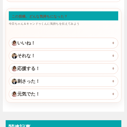
この投稿、どんな気持ちになった？
今日ちゃん＆キャンドゥくんに気持ちを伝えてみよう
いいね！
0
それな！
0
応援する！
0
刺さった！
0
元気でた！
0