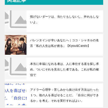
関連記事
投げないダーツは、当たりもしないし、外れもしな
いよ。
バレンタインが辛いあなたへ｜ココ・シャネルの名
言「私の人生は私が創る」【Kyou&Cando】
本当に幸福になれる者は、人に奉仕する道を探し求
め、ついにそれを見出した者である。これが私の確
信で
アドラー心理学：苦しみから抜け出す方法はたった
１つ。他の人を喜ばせることだ。「自分に何ができ
るか」を考え、それを実行すればよい。