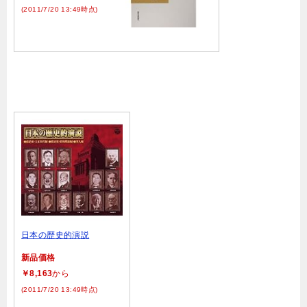
(2011/7/20 13:49時点)
日本の歴史的演説
新品価格
￥8,163
から
(2011/7/20 13:49時点)