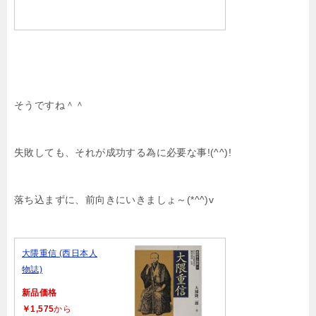
そうですね＾＾
失敗しても、それが成功する為に必要な事!(^^)!
落ち込まずに、前向きにいきましょ～(*^^)v
大隈重信 (西日本人
物誌)
新品価格
￥1,575
から