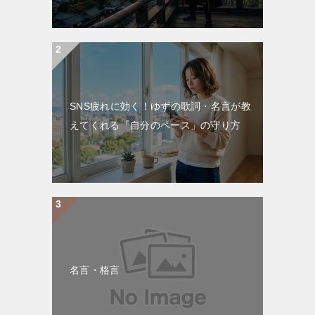
SNS疲れに効く！ゆずの歌詞・名言が教
えてくれる「自分のペース」の守り方
名言・格言