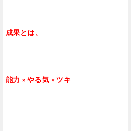
成果とは、
能力
やる気
ツキ
×
×