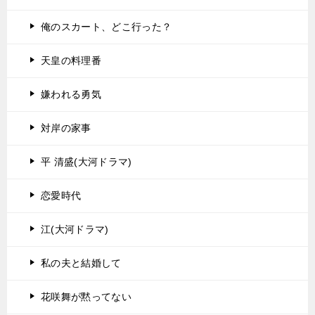
俺のスカート、どこ行った？
天皇の料理番
嫌われる勇気
対岸の家事
平 清盛(大河ドラマ)
恋愛時代
江(大河ドラマ)
私の夫と結婚して
花咲舞が黙ってない