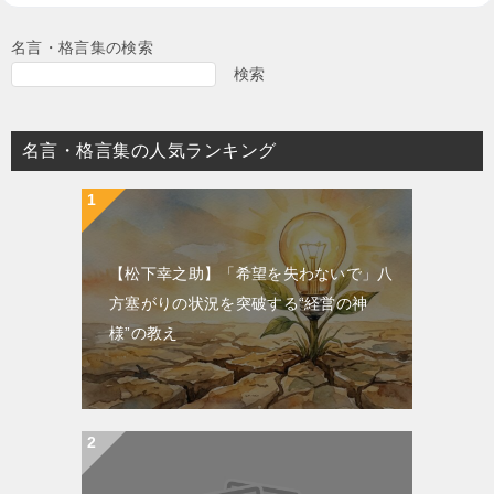
名言・格言集の検索
検索
名言・格言集の人気ランキング
【松下幸之助】「希望を失わないで」八
方塞がりの状況を突破する“経営の神
様”の教え