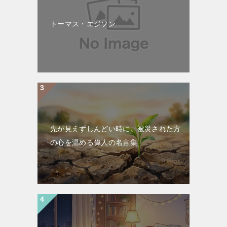
トーマス・エジソン
先が見えずしんどい時に。被災された方
の心を温める偉人の名言集