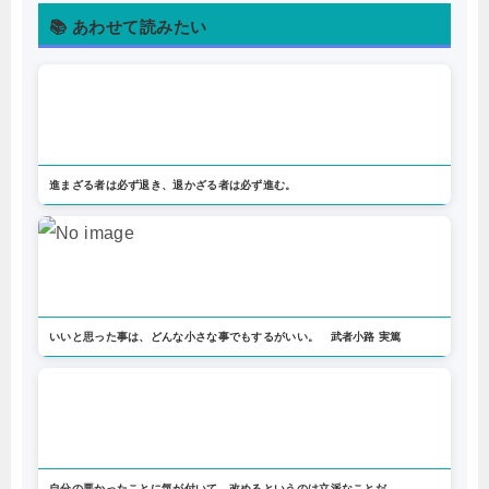
📚 あわせて読みたい
進まざる者は必ず退き、退かざる者は必ず進む。
いいと思った事は、どんな小さな事でもするがいい。 武者小路 実篤
自分の悪かったことに気が付いて、改めるというのは立派なことだ