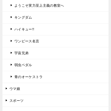
ようこそ実力至上主義の教室へ
キングダム
ハイキュー!!
ワンピース名言
宇宙兄弟
弱虫ペダル
青のオーケストラ
ウマ娘
スポーツ