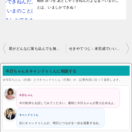
相田 みつを:あとじゃできねんだよなぁ～いまのこ
とは、いましかできぬ！
投稿ナビゲーション
君がどんなに落ち込んでも無駄だよ。そのうち元気になる。
せきやてつじ：未完成でいいじゃないか！ゴツゴツした原石のままでいいから、アチコチぶつかりながら転がってみなよ。
今日ちゃん＆キャンドゥくんに相談する
🌼今日ちゃん（共感）と💨キャンドゥくん（行動）が、記事内容に沿って返答します。
今日ちゃん
今の気持ちを話してみてください。最初に今日ちゃんが受け止めるよ。
キャンドゥくん
次にキャンドゥくんが、明日につながる一歩を提案するね。