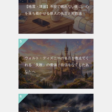
【地震・津波】不安で眠れない夜に。心
を落ち着かせる偉人の名言と対処法
ウォルト・ディズニーの名言が教えてく
れる「失敗」の価値｜自信をなくしたあ
なたへ