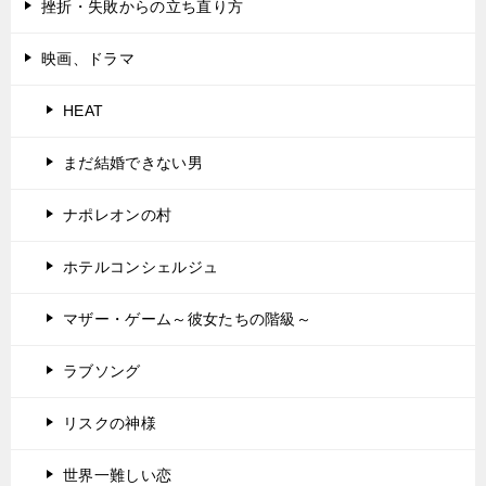
挫折・失敗からの立ち直り方
映画、ドラマ
HEAT
まだ結婚できない男
ナポレオンの村
ホテルコンシェルジュ
マザー・ゲーム～彼女たちの階級～
ラブソング
リスクの神様
世界一難しい恋