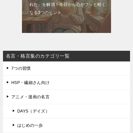
れた」を解消！今日から心がフッと軽く
なる3つのヒント
名言・格言集のカテゴリ一覧
7つの習慣
HSP・繊細さん向け
アニメ・漫画の名言
DAYS（デイズ）
はじめの一歩