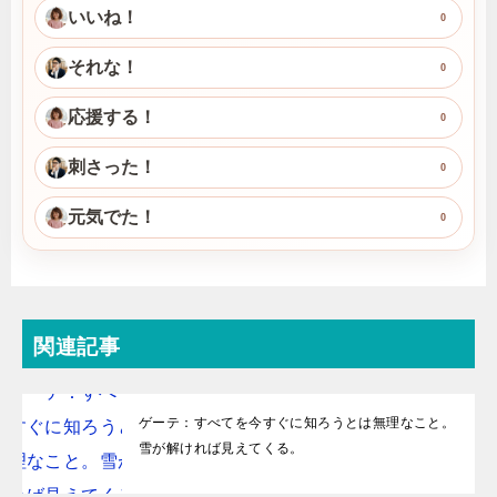
いいね！
0
それな！
0
応援する！
0
刺さった！
0
元気でた！
0
関連記事
ゲーテ：すべてを今すぐに知ろうとは無理なこと。
雪が解ければ見えてくる。