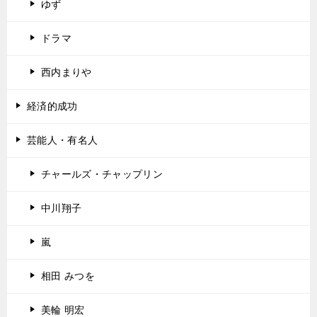
ゆず
ドラマ
西内まりや
経済的成功
芸能人・有名人
チャールズ・チャップリン
中川翔子
嵐
相田 みつを
美輪 明宏