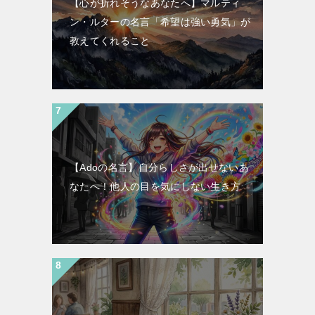
【心が折れそうなあなたへ】マルティ
ン・ルターの名言「希望は強い勇気」が
教えてくれること
【Adoの名言】自分らしさが出せないあ
なたへ！他人の目を気にしない生き方