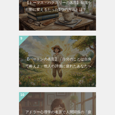
【トーマス・ハクスリーの名言】知識を
行動に変えるたった1つの方法とは？
【バートンの名言】「自分のことは自身
で称えよ」他人の評価に疲れたあなたへ
アドラー心理学の名言で人間関係の「疲