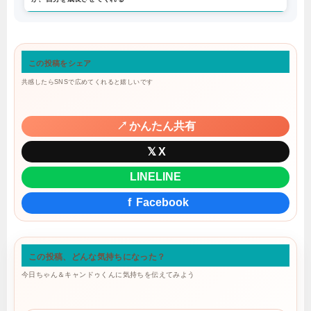
この投稿をシェア
共感したらSNSで広めてくれると嬉しいです
↗
かんたん共有
𝕏
X
LINE
LINE
f
Facebook
この投稿、どんな気持ちになった？
今日ちゃん＆キャンドゥくんに気持ちを伝えてみよう