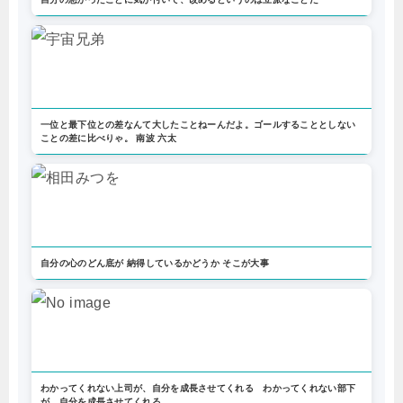
一位と最下位との差なんて大したことねーんだよ。ゴールすることとしない
ことの差に比べりゃ。 南波 六太
自分の心のどん底が 納得しているかどうか そこが大事
わかってくれない上司が、自分を成長させてくれる わかってくれない部下
が、自分を成長させてくれる