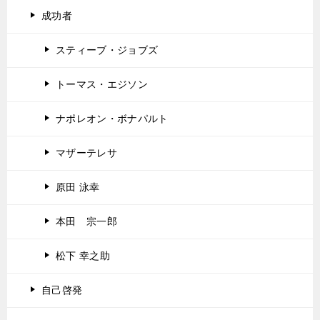
成功者
スティーブ・ジョブズ
トーマス・エジソン
ナポレオン・ボナパルト
マザーテレサ
原田 泳幸
本田 宗一郎
松下 幸之助
自己啓発