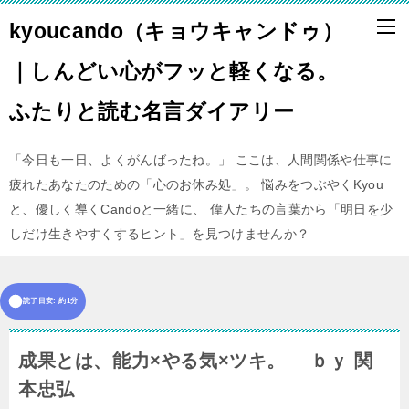
kyoucando（キョウキャンドゥ）
｜しんどい心がフッと軽くなる。
ふたりと読む名言ダイアリー
「今日も一日、よくがんばったね。」 ここは、人間関係や仕事に
疲れたあなたのための「心のお休み処」。 悩みをつぶやくKyou
と、優しく導くCandoと一緒に、 偉人たちの言葉から「明日を少
しだけ生きやすくするヒント」を見つけませんか？
読了目安: 約1分
成果とは、能力×やる気×ツキ。 ｂｙ 関
本忠弘