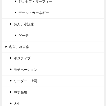
ジョセフ・マーフィー
デール・カーネギー
詩人、小説家
ゲーテ
名言、格言集
ポジティブ
モチベーション
リーダー、上司
中学受験
人生