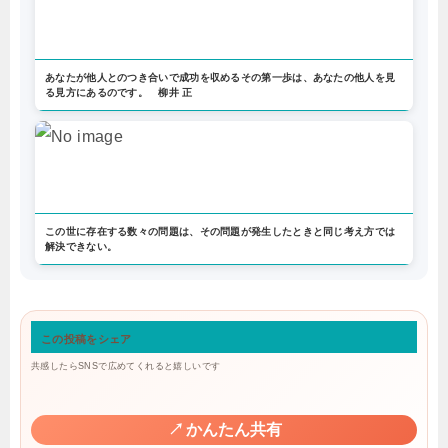
あなたが他人とのつき合いで成功を収めるその第一歩は、あなたの他人を見
る見方にあるのです。 柳井 正
この世に存在する数々の問題は、その問題が発生したときと同じ考え方では
解決できない。
この投稿をシェア
共感したらSNSで広めてくれると嬉しいです
↗
かんたん共有