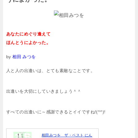
あなたにめぐり逢えて
ほんとうによかった。
by
相田 みつを
人と人の出逢いは、とても素敵なことです。
出逢いを大切にしていきましょう＾＾
すべての出逢いに～感謝できるとイイですね!(^^)!
相田みつを ザ・ベスト にん