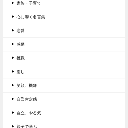
家族・子育て
心に響く名言集
恋愛
感動
挑戦
癒し
笑顔、機嫌
自己肯定感
自立、やる気
親子で学ぶ