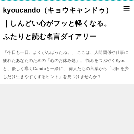
kyoucando（キョウキャンドゥ）
｜しんどい心がフッと軽くなる。
ふたりと読む名言ダイアリー
「今日も一日、よくがんばったね。」 ここは、人間関係や仕事に
疲れたあなたのための「心のお休み処」。 悩みをつぶやくKyou
と、優しく導くCandoと一緒に、 偉人たちの言葉から「明日を少
しだけ生きやすくするヒント」を見つけませんか？