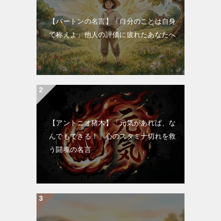
【バートンの名言】「自分のことは自身
で称えよ」他人の評価に疲れたあなたへ
【アントニオ猪木】「元気があれば、な
んでもできる！」心のスタミナ切れを救
う闘魂の名言