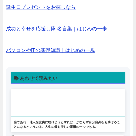
誕生日プレゼントをお探しなら
成功と幸せを応援し隊 名言集｜はじめの一歩
パソコンやITの基礎知識｜はじめの一歩
📚 あわせて読みたい
誰であれ、他人を誠実に助けようとすれば、かならず自分自身をも助けるこ
とになるというのは、人生の最も美しい報酬の一つである。