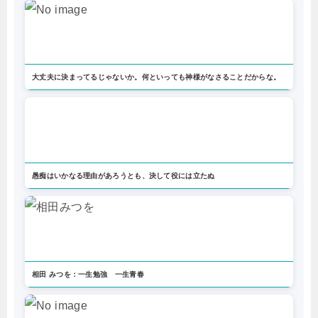
大丈夫に決まってるじゃないか。何といっても神様がなさることだからな。
愚痴はいかなる理由があろうとも、決して役には立たぬ
相田 みつを：一生勉強 一生青春