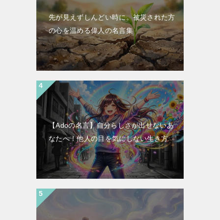
先が見えずしんどい時に。被災された方
の心を温める偉人の名言集
【Adoの名言】自分らしさが出せないあ
なたへ！他人の目を気にしない生き方