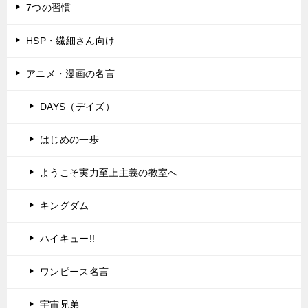
7つの習慣
HSP・繊細さん向け
アニメ・漫画の名言
DAYS（デイズ）
はじめの一歩
ようこそ実力至上主義の教室へ
キングダム
ハイキュー!!
ワンピース名言
宇宙兄弟