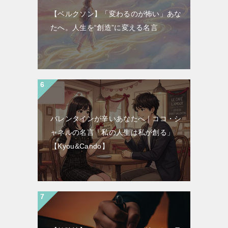
【ベルクソン】「変わるのが怖い」あな
たへ。人生を“創造”に変える名言
バレンタインが辛いあなたへ｜ココ・シ
ャネルの名言「私の人生は私が創る」
【Kyou&Cando】