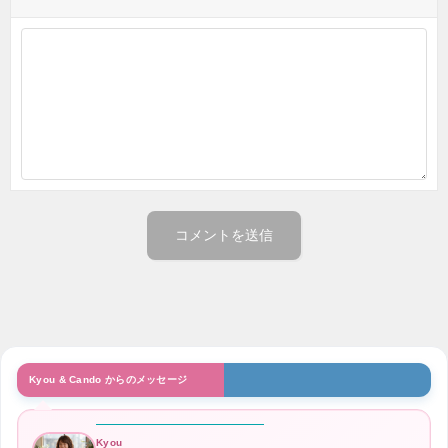
Kyou & Cando からのメッセージ
Kyou