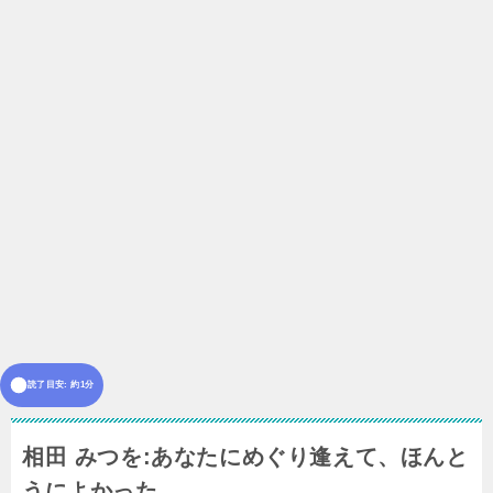
読了目安: 約1分
相田 みつを:あなたにめぐり逢えて、ほんと
うによかった。