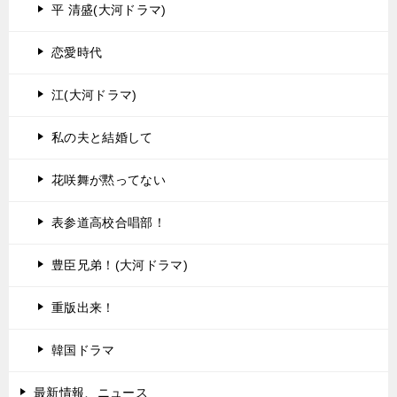
平 清盛(大河ドラマ)
恋愛時代
江(大河ドラマ)
私の夫と結婚して
花咲舞が黙ってない
表参道高校合唱部！
豊臣兄弟！(大河ドラマ)
重版出来！
韓国ドラマ
最新情報、ニュース