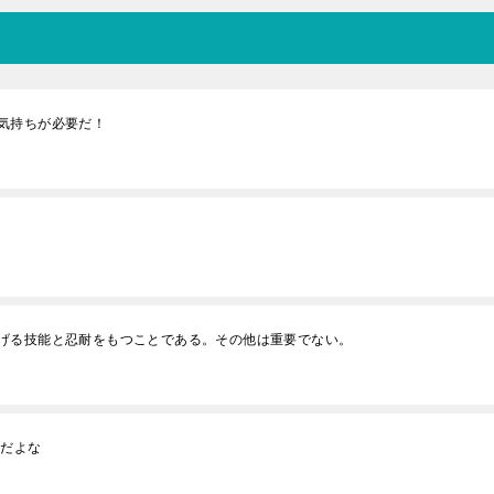
気持ちが必要だ！
げる技能と忍耐をもつことである。その他は重要でない。
んだよな