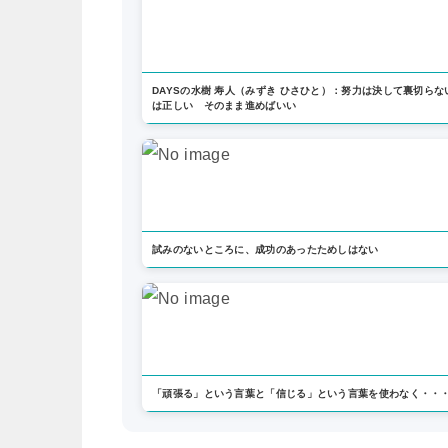
DAYSの水樹 寿人（みずき ひさひと）：努力は決して裏切らな
は正しい そのまま進めばいい
試みのないところに、成功のあったためしはない
「頑張る」という言葉と「信じる」という言葉を使わなく・・