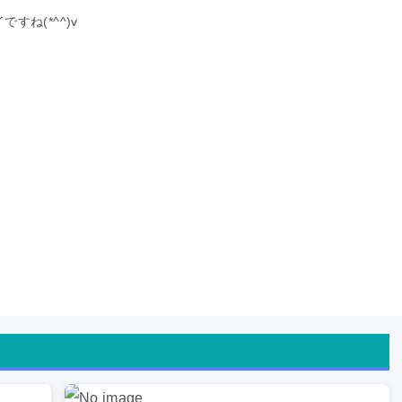
ね(*^^)v