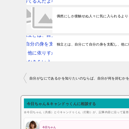
偶然にしか接触せぬ人々に気に入られるより
独立とは、自分にて自分の身を支配し、他に
投稿ナビゲーション
今日ちゃん＆キャンドゥくんに相談する
🌼今日ちゃん（共感）と💨キャンドゥくん（行動）が、記事内容に沿って返
今日ちゃん