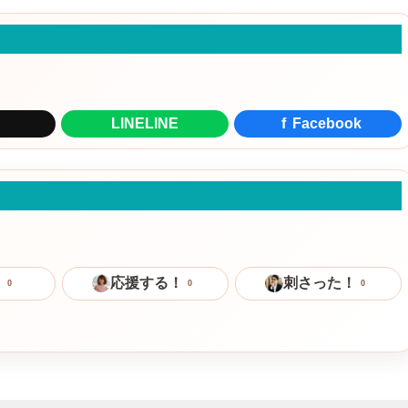
LINE
LINE
f
Facebook
！
応援する！
刺さった！
0
0
0