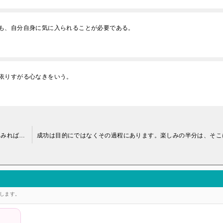
も、自分自身に気に入られることが必要である。
依りすがる心なきをいう。
自分がなにであるかを知りたいのならば、自分が何を好むかをみればよい
答します。