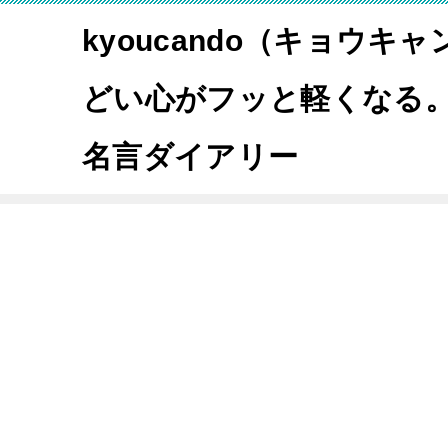
kyoucando（キョウキ
どい心がフッと軽くなる
名言ダイアリー