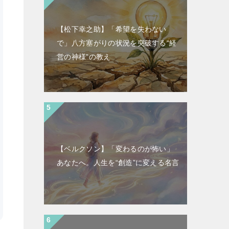
【松下幸之助】「希望を失わない
で」八方塞がりの状況を突破する“経
営の神様”の教え
【ベルクソン】「変わるのが怖い」
あなたへ。人生を“創造”に変える名言