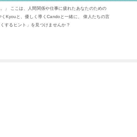
。」 ここは、人間関係や仕事に疲れたあなたのための
くKyouと、優しく導くCandoと一緒に、 偉人たちの言
すくするヒント」を見つけませんか？