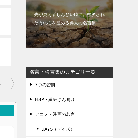
先が見えずしんどい時に。被災され
た方の心を温める偉人の名言集
名言・格言集のカテゴリ一覧
成功は目的にではなくその過程にあります。楽しみの半分は、そこに行き着くまでにあります。 ギタ・ベリン
7つの習慣
HSP・繊細さん向け
アニメ・漫画の名言
DAYS（デイズ）