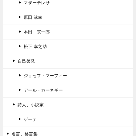
マザーテレサ
原田 泳幸
本田 宗一郎
松下 幸之助
自己啓発
ジョセフ・マーフィー
デール・カーネギー
詩人、小説家
ゲーテ
名言、格言集