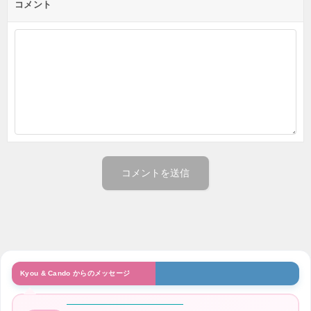
コメント
Kyou & Cando からのメッセージ