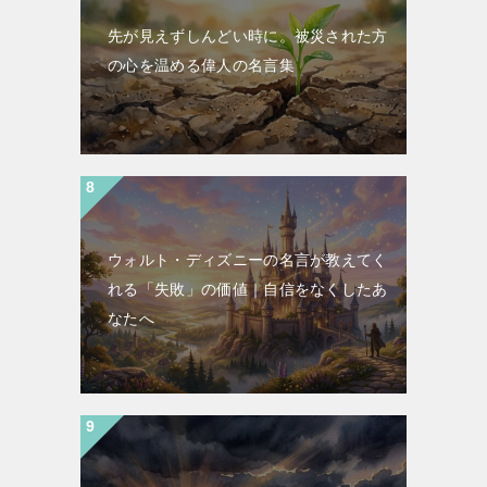
先が見えずしんどい時に。被災された方
の心を温める偉人の名言集
ウォルト・ディズニーの名言が教えてく
れる「失敗」の価値｜自信をなくしたあ
なたへ