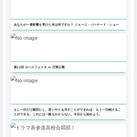
あなたが一番影響を受けた本は何ですか？ ジョージ・バーナード・ショー
第12回 ロハスフェスタ in 万博公園
もし一日だけ親切にし、思いやりを示すことができれば、もう一日続けるこ
とができる。これには一銭もかからない。今日から始めよう。