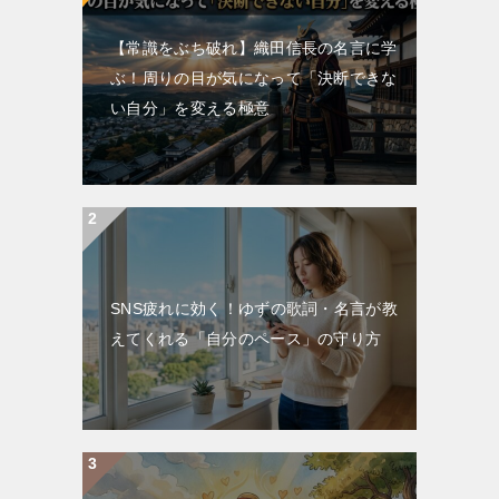
【常識をぶち破れ】織田信長の名言に学
ぶ！周りの目が気になって「決断できな
い自分」を変える極意
SNS疲れに効く！ゆずの歌詞・名言が教
えてくれる「自分のペース」の守り方