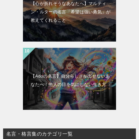
【心が折れそうなあなたへ】マルティ
ン・ルターの名言「希望は強い勇気」が
教えてくれること
【Adoの名言】自分らしさが出せないあ
なたへ！他人の目を気にしない生き方
名言・格言集のカテゴリ一覧