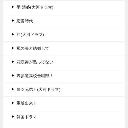
平 清盛(大河ドラマ)
恋愛時代
江(大河ドラマ)
私の夫と結婚して
花咲舞が黙ってない
表参道高校合唱部！
豊臣兄弟！(大河ドラマ)
重版出来！
韓国ドラマ