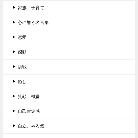
家族・子育て
心に響く名言集
恋愛
感動
挑戦
癒し
笑顔、機嫌
自己肯定感
自立、やる気