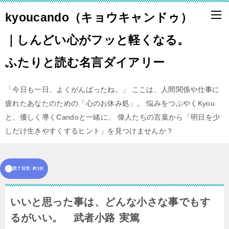
kyoucando（キョウキャンドゥ）
｜しんどい心がフッと軽くなる。
ふたりと読む名言ダイアリー
「今日も一日、よくがんばったね。」 ここは、人間関係や仕事に
疲れたあなたのための「心のお休み処」。 悩みをつぶやくKyou
と、優しく導くCandoと一緒に、 偉人たちの言葉から「明日を少
しだけ生きやすくするヒント」を見つけませんか？
読了目安: 約1分
いいと思った事は、どんな小さな事でもす
るがいい。 武者小路 実篤