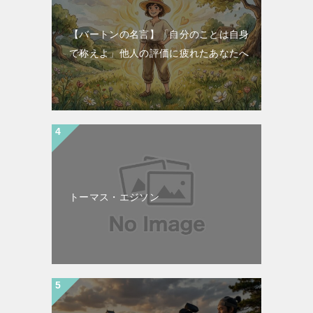
【バートンの名言】「自分のことは自身
で称えよ」他人の評価に疲れたあなたへ
トーマス・エジソン