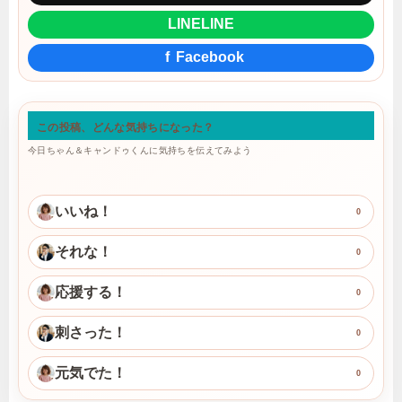
LINE
LINE
f
Facebook
この投稿、どんな気持ちになった？
今日ちゃん＆キャンドゥくんに気持ちを伝えてみよう
いいね！
0
それな！
0
応援する！
0
刺さった！
0
元気でた！
0