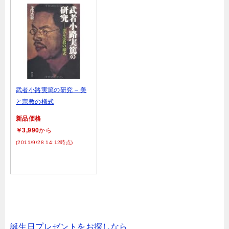
武者小路実篤の研究 – 美
と宗教の様式
新品価格
￥3,990
から
(2011/9/28 14:12時点)
誕生日プレゼントをお探しなら