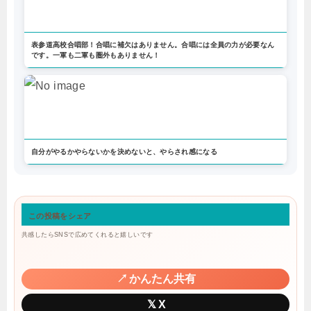
表参道高校合唱部！合唱に補欠はありません。合唱には全員の力が必要なん
です。一軍も二軍も圏外もありません！
自分がやるかやらないかを決めないと、やらされ感になる
この投稿をシェア
共感したらSNSで広めてくれると嬉しいです
↗
かんたん共有
𝕏
X