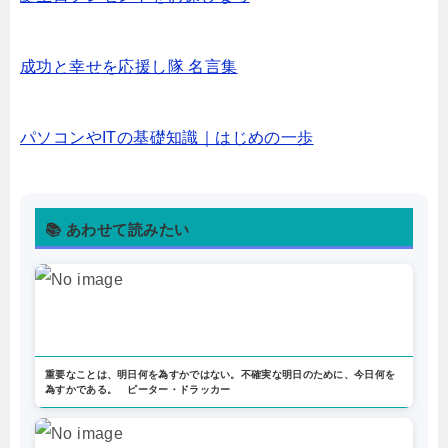
成功と幸せを応援し隊 名言集
パソコンやITの基礎知識｜はじめの一歩
📚 あわせて読みたい
重要なことは、明日何を為すかではない。不確実な明日のために、今日何を
為すかである。 ピーター・ドラッカー