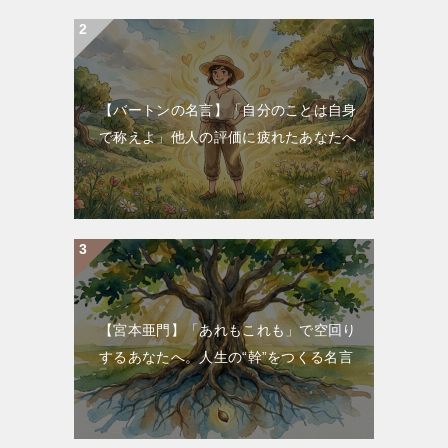
【バートンの名言】「自分のことは自身
で称えよ」他人の評価に疲れたあなたへ
【宮本亜門】「あれもこれも」で空回り
するあなたへ。人生の“幹”をつくる名言