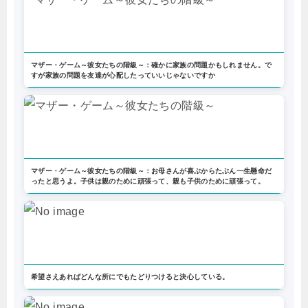
マザー・ゲーム～彼女たちの階級～：確かに家族の問題かもしれません。で
すが家族の問題を友達が心配したっていいじゃないですか
マザー・ゲーム～彼女たちの階級～：お母さんが喜ぶからたぶん一生懸命だ
ったと思うよ。子供は親のために頑張って、親も子供のために頑張って。
希望さえあればどんな所にでもたどりつけると決心している。