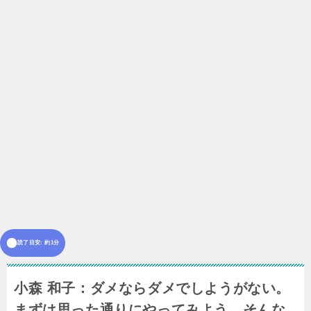
読了目安: 約1分
小森 和子：ダメならダメでしようがない。
まずは思った通りにやってみよう。そんな