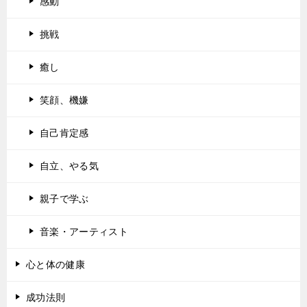
感動
挑戦
癒し
笑顔、機嫌
自己肯定感
自立、やる気
親子で学ぶ
音楽・アーティスト
心と体の健康
成功法則