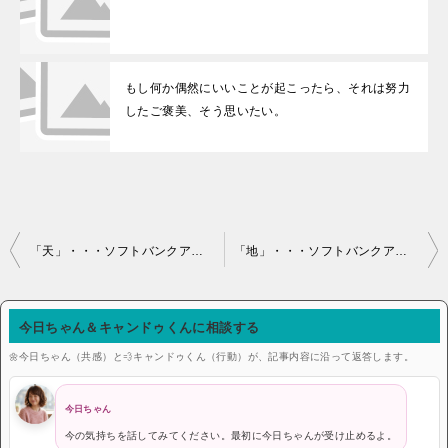
もし何か偶然にいいことが起こったら、それは努力
したご褒美、そう思いたい。
投稿ナビゲーション
「天」・・・ソフトバンクアカデミア開校式
「地」・・・ソフトバンクアカデミア開校式
今日ちゃん＆キャンドゥくんに相談する
🌼今日ちゃん（共感）と💨キャンドゥくん（行動）が、記事内容に沿って返答します。
今日ちゃん
今の気持ちを話してみてください。最初に今日ちゃんが受け止めるよ。