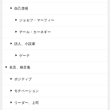
自己啓発
ジョセフ・マーフィー
デール・カーネギー
詩人、小説家
ゲーテ
名言、格言集
ポジティブ
モチベーション
リーダー、上司