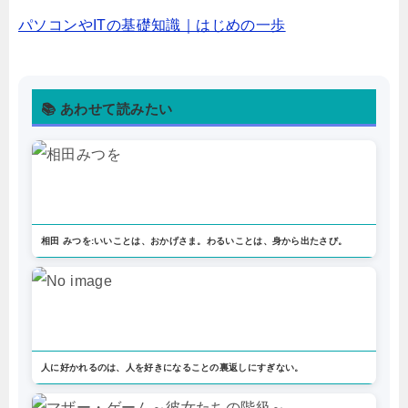
パソコンやITの基礎知識｜はじめの一歩
📚 あわせて読みたい
相田 みつを:いいことは、おかげさま。わるいことは、身から出たさび。
人に好かれるのは、人を好きになることの裏返しにすぎない。