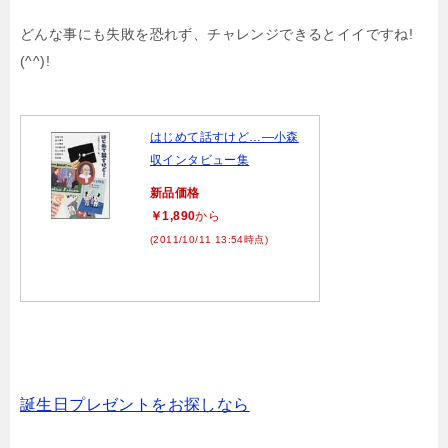
どんな事にも失敗を恐れず、チャレンジできるとイイですね!
(^^)!
はじめて話すけど…―小森
収インタビュー集
新品価格
￥1,890
から
(2011/10/11 13:54時点)
誕生日プレゼントをお探しなら