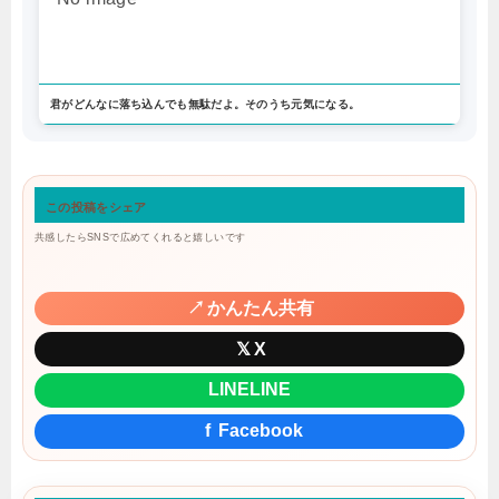
君がどんなに落ち込んでも無駄だよ。そのうち元気になる。
この投稿をシェア
共感したらSNSで広めてくれると嬉しいです
↗
かんたん共有
𝕏
X
LINE
LINE
f
Facebook