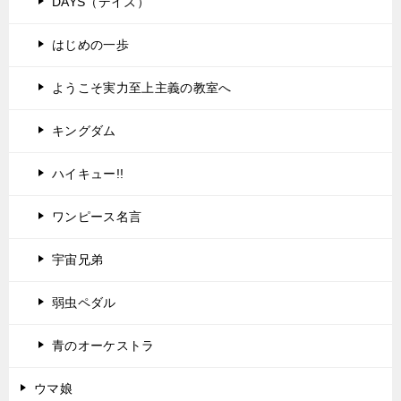
DAYS（デイズ）
はじめの一歩
ようこそ実力至上主義の教室へ
キングダム
ハイキュー!!
ワンピース名言
宇宙兄弟
弱虫ペダル
青のオーケストラ
ウマ娘