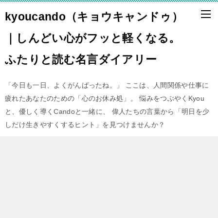
kyoucando（キョウキャンドゥ）
｜しんどい心がフッと軽くなる。
ふたりと読む名言ダイアリー
「今日も一日、よくがんばったね。」 ここは、人間関係や仕事に
疲れたあなたのための「心のお休み処」。 悩みをつぶやくKyou
と、優しく導くCandoと一緒に、 偉人たちの言葉から「明日を少
しだけ生きやすくするヒント」を見つけませんか？