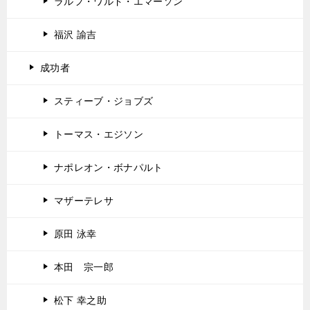
ラルフ・ワルド・エマーソン
福沢 諭吉
成功者
スティーブ・ジョブズ
トーマス・エジソン
ナポレオン・ボナパルト
マザーテレサ
原田 泳幸
本田 宗一郎
松下 幸之助