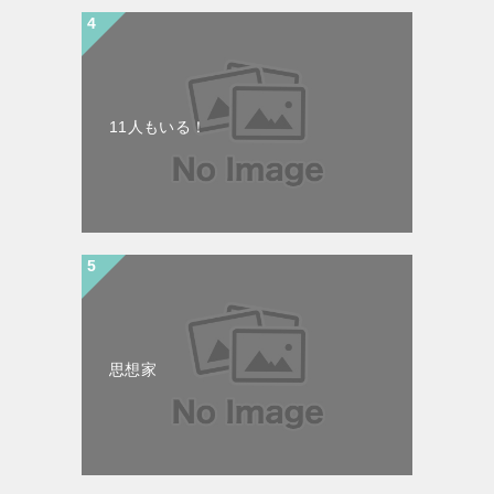
11人もいる！
思想家