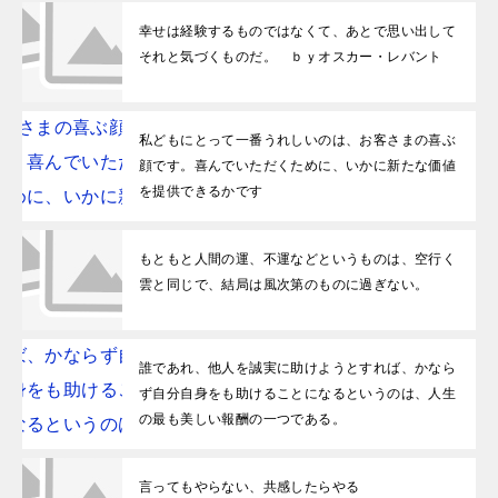
幸せは経験するものではなくて、あとで思い出して
それと気づくものだ。 ｂｙオスカー・レバント
私どもにとって一番うれしいのは、お客さまの喜ぶ
顔です。喜んでいただくために、いかに新たな価値
を提供できるかです
もともと人間の運、不運などというものは、空行く
雲と同じで、結局は風次第のものに過ぎない。
誰であれ、他人を誠実に助けようとすれば、かなら
ず自分自身をも助けることになるというのは、人生
の最も美しい報酬の一つである。
言ってもやらない、共感したらやる