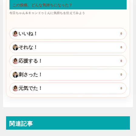
この投稿、どんな気持ちになった？
今日ちゃん＆キャンドゥくんに気持ちを伝えてみよう
いいね！
0
それな！
0
応援する！
0
刺さった！
0
元気でた！
0
関連記事