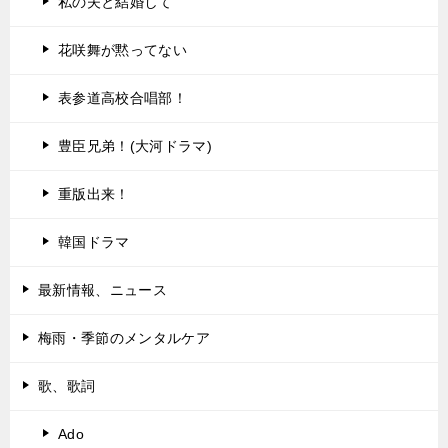
私の夫と結婚して
花咲舞が黙ってない
表参道高校合唱部！
豊臣兄弟！(大河ドラマ)
重版出来！
韓国ドラマ
最新情報、ニュース
梅雨・季節のメンタルケア
歌、歌詞
Ado