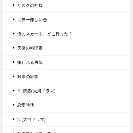
リスクの神様
世界一難しい恋
俺のスカート、どこ行った？
天皇の料理番
嫌われる勇気
対岸の家事
平 清盛(大河ドラマ)
恋愛時代
江(大河ドラマ)