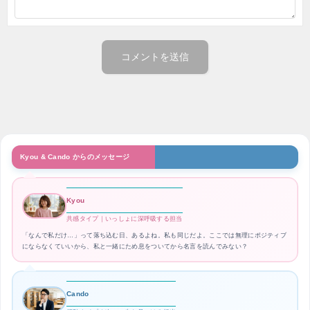
Kyou & Cando からのメッセージ
Kyou
共感タイプ｜いっしょに深呼吸する担当
「なんで私だけ…」って落ち込む日、あるよね。私も同じだよ。ここでは無理にポジティブ
にならなくていいから、私と一緒にため息をついてから名言を読んでみない？
Cando