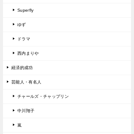
Superfly
ゆず
ドラマ
西内まりや
経済的成功
芸能人・有名人
チャールズ・チャップリン
中川翔子
嵐