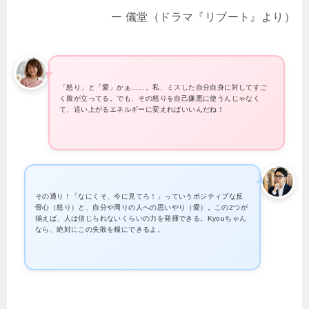
ー 儀堂（ドラマ『リブート』より）
「怒り」と「愛」かぁ……。私、ミスした自分自身に対してすご
く腹が立ってる。でも、その怒りを自己嫌悪に使うんじゃなく
て、這い上がるエネルギーに変えればいいんだね！
その通り！「なにくそ、今に見てろ！」っていうポジティブな反
骨心（怒り）と、自分や周りの人への思いやり（愛）。この2つが
揃えば、人は信じられないくらいの力を発揮できる。Kyouちゃん
なら、絶対にこの失敗を糧にできるよ。