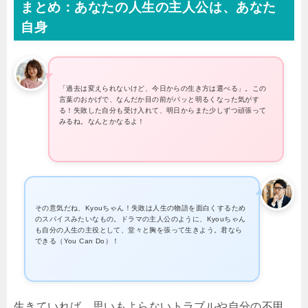
まとめ：あなたの人生の主人公は、あなた
自身
「過去は変えられないけど、今日からの生き方は選べる」。この
言葉のおかげで、なんだか目の前がパッと明るくなった気がす
る！失敗した自分も受け入れて、明日からまた少しずつ頑張って
みるね。なんとかなるよ！
その意気だね、Kyouちゃん！失敗は人生の物語を面白くするため
のスパイスみたいなもの。ドラマの主人公のように、Kyouちゃん
も自分の人生の主役として、堂々と胸を張って生きよう。君なら
できる（You Can Do）！
生きていれば、思いもよらないトラブルや自分の不甲