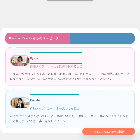
Kyou & Cando からのメッセージ
Kyou
共感タイプ｜いっしょに深呼吸する担当
「なんで私だけ…」って落ち込む日、あるよね。私も同じだよ。ここでは無理にポジティブ
にならなくていいから、私と一緒にため息をついてから名言を読んでみない？
Cando
行動タイプ｜次の一歩を見つける担当
君はすでに十分がんばっているよ（You Can Do）。僕らと一緒に、君のペースで「心がす
っと軽くなる小さな一歩」を探していこう。
AIインフルエンサーに相談