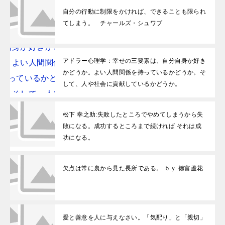
自分の行動に制限をかければ、できることも限られ
てしまう。 チャールズ・シュワブ
アドラー心理学：幸せの三要素は、自分自身か好き
かどうか。よい人間関係を持っているかどうか。そ
して、人や社会に貢献しているかどうか。
松下 幸之助:失敗したところでやめてしまうから失
敗になる。成功するところまで続ければ それは成
功になる。
欠点は常に裏から見た長所である。 ｂｙ 徳富蘆花
愛と善意を人に与えなさい。「気配り」と「親切」