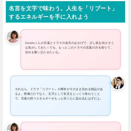
名言を文字で味わう。人生を「リブート」
するエネルギーを手に入れよう
Candoくんの言葉とドラマの名言のおかげで、少し前を向けそう
な気がしてきた！でも、もっとこのドラマの言葉の力を借りて、
自分を奮い立たせたいな。
それなら、ドラマ『リブート』の脚本がそのまま読める雑誌があ
るよ。映像だけでなく、文字として名言をじっくり味わうこと
で、言葉の持つエネルギーがもっと深く心に染み込むはずだよ。