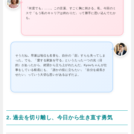
「何度でも」……。この言葉、すごく胸に刺さる。私、今回のミ
スで「もう私のキャリアは終わりだ」って勝手に思い込んでたか
も。
そうだね。早瀬は地位も名誉も、自分の「顔」すらも失ってしま
った。でも、「愛する家族を守る」というたった一つの光（目
的）があったから、絶望から立ち上がれたんだ。Kyouちゃんが仕
事をしている根底にも、「誰かの役に立ちたい」「自分を成長さ
せたい」っていう大切な思いがあるはずだよ。
2. 過去を切り離し、今日から生き直す勇気