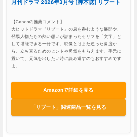
月刊ドラマ 2026年3月号 [脚本誌] リブート
【Candoの推薦コメント】
大ヒットドラマ『リブート』の息を呑むような展開や、
登場人物たちの熱い想いが詰まったセリフを「文字」と
して堪能できる一冊です。映像とはまた違った角度か
ら、立ち直るためのヒントや勇気をもらえます。手元に
置いて、元気を出したい時に読み返すのもおすすめです
よ。
Amazonで詳細を見る
「リブート」関連商品一覧を見る