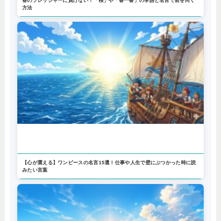
春のプレッシャーに負けない！「桜」や「春一番」の季語と名言で前を向く
方法
【心が震える】ワンピースの名言15選！仕事や人生で壁にぶつかった時に読
みたい言葉