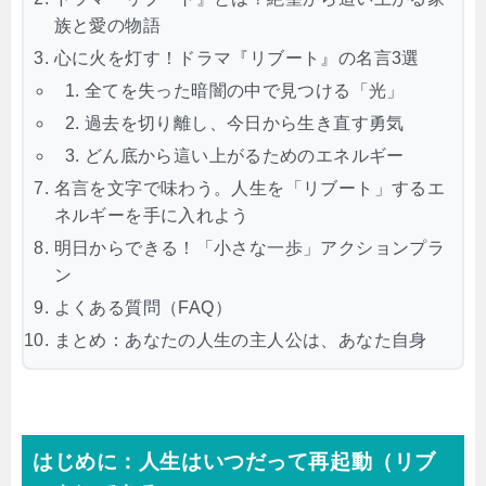
族と愛の物語
心に火を灯す！ドラマ『リブート』の名言3選
1. 全てを失った暗闇の中で見つける「光」
2. 過去を切り離し、今日から生き直す勇気
3. どん底から這い上がるためのエネルギー
名言を文字で味わう。人生を「リブート」するエ
ネルギーを手に入れよう
明日からできる！「小さな一歩」アクションプラ
ン
よくある質問（FAQ）
まとめ：あなたの人生の主人公は、あなた自身
はじめに：人生はいつだって再起動（リブ