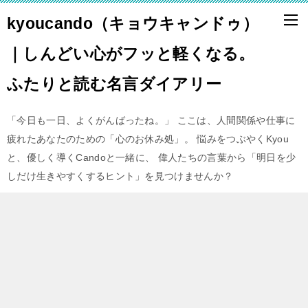
kyoucando（キョウキャンドゥ）
｜しんどい心がフッと軽くなる。
ふたりと読む名言ダイアリー
「今日も一日、よくがんばったね。」 ここは、人間関係や仕事に
疲れたあなたのための「心のお休み処」。 悩みをつぶやくKyou
と、優しく導くCandoと一緒に、 偉人たちの言葉から「明日を少
しだけ生きやすくするヒント」を見つけませんか？