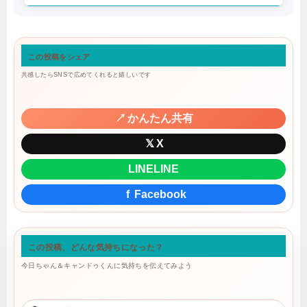
この投稿をシェア
共感したらSNSで広めてくれると嬉しいです
↗
かんたん共有
𝕏
X
LINE
LINE
f
Facebook
この投稿、どんな気持ちになった？
今日ちゃん＆キャンドゥくんに気持ちを伝えてみよう