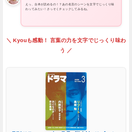
えっ、台本が読めるの！？あの名言のシーンを文字でじっくり味
わってみたい！さっそくチェックしてみるね。
＼ Kyouも感動！ 言葉の力を文字でじっくり味わ
う ／