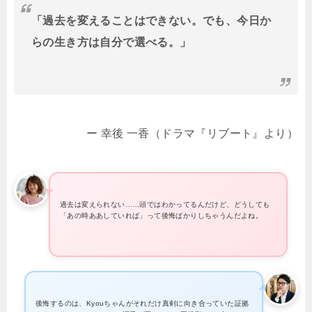
「過去を変えることはできない。でも、今日か
らの生き方は自分で選べる。」
ー 幸後 一香（ドラマ『リブート』より）
過去は変えられない……頭ではわかってるんだけど、どうしても
「あの時ああしていれば」って後悔ばかりしちゃうんだよね。
後悔するのは、Kyouちゃんがそれだけ真剣に向き合っていた証拠