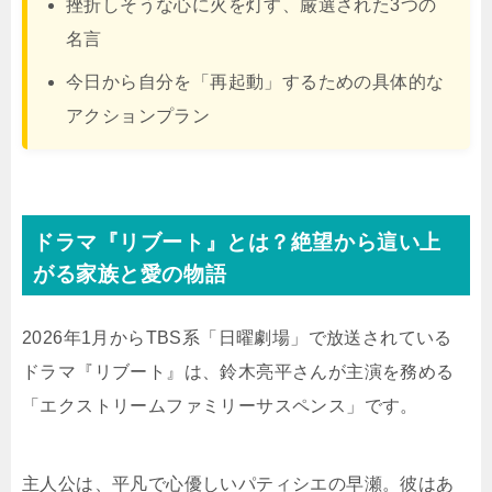
挫折しそうな心に火を灯す、厳選された3つの
名言
今日から自分を「再起動」するための具体的な
アクションプラン
ドラマ『リブート』とは？絶望から這い上
がる家族と愛の物語
2026年1月からTBS系「日曜劇場」で放送されている
ドラマ『リブート』は、鈴木亮平さんが主演を務める
「エクストリームファミリーサスペンス」です。
主人公は、平凡で心優しいパティシエの早瀬。彼はあ