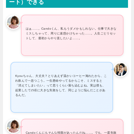
ート）できる
はぁ……。Candoくん、私もうダメかもしれない。仕事で大きな
ミスしちゃって、周りに迷惑かけちゃった……。人生ごとリセッ
トして、最初からやり直したいよ……。
Kyouちゃん、大丈夫？とりあえず温かいコーヒー淹れたから、こ
れ飲んで一息つこう。一生懸命やってるからこそ、ミスすると
「消えてしまいたい」って思うくらい落ち込むよね。実は僕も、
起業したての頃に大きな失敗をして、同じように悩んだことがあ
るんだ。
Candoくんにもそんな時期があったんだね……。でも、一度失敗