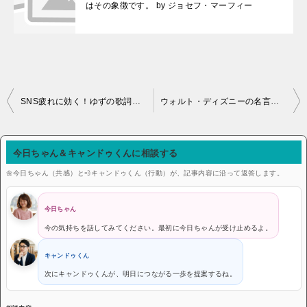
はその象徴です。 by ジョセフ・マーフィー
投稿ナビゲーション
SNS疲れに効く！ゆずの歌詞・名言が教えてくれる「自分のペース」の守り方
ウォルト・ディズニーの名言が教えてくれる「失敗」の価値｜自信をなくしたあなたへ
今日ちゃん＆キャンドゥくんに相談する
🌼今日ちゃん（共感）と💨キャンドゥくん（行動）が、記事内容に沿って返答します。
今日ちゃん
今の気持ちを話してみてください。最初に今日ちゃんが受け止めるよ。
キャンドゥくん
次にキャンドゥくんが、明日につながる一歩を提案するね。