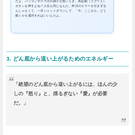
だよ。パソコンやスマホの調子が悪いとき、再起動（リブート）
ボタンを押すよね？人生も同じなんだ。昨日のエラーを引きずる
んじゃなくて、一旦シャットダウンして、「今、ここから」どう
動くかを選択すればいいんだよ。
3. どん底から這い上がるためのエネルギー
「絶望のどん底から這い上がるには、ほんの少
しの『怒り』と、揺るぎない『愛』が必要
だ。」