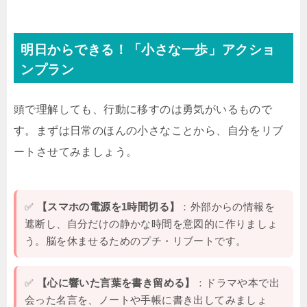
明日からできる！「小さな一歩」アクショ
ンプラン
頭で理解しても、行動に移すのは勇気がいるもので
す。まずは日常のほんの小さなことから、自分をリブ
ートさせてみましょう。
✅
【スマホの電源を1時間切る】
：外部からの情報を
遮断し、自分だけの静かな時間を意図的に作りましょ
う。脳を休ませるためのプチ・リブートです。
✅
【心に響いた言葉を書き留める】
：ドラマや本で出
会った名言を、ノートや手帳に書き出してみましょ