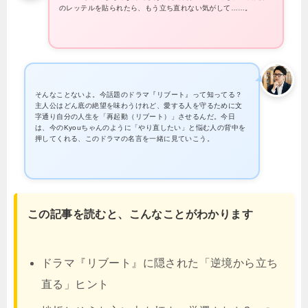
のレッテルを貼られたら、もう立ち直れない気がして……。
そんなことないよ。今話題のドラマ『リブート』って知ってる？
主人公はどん底の絶望を味わうけれど、愛する人を守るために文
字通り自分の人生を「再起動（リブート）」させるんだ。今日
は、今のKyouちゃんのように「やり直したい」と悩む人の背中を
押してくれる、このドラマの名言を一緒に見ていこう。
この記事を読むと、こんなことがわかります
ドラマ『リブート』に隠された「逆境から立ち
直る」ヒント