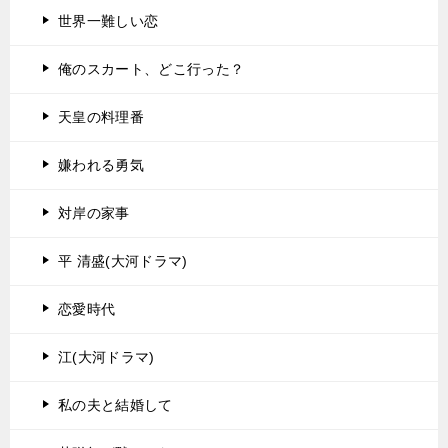
世界一難しい恋
俺のスカート、どこ行った？
天皇の料理番
嫌われる勇気
対岸の家事
平 清盛(大河ドラマ)
恋愛時代
江(大河ドラマ)
私の夫と結婚して