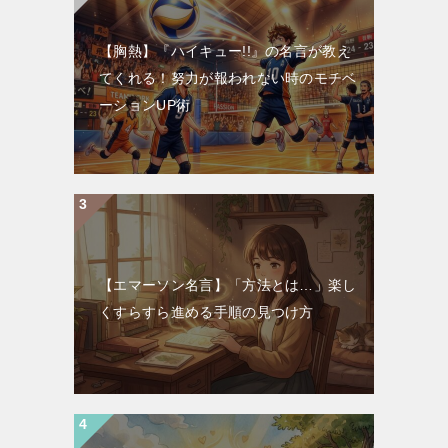
【胸熱】『ハイキュー!!』の名言が教え
てくれる！努力が報われない時のモチベ
ーションUP術
【エマーソン名言】「方法とは…」楽し
くすらすら進める手順の見つけ方