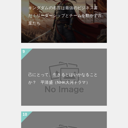
キングダムの名言は最強のビジネス書
だ！リーダーシップとチームを動かす言
葉たち
己にとって、生きるとはいかなること
か？ 平清盛（NHK大河ドラマ）