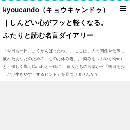
kyoucando（キョウキャンドゥ）
｜しんどい心がフッと軽くなる。
ふたりと読む名言ダイアリー
「今日も一日、よくがんばったね。」 ここは、人間関係や仕事に
疲れたあなたのための「心のお休み処」。 悩みをつぶやくKyou
と、優しく導くCandoと一緒に、 偉人たちの言葉から「明日を少
しだけ生きやすくするヒント」を見つけませんか？