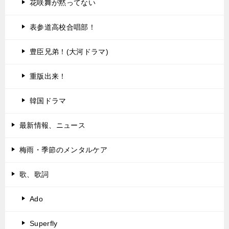
花咲舞が黙ってない
表参道高校合唱部！
豊臣兄弟！(大河ドラマ)
重版出来！
韓国ドラマ
最新情報、ニュース
梅雨・季節のメンタルケア
歌、歌詞
Ado
Superfly