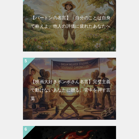
【バートンの名言】「自分のことは自身
で称えよ」他人の評価に疲れたあなたへ
【映画大好きポンポさん名言】完璧主義
で動けないあなたに贈る、背中を押す言
葉