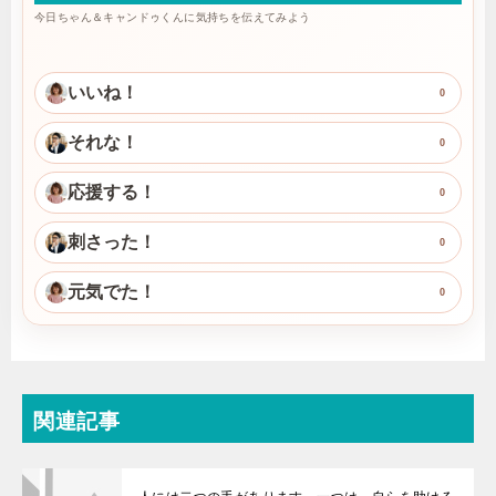
今日ちゃん＆キャンドゥくんに気持ちを伝えてみよう
いいね！
0
それな！
0
応援する！
0
刺さった！
0
元気でた！
0
関連記事