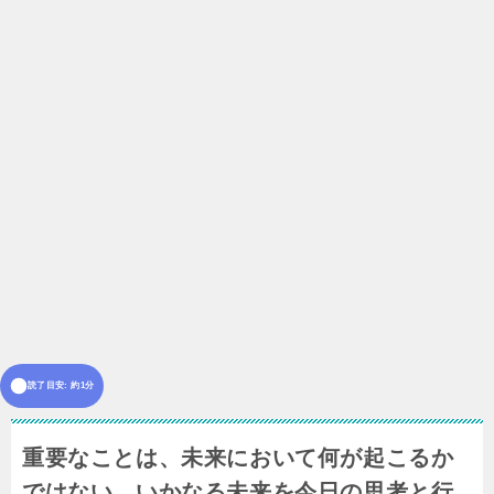
読了目安: 約1分
重要なことは、未来において何が起こるか
ではない。いかなる未来を今日の思考と行