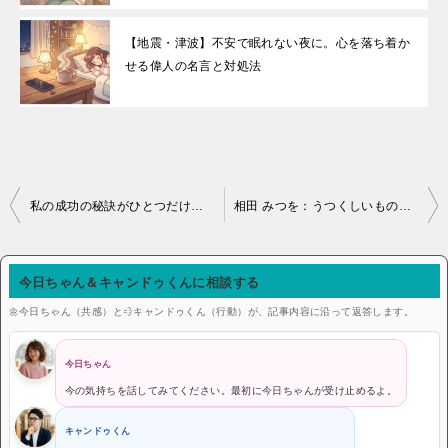
【地震・津波】不安で眠れない夜に。心を落ち着か
せる偉人の名言と対処法
投稿ナビゲーション
私の成功の秘訣がひとつだけあるとすれば、ずっと子供の心のままでいたことです。
相田 みつを：うつくしいものを、美しいと思える あなたの心が美しい
今日ちゃん＆キャンドゥくんに相談する
🌼今日ちゃん（共感）と💨キャンドゥくん（行動）が、記事内容に沿って返答します。
今日ちゃん
今の気持ちを話してみてください。最初に今日ちゃんが受け止めるよ。
キャンドゥくん