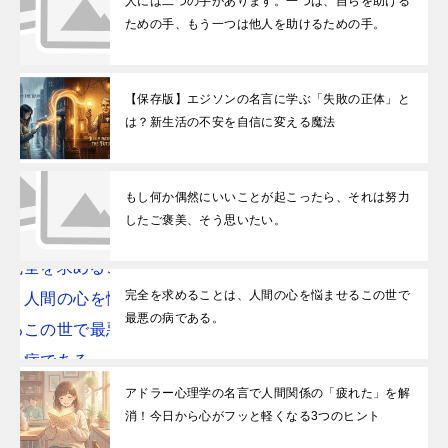
人には二つの手があります。一つは、自らを助ける
ための手、もう一つは他人を助けるための手。
【保存版】エジソンの名言に学ぶ「失敗の正体」と
は？新生活の不安を自信に変える魔法
もし何か偶然にいいことが起こったら、それは努力
したご褒美、そう思いたい。
完全を求めることは、人間の心を悩ませるこの世で
最悪の病である。
アドラー心理学の名言で人間関係の「疲れた」を解
消！今日から心がフッと軽くなる3つのヒント