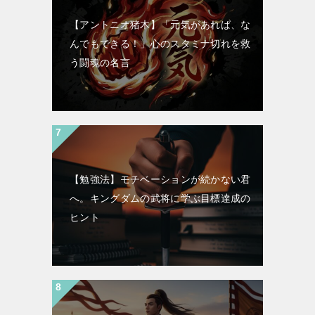
【アントニオ猪木】「元気があれば、な
んでもできる！」心のスタミナ切れを救
う闘魂の名言
【勉強法】モチベーションが続かない君
へ。キングダムの武将に学ぶ目標達成の
ヒント