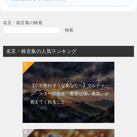
名言・格言集の検索
検索
名言・格言集の人気ランキング
【心が折れそうなあなたへ】マルティ
ン・ルターの名言「希望は強い勇気」が
教えてくれること