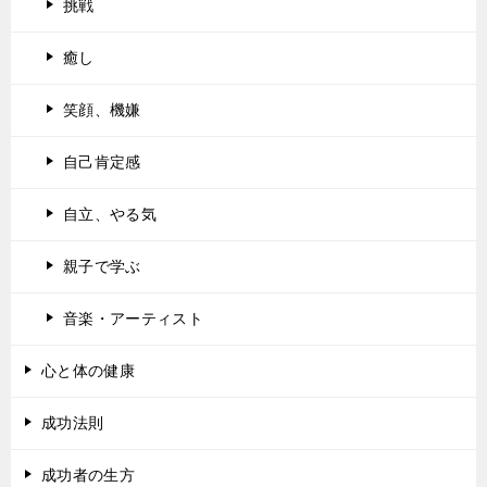
挑戦
癒し
笑顔、機嫌
自己肯定感
自立、やる気
親子で学ぶ
音楽・アーティスト
心と体の健康
成功法則
成功者の生方