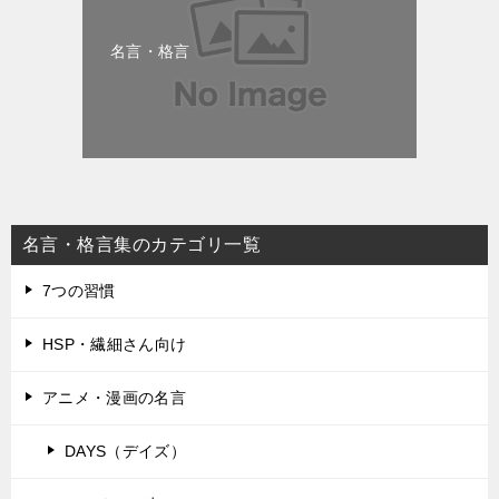
名言・格言
名言・格言集のカテゴリ一覧
7つの習慣
HSP・繊細さん向け
アニメ・漫画の名言
DAYS（デイズ）