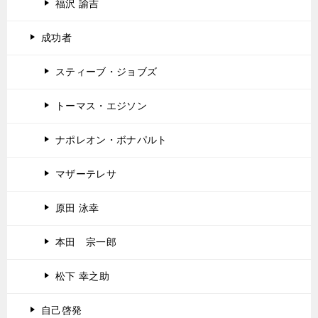
福沢 諭吉
成功者
スティーブ・ジョブズ
トーマス・エジソン
ナポレオン・ボナパルト
マザーテレサ
原田 泳幸
本田 宗一郎
松下 幸之助
自己啓発