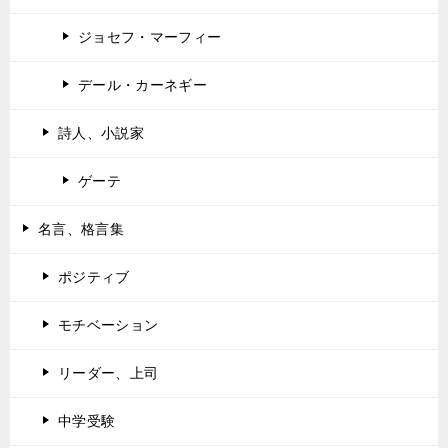
ジョセフ・マーフィー
デール・カーネギー
詩人、小説家
ゲーテ
名言、格言集
ポジティブ
モチベーション
リーダー、上司
中学受験