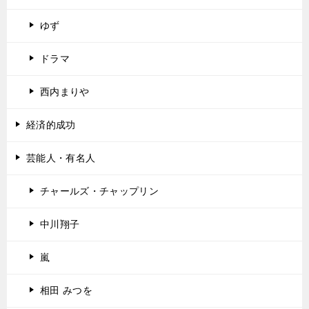
ゆず
ドラマ
西内まりや
経済的成功
芸能人・有名人
チャールズ・チャップリン
中川翔子
嵐
相田 みつを