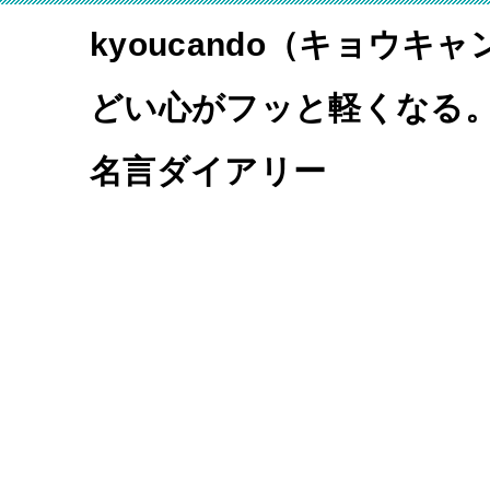
kyoucando（キョウキ
どい心がフッと軽くなる
名言ダイアリー