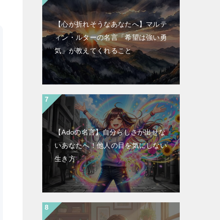
【心が折れそうなあなたへ】マルテ
ィン・ルターの名言「希望は強い勇
気」が教えてくれること
【Adoの名言】自分らしさが出せな
いあなたへ！他人の目を気にしない
生き方