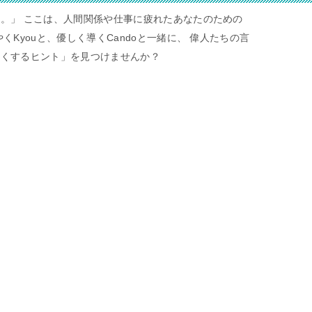
。」 ここは、人間関係や仕事に疲れたあなたのための
くKyouと、優しく導くCandoと一緒に、 偉人たちの言
すくするヒント」を見つけませんか？