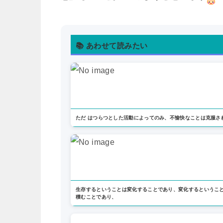
📚 あわせて読みたい
ただ はつらつとした活動によってのみ、不愉快なことは克服さ
生存するということは変化することであり、変化するというこ
積むことであり、