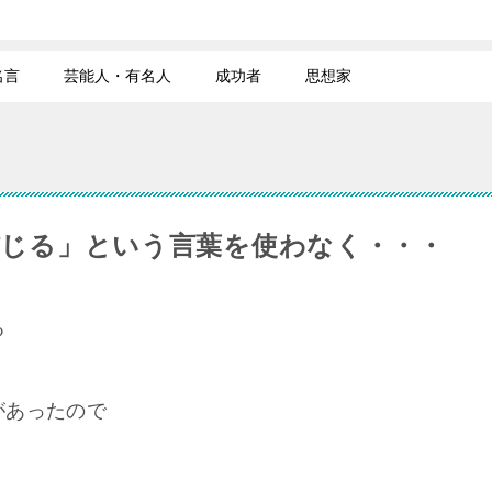
名言
芸能人・有名人
成功者
思想家
信じる」という言葉を使わなく・・・
る
があったので