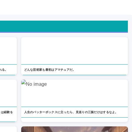
れる。
どんな芸術家も最初はアマチュアだ。
とは経験を
人生のバッターボックスに立ったら、見送りの三振だけはするなよ。