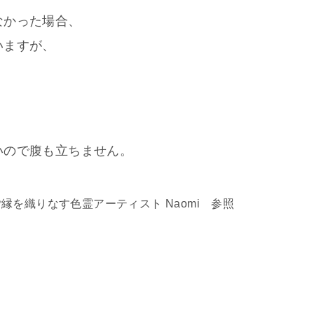
なかった場合、
いますが、
いので腹も立ちません。
縁を織りなす色霊アーティスト Naomi
参照