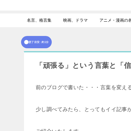
名言、格言集
映画、ドラマ
アニメ・漫画の
読了目安: 約1分
「頑張る」という言葉と「
前のブログで書いた・・・言葉を変え
少し調べてみたら、とってもイイ記事