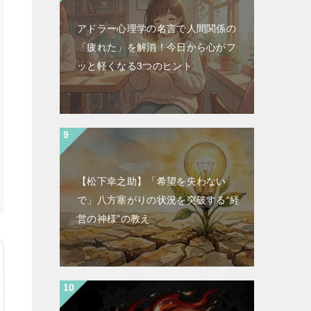
アドラー心理学の名言で人間関係の
「疲れた」を解消！今日から心がフ
ッと軽くなる3つのヒント
【松下幸之助】「希望を失わない
で」八方塞がりの状況を突破する“経
営の神様”の教え