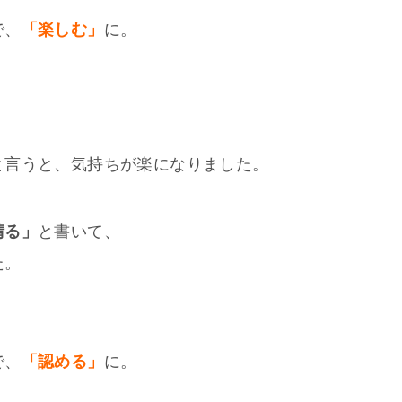
で、
「楽しむ」
に。
と言うと、気持ちが楽になりました。
晴る」
と書いて、
た。
で、
「認める」
に。