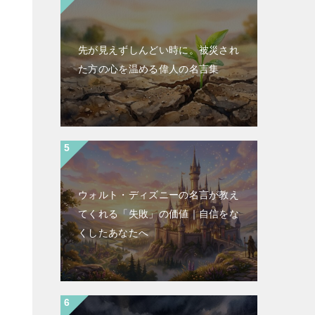
先が見えずしんどい時に。被災され
た方の心を温める偉人の名言集
ウォルト・ディズニーの名言が教え
てくれる「失敗」の価値｜自信をな
くしたあなたへ