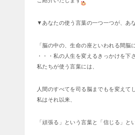
ご紹介いたします
▼あなたの使う言葉の一つ一つが、あ
「脳の中の、生命の座といわれる間脳
・・・私の人生を変えるきっかけを下
私たちが使う言葉には、
人間のすべてを司る脳までもを変えて
私はそれ以来、
「頑張る」という言葉と「信じる」と