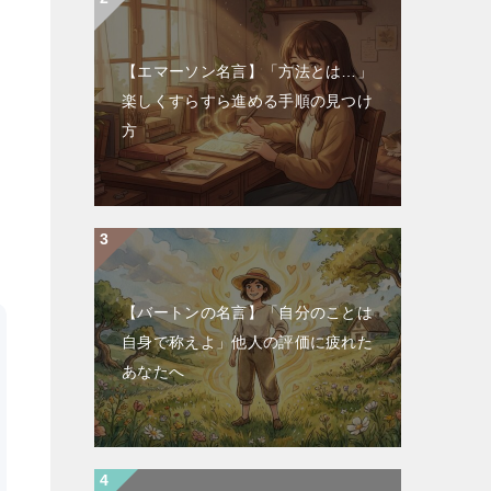
【エマーソン名言】「方法とは…」
楽しくすらすら進める手順の見つけ
方
【バートンの名言】「自分のことは
自身で称えよ」他人の評価に疲れた
あなたへ