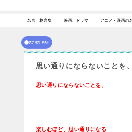
名言、格言集
映画、ドラマ
アニメ・漫画の
読了目安: 約1分
思い通りにならないことを
思い通りにならないことを、
楽しむほど、思い通りになる