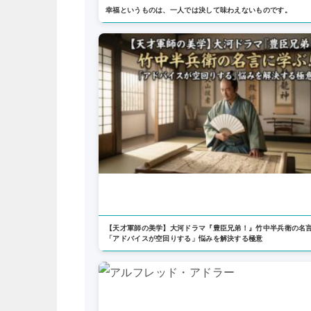
幸福というものは、一人では決して味わえないものです。
【天才軍師の美学】大河ドラマ『豊臣兄弟！』竹中半兵衛の名
「アドバイスが空回りする」悩みを解決する極意