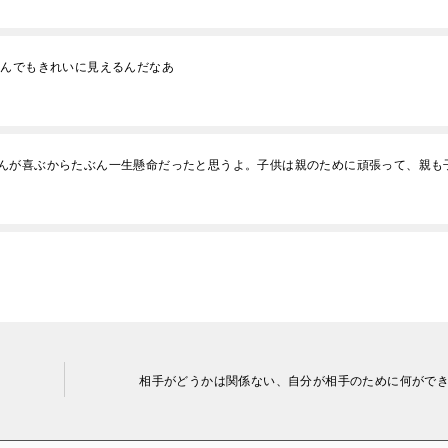
なんでもきれいに見えるんだなあ
んが喜ぶからたぶん一生懸命だったと思うよ。子供は親のために頑張って、親も
相手がどうかは関係ない、自分が相手のために何がで