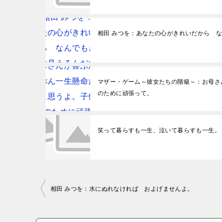
相田 みつを：あなたの心がきれいだから 
マザー・ゲーム～彼女たちの階級～：お母さ
のために頑張って。
笑って暮らすも一生、泣いて暮らすも一生。
投稿ナビゲーション
相田 みつを：水にぬれなければ およげませんよ。