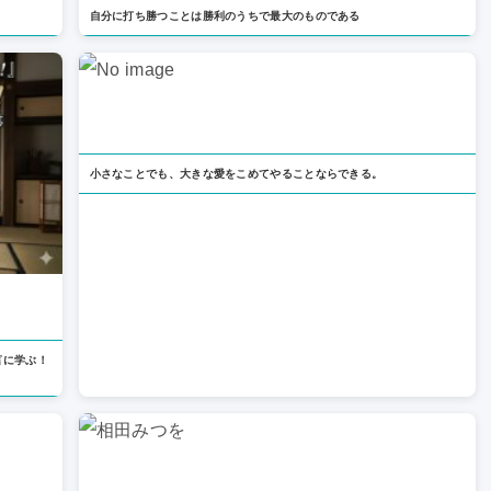
自分に打ち勝つことは勝利のうちで最大のものである
小さなことでも、大きな愛をこめてやることならできる。
言に学ぶ！