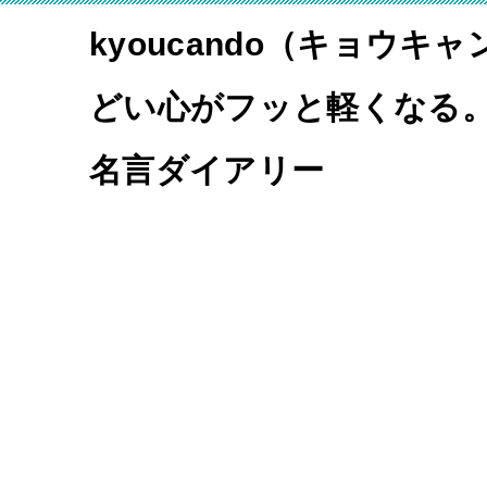
kyoucando（キョウキ
どい心がフッと軽くなる
名言ダイアリー