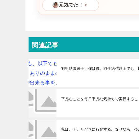
元気でた！
0
関連記事
羽生結弦選手：僕は僕。羽生結弦以上でも、
平凡なことを毎日平凡な気持ちで実行するこ
私は、今、ただちに行動する。なぜなら、今