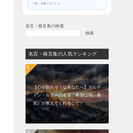
一歩」を探していこう。
名言・格言集の検索
検索
名言・格言集の人気ランキング
【心が折れそうなあなたへ】マルテ
ィン・ルターの名言「希望は強い勇
気」が教えてくれること