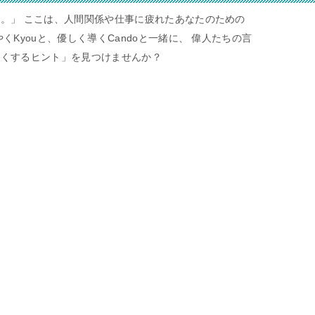
。」 ここは、人間関係や仕事に疲れたあなたのための
くKyouと、優しく導くCandoと一緒に、 偉人たちの言
すくするヒント」を見つけませんか？