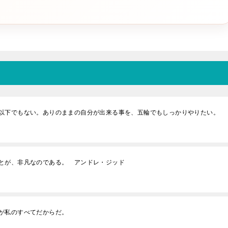
以下でもない。ありのままの自分が出来る事を、五輪でもしっかりやりたい。
とが、非凡なのである。 アンドレ・ジッド
が私のすべてだからだ。