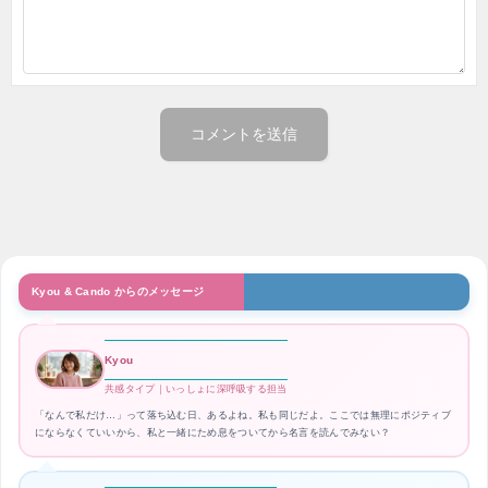
Kyou & Cando からのメッセージ
Kyou
共感タイプ｜いっしょに深呼吸する担当
「なんで私だけ…」って落ち込む日、あるよね。私も同じだよ。ここでは無理にポジティブ
にならなくていいから、私と一緒にため息をついてから名言を読んでみない？