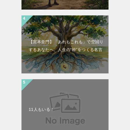
【宮本亜門】「あれもこれも」で空回り
するあなたへ。人生の“幹”をつくる名言
11人もいる！