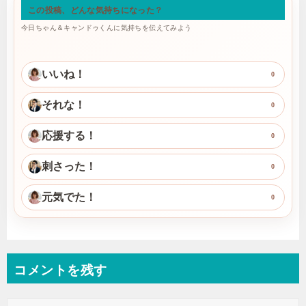
この投稿、どんな気持ちになった？
今日ちゃん＆キャンドゥくんに気持ちを伝えてみよう
いいね！
0
それな！
0
応援する！
0
刺さった！
0
元気でた！
0
コメントを残す