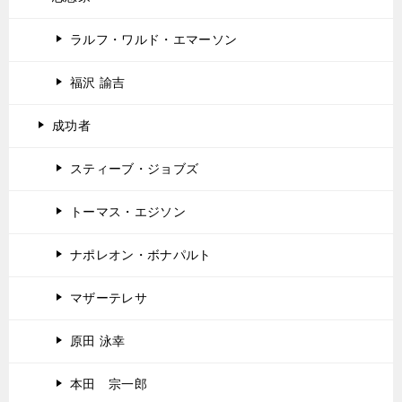
ラルフ・ワルド・エマーソン
福沢 諭吉
成功者
スティーブ・ジョブズ
トーマス・エジソン
ナポレオン・ボナパルト
マザーテレサ
原田 泳幸
本田 宗一郎