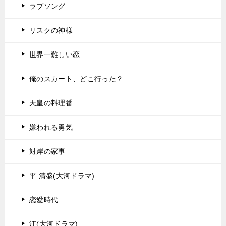
ラブソング
リスクの神様
世界一難しい恋
俺のスカート、どこ行った？
天皇の料理番
嫌われる勇気
対岸の家事
平 清盛(大河ドラマ)
恋愛時代
江(大河ドラマ)