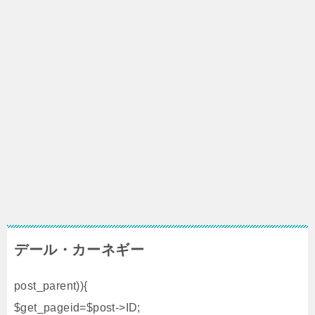
デール・カーネギー
post_parent)){
$get_pageid=$post->ID;