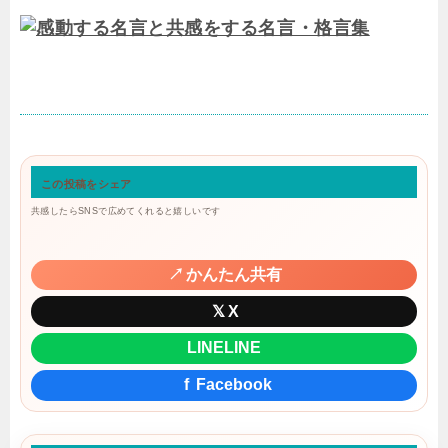
この投稿をシェア
共感したらSNSで広めてくれると嬉しいです
↗
かんたん共有
𝕏
X
LINE
LINE
f
Facebook