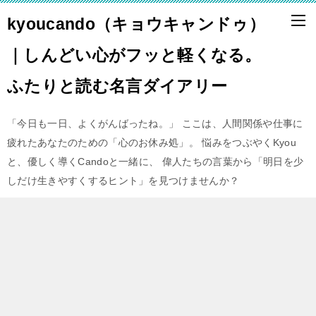
kyoucando（キョウキャンドゥ）
｜しんどい心がフッと軽くなる。
ふたりと読む名言ダイアリー
「今日も一日、よくがんばったね。」 ここは、人間関係や仕事に
疲れたあなたのための「心のお休み処」。 悩みをつぶやくKyou
と、優しく導くCandoと一緒に、 偉人たちの言葉から「明日を少
しだけ生きやすくするヒント」を見つけませんか？