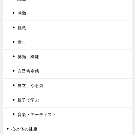
感動
挑戦
癒し
笑顔、機嫌
自己肯定感
自立、やる気
親子で学ぶ
音楽・アーティスト
心と体の健康