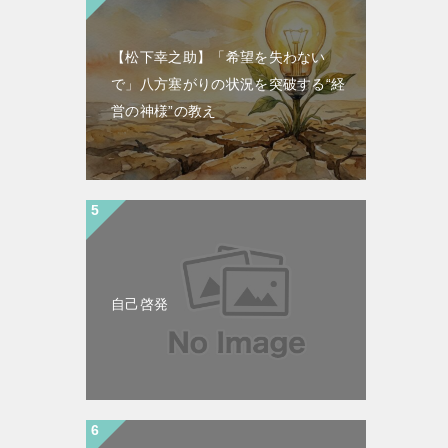
【松下幸之助】「希望を失わない
で」八方塞がりの状況を突破する“経
営の神様”の教え
自己啓発