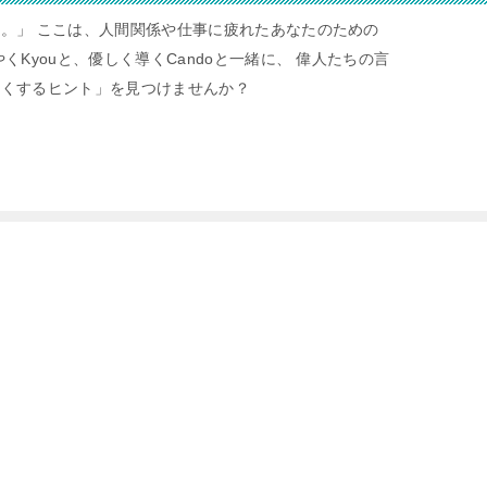
。」 ここは、人間関係や仕事に疲れたあなたのための
くKyouと、優しく導くCandoと一緒に、 偉人たちの言
すくするヒント」を見つけませんか？