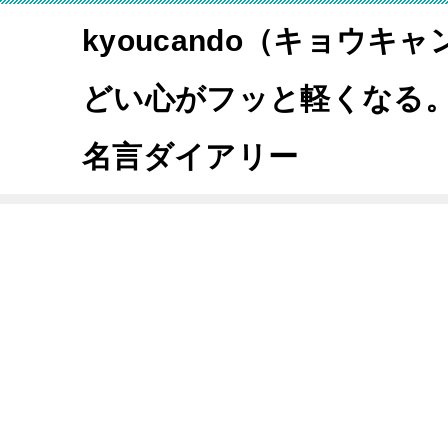
kyoucando（キョウキ
どい心がフッと軽くなる
名言ダイアリー