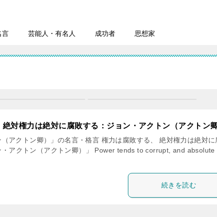
名言
芸能人・有名人
成功者
思想家
、絶対権力は絶対に腐敗する：ジョン・アクトン（アクトン
（アクトン卿）」の名言・格言 権力は腐敗する、 絶対権力は絶対に
クトン（アクトン卿）」 Power tends to corrupt, and absolute
続きを読む