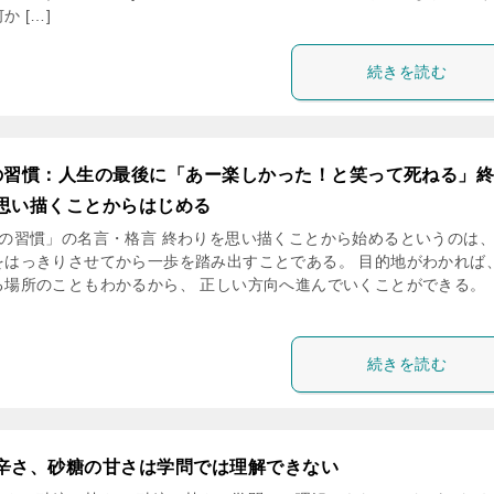
か […]
続きを読む
の習慣：人生の最後に「あー楽しかった！と笑って死ねる」
思い描くことからはじめる
つの習慣」の名言・格言 終わりを思い描くことから始めるというのは、
をはっきりさせてから一歩を踏み出すことである。 目的地がわかれば
る場所のこともわかるから、 正しい方向へ進んでいくことができる。 
続きを読む
辛さ、砂糖の甘さは学問では理解できない