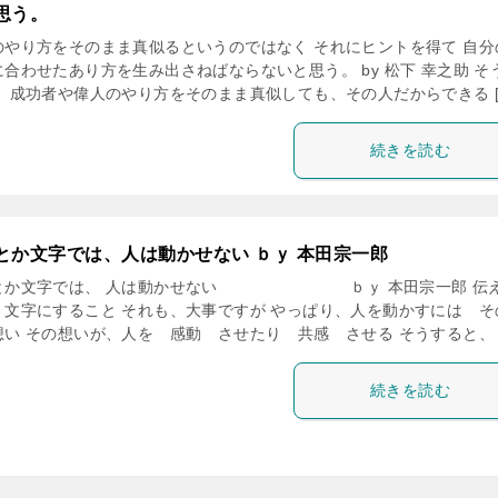
思う。
のやり方をそのまま真似るというのではなく それにヒントを得て 自分
に合わせたあり方を生み出さねばならないと思う。 by 松下 幸之助 そ
！ 成功者や偉人のやり方をそのまま真似しても、その人だからできる [
続きを読む
とか文字では、人は動かせない ｂｙ 本田宗一郎
とか文字では、 人は動かせない ｂｙ 本田宗一郎 伝
、文字にすること それも、大事ですが やっぱり、人を動かすには そ
想い その想いが、人を 感動 させたり 共感 させる そうすると、 [
続きを読む