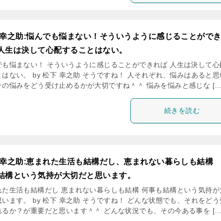
 幸之助:悩んでも悩まない！そういうように感じることがで
人生は決して心配することはない。
でも悩まない！ そういうように感じることができれば 人生は決して心
はない。 by 松下 幸之助 そうですね！ 人それぞれ、悩みはあると
その悩みをどう受け止めるかが大切ですね＾＾ 悩みを悩みと感じな […
続きを読む
 幸之助:恵まれた生活も結構だし、恵まれない暮らしも結構
結構という気持が大切だと思います。
れた生活も結構だし 恵まれない暮らしも結構 何事も結構という気持が
います。 by 松下 幸之助 そうですね！ どんな状態でも、それをど
れるか？が重要だと思います＾＾ どんな状況でも、その今ある事を […