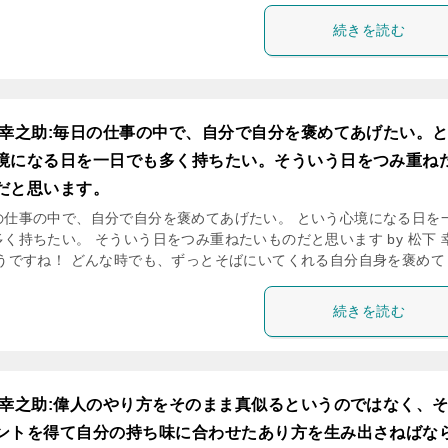
続きを読む
 幸之助:毎日の仕事の中で、自分で自分を褒めてあげたい。
境になる日を一日でも多く持ちたい。そういう日をつみ重ね
だと思います。
の仕事の中で、自分で自分を褒めてあげたい。 という心境になる日を
多く持ちたい。 そういう日をつみ重ねたいものだと思います by 松下 
そうですね！ どんな時でも、ずっとそばにいてくれる自分自身を褒めて [
続きを読む
 幸之助:偉人のやり方をそのまま真似るというのではなく、
ントを得て自分の持ち味に合わせたあり方を生み出さねばな