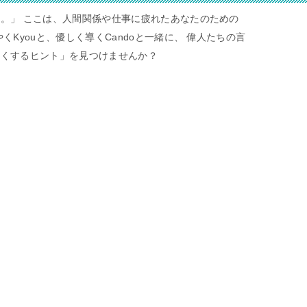
。」 ここは、人間関係や仕事に疲れたあなたのための
くKyouと、優しく導くCandoと一緒に、 偉人たちの言
すくするヒント」を見つけませんか？