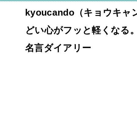
kyoucando（キョウキ
どい心がフッと軽くなる
名言ダイアリー