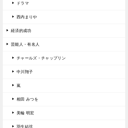
ドラマ
西内まりや
経済的成功
芸能人・有名人
チャールズ・チャップリン
中川翔子
嵐
相田 みつを
美輪 明宏
羽生結弦