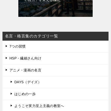
名言・格言集のカテゴリ一覧
7つの習慣
HSP・繊細さん向け
アニメ・漫画の名言
DAYS（デイズ）
はじめの一歩
ようこそ実力至上主義の教室へ