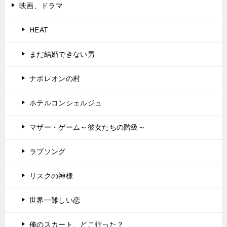
映画、ドラマ
HEAT
まだ結婚できない男
ナポレオンの村
ホテルコンシェルジュ
マザー・ゲーム～彼女たちの階級～
ラブソング
リスクの神様
世界一難しい恋
俺のスカート、どこ行った？