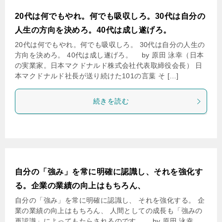
20代は何でもやれ。何でも吸収しろ。30代は自分の
人生の方向を決めろ。40代は成し遂げろ。
20代は何でもやれ。何でも吸収しろ。 30代は自分の人生の
方向を決めろ。 40代は成し遂げろ。 by 原田 泳幸（日本
の実業家。日本マクドナルド株式会社代表取締役会長） 日
本マクドナルド社長が送り続けた101の言葉 そ […]
続きを読む
自分の「強み」を常に明確に認識し、それを強化す
る。企業の業績の向上はもちろん、
自分の「強み」を常に明確に認識し、 それを強化する。 企
業の業績の向上はもちろん、 人間としての成長も「強みの
再認識」によってもたらされるのです。 by 原田 泳幸