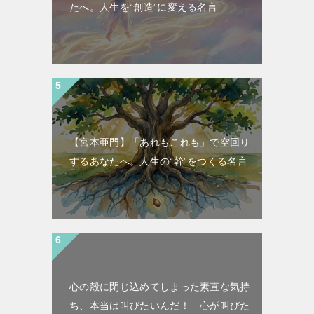
たへ。人生を“創造”に変える名言
【宮本亜門】「あれもこれも」で空回り
するあなたへ。人生の“幹”をつくる名言
心の殻に閉じ込めてしまった素直な気持
ち、本当は叫びたいんだ！ 心が叫びた