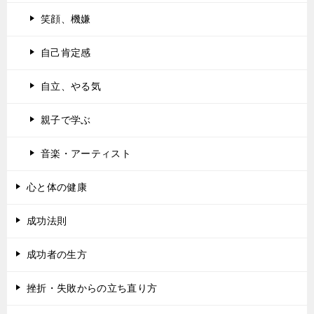
笑顔、機嫌
自己肯定感
自立、やる気
親子で学ぶ
音楽・アーティスト
心と体の健康
成功法則
成功者の生方
挫折・失敗からの立ち直り方