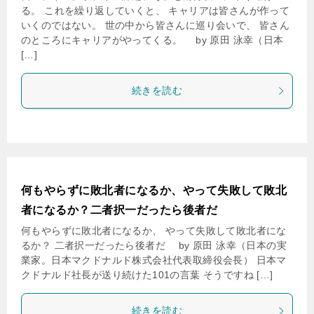
る。 これを繰り返していくと、 キャリアは皆さんが作って
いくのではない。 世の中から皆さんに巡り会いで、 皆さん
のところにキャリアがやってくる。 by 原田 泳幸（日本
[…]
続きを読む
何もやらずに敗北者になるか、やって失敗して敗北
者になるか？二者択一だったら後者だ
何もやらずに敗北者になるか、 やって失敗して敗北者にな
るか？ 二者択一だったら後者だ by 原田 泳幸（日本の実
業家。日本マクドナルド株式会社代表取締役会長） 日本マ
クドナルド社長が送り続けた101の言葉 そうですね […]
続きを読む