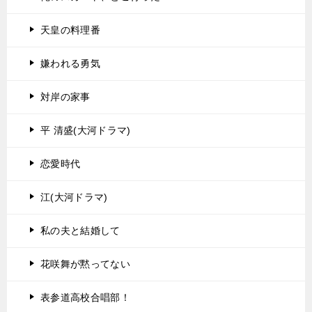
天皇の料理番
嫌われる勇気
対岸の家事
平 清盛(大河ドラマ)
恋愛時代
江(大河ドラマ)
私の夫と結婚して
花咲舞が黙ってない
表参道高校合唱部！