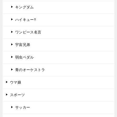
キングダム
ハイキュー!!
ワンピース名言
宇宙兄弟
弱虫ペダル
青のオーケストラ
ウマ娘
スポーツ
サッカー