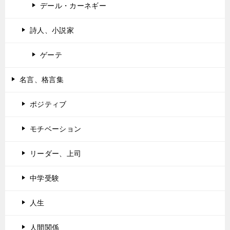
デール・カーネギー
詩人、小説家
ゲーテ
名言、格言集
ポジティブ
モチベーション
リーダー、上司
中学受験
人生
人間関係