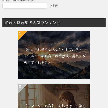
検索
名言・格言集の人気ランキング
【心が折れそうなあなたへ】マルティ
ン・ルターの名言「希望は強い勇気」が
教えてくれること
【エマーソン名言】「方法とは…」楽し