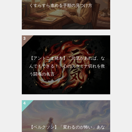
くすらすら進める手順の見つけ方
【アントニオ猪木】「元気があれば、な
んでもできる！」心のスタミナ切れを救
う闘魂の名言
【ベルクソン】「変わるのが怖い」あな