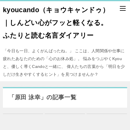
kyoucando（キョウキャンドゥ）
｜しんどい心がフッと軽くなる。
ふたりと読む名言ダイアリー
「今日も一日、よくがんばったね。」 ここは、人間関係や仕事に
疲れたあなたのための「心のお休み処」。 悩みをつぶやくKyou
と、優しく導くCandoと一緒に、 偉人たちの言葉から「明日を少
しだけ生きやすくするヒント」を見つけませんか？
「原田 泳幸」の記事一覧