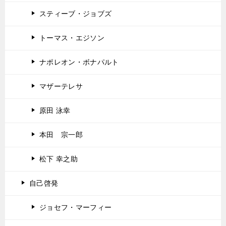
スティーブ・ジョブズ
トーマス・エジソン
ナポレオン・ボナパルト
マザーテレサ
原田 泳幸
本田 宗一郎
松下 幸之助
自己啓発
ジョセフ・マーフィー