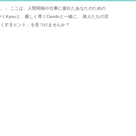
。」 ここは、人間関係や仕事に疲れたあなたのための
くKyouと、優しく導くCandoと一緒に、 偉人たちの言
すくするヒント」を見つけませんか？