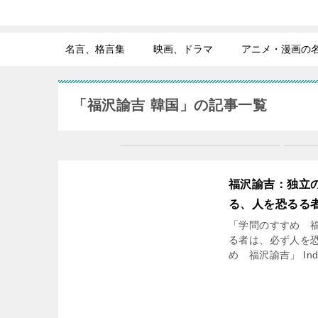
名言、格言集
映画、ドラマ
アニメ・漫画の
「福沢諭吉 韓国」の記事一覧
福沢諭吉：独立
る、人を恐るる
「学問のすすめ 福
る者は、必ず人を恐
め 福沢諭吉」 Indep