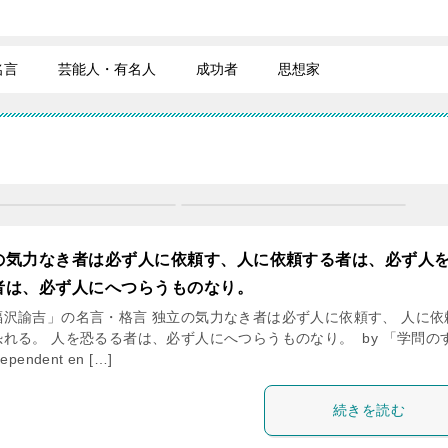
名言
芸能人・有名人
成功者
思想家
の気力なき者は必ず人に依頼す、人に依頼する者は、必ず人
者は、必ず人にへつらうものなり。
沢諭吉」の名言・格言 独立の気力なき者は必ず人に依頼す、 人に依
れる。 人を恐るる者は、必ず人にへつらうものなり。 by 「学問の
endent en […]
続きを読む