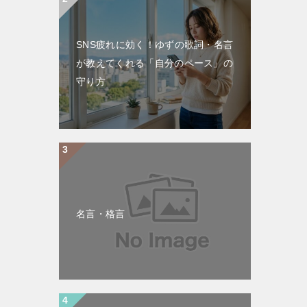
SNS疲れに効く！ゆずの歌詞・名言
が教えてくれる「自分のペース」の
守り方
名言・格言