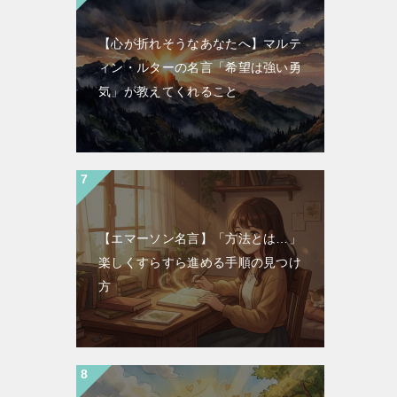
【心が折れそうなあなたへ】マルテ
ィン・ルターの名言「希望は強い勇
気」が教えてくれること
【エマーソン名言】「方法とは…」
楽しくすらすら進める手順の見つけ
方