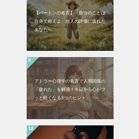
【バートンの名言】「自分のことは
自身で称えよ」他人の評価に疲れた
あなたへ
アドラー心理学の名言で人間関係の
「疲れた」を解消！今日から心がフ
ッと軽くなる3つのヒント