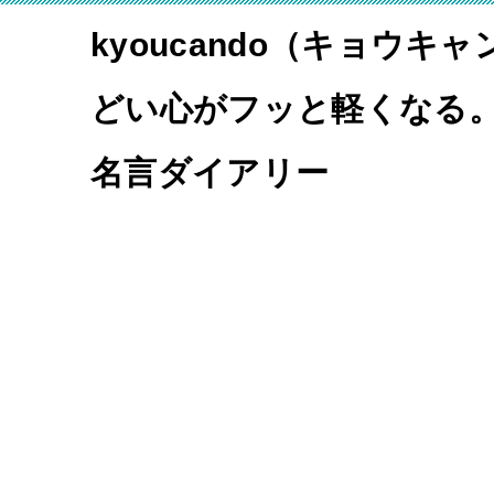
kyoucando（キョウキ
どい心がフッと軽くなる
名言ダイアリー