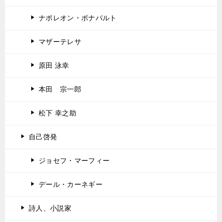
ナポレオン・ボナパルト
マザーテレサ
原田 泳幸
本田 宗一郎
松下 幸之助
自己啓発
ジョセフ・マーフィー
デール・カーネギー
詩人、小説家