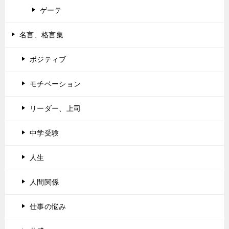
ゲーテ
名言、格言集
ポジティブ
モチベーション
リーダー、上司
中学受験
人生
人間関係
仕事の悩み