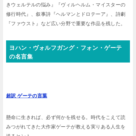
きウェルテルの悩み』『ヴィルヘルム・マイスターの
修行時代』、叙事詩『ヘルマンとドロテーア』、詩劇
『ファウスト』など広い分野で重要な作品を残した。
ヨハン・ヴォルフガング・フォン・ゲーテ
の名言集
超訳 ゲーテの言葉
懸命に生きれば、必ず何かを残せる。時代をこえて読
みつがれてきた大作家ゲーテが教える実りある人生を