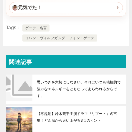
元気でた！
0
Tags
ゲーテ 名言
ヨハン・ヴォルフガング・フォン・ゲーテ
関連記事
思いつきを大切にしなさい。それはいつも積極的で
強力なエネルギーをともなってあらわれるからで
す。
【再起動】鈴木亮平主演ドラマ『リブート』名言
集！どん底から這い上がる3つのヒント