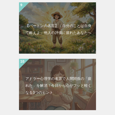
【バートンの名言】「自分のことは自身
で称えよ」他人の評価に疲れたあなたへ
アドラー心理学の名言で人間関係の「疲
れた」を解消！今日から心がフッと軽く
なる3つのヒント