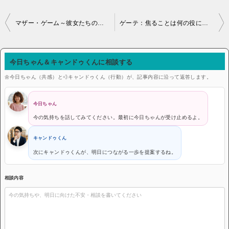
投稿ナビゲーション
マザー・ゲーム～彼女たちの階級～：親は子供が可愛いからどうしても楽に生きる方法を教えたがる。だが本来、親が教えてやるべきことは得をして生きる方法じゃない。
ゲーテ：焦ることは何の役にも立たない。後悔はなおさら役に立たない。焦りは過ちを増し、後悔は新しい後悔をつくる。
今日ちゃん＆キャンドゥくんに相談する
🌼今日ちゃん（共感）と💨キャンドゥくん（行動）が、記事内容に沿って返答します。
今日ちゃん
今の気持ちを話してみてください。最初に今日ちゃんが受け止めるよ。
キャンドゥくん
次にキャンドゥくんが、明日につながる一歩を提案するね。
相談内容