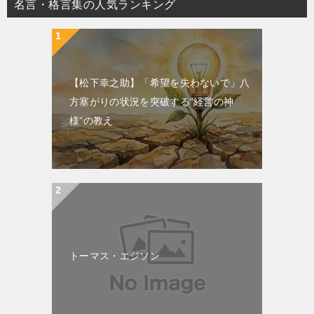
名言・格言集の人気ランキング
【松下幸之助】「希望を失わないで」八
方塞がりの状況を突破する“経営の神
様”の教え
トーマス・エジソン