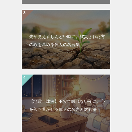
先が見えずしんどい時に。被災された方
の心を温める偉人の名言集
【地震・津波】不安で眠れない夜に。心
を落ち着かせる偉人の名言と対処法