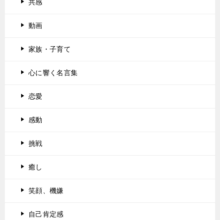
共感
動画
家族・子育て
心に響く名言集
恋愛
感動
挑戦
癒し
笑顔、機嫌
自己肯定感