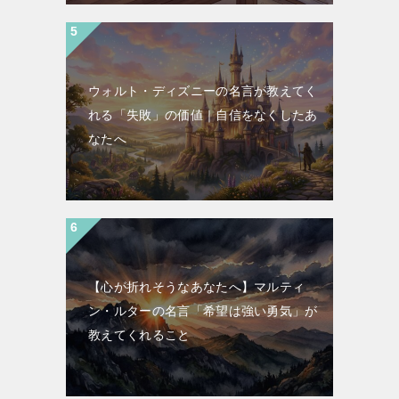
ウォルト・ディズニーの名言が教えてく
れる「失敗」の価値｜自信をなくしたあ
なたへ
【心が折れそうなあなたへ】マルティ
ン・ルターの名言「希望は強い勇気」が
教えてくれること