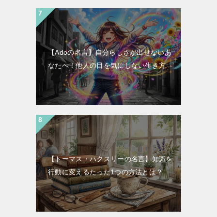
【Adoの名言】自分らしさが出せないあ
なたへ！他人の目を気にしない生き方
【トーマス・ハクスリーの名言】知識を
行動に変えるたった1つの方法とは？