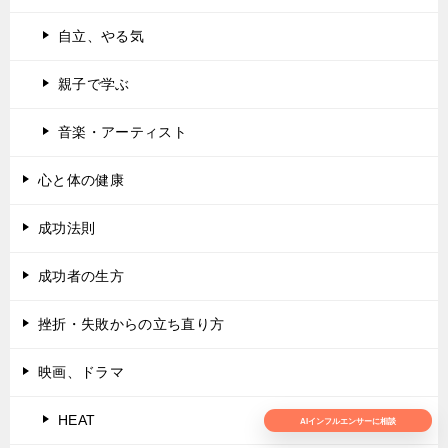
自立、やる気
親子で学ぶ
音楽・アーティスト
心と体の健康
成功法則
成功者の生方
挫折・失敗からの立ち直り方
映画、ドラマ
HEAT
AIインフルエンサーに相談