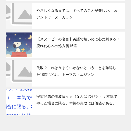
やさしくなるまでは、すべてのことが難しい。 by
アントワーヌ・ガラン
【スヌーピーの名言】英語で短いのに心に刺さる！
疲れた心への処方箋15選
失敗？これはうまくいかないということを確認し
た“成功”だよ。 トーマス・エジソン
宇宙兄弟の南波日々人（なんば ひびと）：本気で
やった場合に限る。本気の失敗には価値がある。