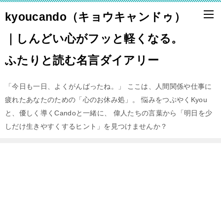
kyoucando（キョウキャンドゥ）
｜しんどい心がフッと軽くなる。
ふたりと読む名言ダイアリー
「今日も一日、よくがんばったね。」 ここは、人間関係や仕事に
疲れたあなたのための「心のお休み処」。 悩みをつぶやくKyou
と、優しく導くCandoと一緒に、 偉人たちの言葉から「明日を少
しだけ生きやすくするヒント」を見つけませんか？