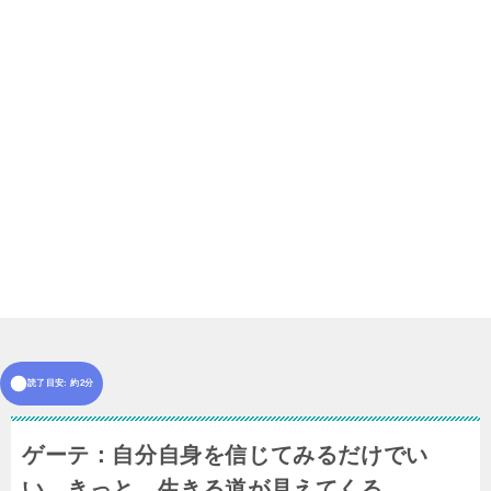
読了目安: 約2分
ゲーテ：自分自身を信じてみるだけでい
い。きっと、生きる道が見えてくる。