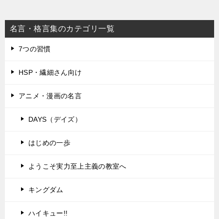
名言・格言集のカテゴリ一覧
7つの習慣
HSP・繊細さん向け
アニメ・漫画の名言
DAYS（デイズ）
はじめの一歩
ようこそ実力至上主義の教室へ
キングダム
ハイキュー!!