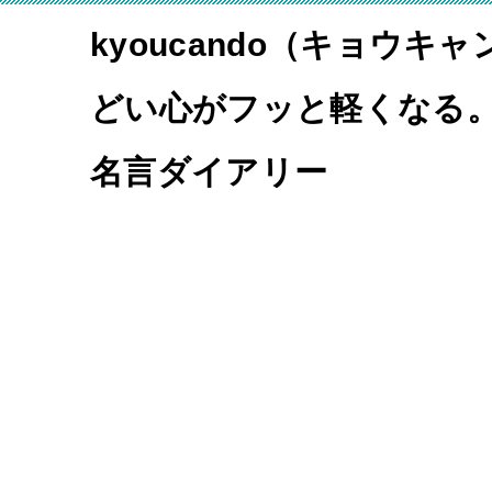
kyoucando（キョウキ
どい心がフッと軽くなる
名言ダイアリー