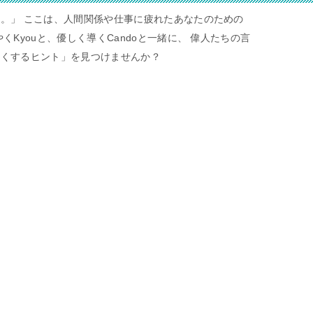
。」 ここは、人間関係や仕事に疲れたあなたのための
くKyouと、優しく導くCandoと一緒に、 偉人たちの言
すくするヒント」を見つけませんか？