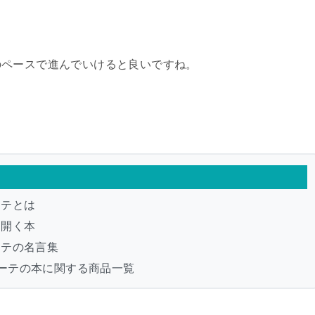
のペースで進んでいけると良いですね。
。
ーテとは
に開く本
ーテの名言集
ーテの本に関する商品一覧