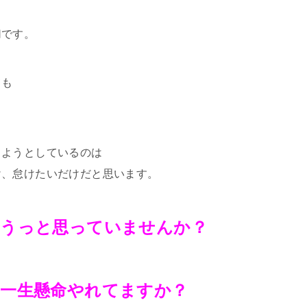
切です。
ても
りようとしているのは
け、怠けたいだけだと思います。
おうっと思っていませんか？
？
一生懸命やれてますか？