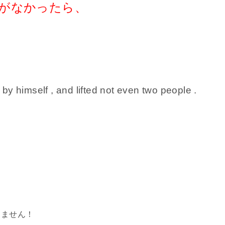
がなかったら、
ne by himself , and lifted not even two people .
りません！