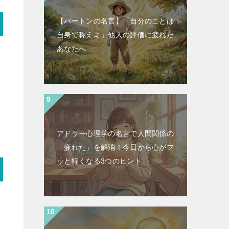
【バートンの名言】「自分のことは
自身で称えよ」他人の評価に疲れた
あなたへ
アドラー心理学の名言で人間関係の
「疲れた」を解消！今日から心がフ
ッと軽くなる3つのヒント