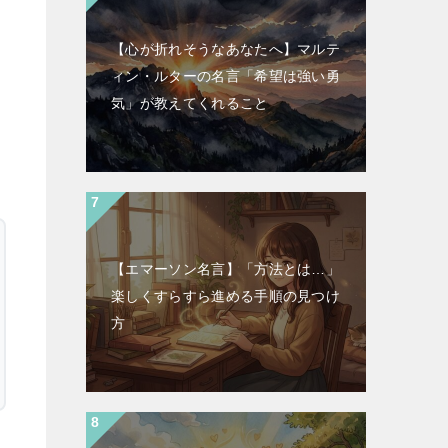
【心が折れそうなあなたへ】マルテ
ィン・ルターの名言「希望は強い勇
気」が教えてくれること
【エマーソン名言】「方法とは…」
楽しくすらすら進める手順の見つけ
方