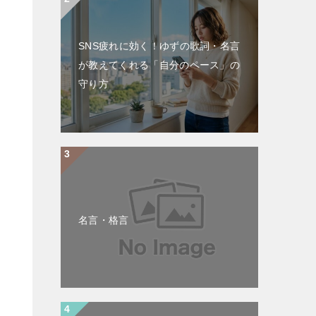
SNS疲れに効く！ゆずの歌詞・名言
が教えてくれる「自分のペース」の
守り方
名言・格言