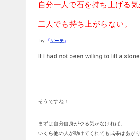
自分一人で石を持ち上げる気
二人でも持ち上がらない。
by
「
ゲーテ
」
If I had not been willing to lift a sto
そうですね！
まずは自分自身がやる気がなければ、
いくら他の人が助けてくれても成果はあが