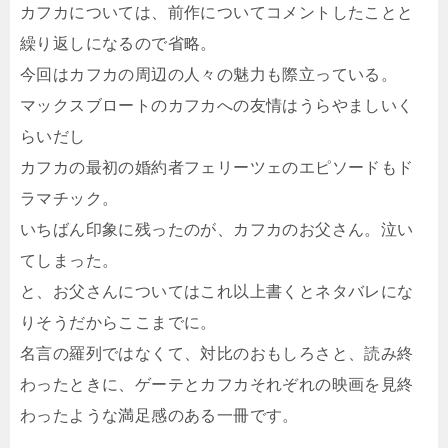
カフカについては、前作についてコメントしたことと
繰り返しになるので省略。
今回はカフカの周辺の人々の魅力も際立っている。
マックスブロートのカフカへの友情はうらやましいく
らいだし
カフカの最初の婚約者フェリーツェのエピソードもド
ラマチック。
いちばん印象に残ったのが、カフカのお父さん。泣い
てしまった。
と、お父さんについてはこれ以上書くとネタバレにな
りそうだからここまでに。
名言の羅列ではなくて、対比のおもしろさと、読み終
わったときに、ゲーテとカフカそれぞれの映画を見終
わったような満足感のある一冊です。