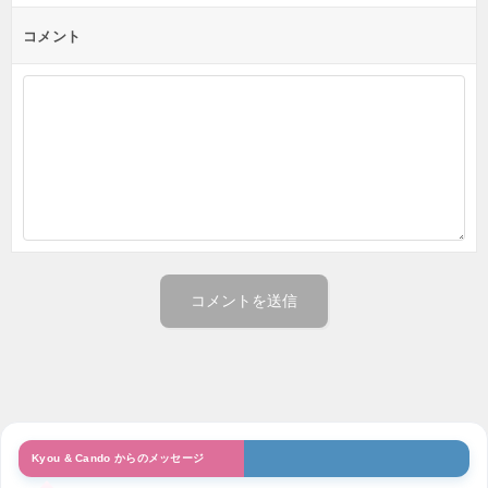
コメント
Kyou & Cando からのメッセージ