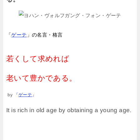
「
ゲーテ
」
の名言・格言
若くして求めれば
老いて豊かである。
by
「
ゲーテ
」
It is rich in old age by obtaining a young age.