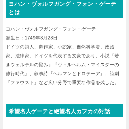
ヨハン・ヴォルフガング・フォン・
ゲーテ
とは
ヨハン・ヴォルフガング・フォン・
ゲーテ
誕生日：1749年8月28日
ドイツの詩人、劇作家、小説家、自然科学者、政治
家、法律家。ドイツを代表する文豪であり、小説『若
きウェルテルの悩み』『ヴィルヘルム・マイスターの
修行時代』、叙事詩『ヘルマンとドロテーア』、詩劇
『ファウスト』など広い分野で重要な作品を残した。
希望名人ゲーテと絶望名人カフカの対話