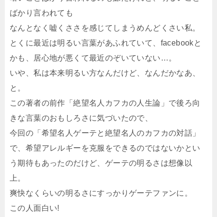
ばかり言われても
なんとなく嘘くささを感じてしまうめんどくさい私。
とくに最近は明るい言葉があふれていて、facebookと
かも、居心地が悪くて最近のぞいていない…。
いや、私は本来明るい方なんだけど、なんだかなあ、
と。
この著者の前作「絶望名人カフカの人生論」で後ろ向
きな言葉のおもしろさに気づいたので、
今回の「希望名人ゲーテと絶望名人のカフカの対話」
で、希望アレルギーを克服をできるのではないかとい
う期待もあったのだけど、ゲーテの明るさは想像以
上。
爽快なくらいの明るさにすっかりゲーテファンに。
この人面白い!