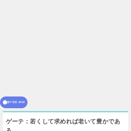
読了目安: 約5分
ゲーテ：若くして求めれば老いて豊かであ
る。