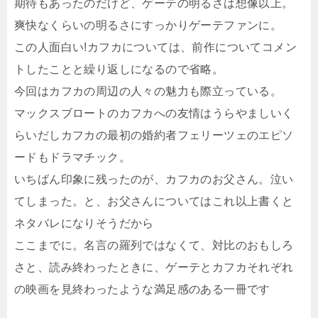
期待もあったのだけど、ゲーテの明るさは想像以上。
爽快なくらいの明るさにすっかりゲーテファンに。
この人面白い!カフカについては、前作についてコメン
トしたことと繰り返しになるので省略。
今回はカフカの周辺の人々の魅力も際立っている。
マックスブロートのカフカへの友情はうらやましいく
らいだしカフカの最初の婚約者フェリーツェのエピソ
ードもドラマチック。
いちばん印象に残ったのが、カフカのお父さん。泣い
てしまった。と、お父さんについてはこれ以上書くと
ネタバレになりそうだから
ここまでに。名言の羅列ではなくて、対比のおもしろ
さと、読み終わったときに、ゲーテとカフカそれぞれ
の映画を見終わったような満足感のある一冊です