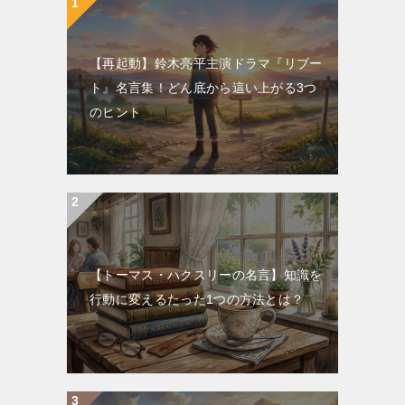
【再起動】鈴木亮平主演ドラマ『リブー
ト』名言集！どん底から這い上がる3つ
のヒント
【トーマス・ハクスリーの名言】知識を
行動に変えるたった1つの方法とは？