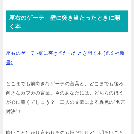
座右のゲーテ 壁に突き当たったときに開
く本
座右のゲーテ -壁に突き当たったとき開く本 (光文社新
書)
どこまでも前向きなゲーテの言葉と、どこまでも後ろ
向きなカフカの言葉。今のあなたには、どちらのほう
が心に響くでしょう？ 二人の文豪による異色の“名言
対決”！
暗いことばかり言われるのも嫌だけれど、明るいこと