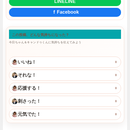
LINE
LINE
f
Facebook
この投稿、どんな気持ちになった？
今日ちゃん＆キャンドゥくんに気持ちを伝えてみよう
いいね！
0
それな！
0
応援する！
0
刺さった！
0
元気でた！
0