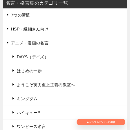
名言・格言集のカテゴリ一覧
7つの習慣
HSP・繊細さん向け
アニメ・漫画の名言
DAYS（デイズ）
はじめの一歩
ようこそ実力至上主義の教室へ
キングダム
ハイキュー!!
AIインフルエンサーに相談
ワンピース名言