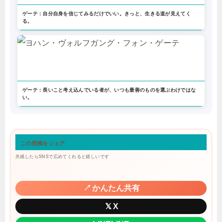
ゲーテ：自分自身を信じてみるだけでいい。きっと、生きる道が見えてく
る。
ゲーテ：長いこと考え込んでいる者が、いつも最善のものを選ぶわけではな
い。
この投稿をシェア
共感したらSNSで広めてくれると嬉しいです
↗
かんたん共有
𝕏
X