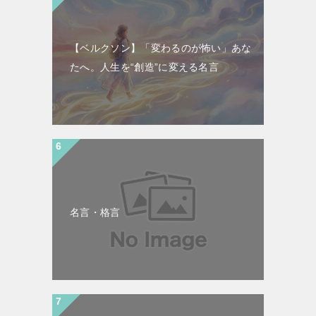
【ベルクソン】「変わるのが怖い」あな
たへ。人生を“創造”に変える名言
名言・格言