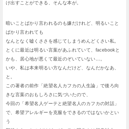
け出すことができる、そんな本が。
暗いことばかり言われるのも嫌だけれど、明るいこと
ばかり言われても
なんとなく嘘くささを感じてしまうめんどくさい私。
とくに最近は明るい言葉があふれていて、facebookと
かも、居心地が悪くて最近のぞいていない…。
いや、私は本来明るい方なんだけど、なんだかなあ、
と。
この著者の前作「絶望名人カフカの人生論」で後ろ向
きな言葉のおもしろさに気づいたので、
今回の「希望名人ゲーテと絶望名人のカフカの対話」
で、希望アレルギーを克服をできるのではないかとい
う