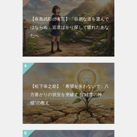
【有島武郎の名言】「容易な道を選んで
はならぬ」近道ばかり探して疲れたあな
たへ
【松下幸之助】「希望を失わないで」八
方塞がりの状況を突破する“経営の神
様”の教え