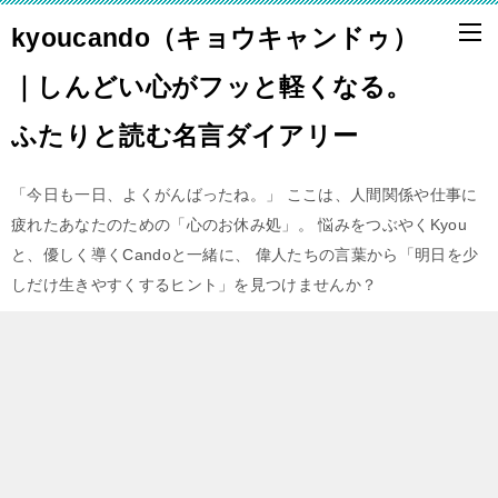
kyoucando（キョウキャンドゥ）
｜しんどい心がフッと軽くなる。
ふたりと読む名言ダイアリー
「今日も一日、よくがんばったね。」 ここは、人間関係や仕事に
疲れたあなたのための「心のお休み処」。 悩みをつぶやくKyou
と、優しく導くCandoと一緒に、 偉人たちの言葉から「明日を少
しだけ生きやすくするヒント」を見つけませんか？