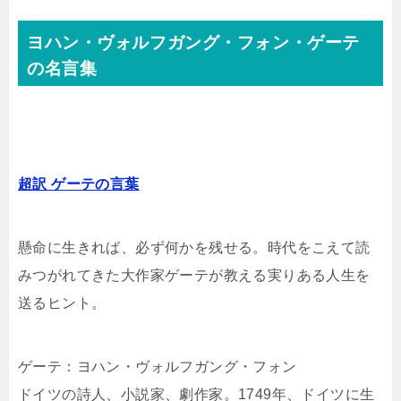
ヨハン・ヴォルフガング・フォン・ゲーテ
の名言集
超訳 ゲーテの言葉
懸命に生きれば、必ず何かを残せる。時代をこえて読
みつがれてきた大作家ゲーテが教える実りある人生を
送るヒント。
ゲーテ：ヨハン・ヴォルフガング・フォン
ドイツの詩人、小説家、劇作家。1749年、ドイツに生