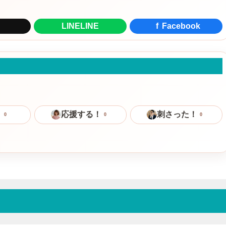
LINE
LINE
f
Facebook
！
応援する！
刺さった！
0
0
0