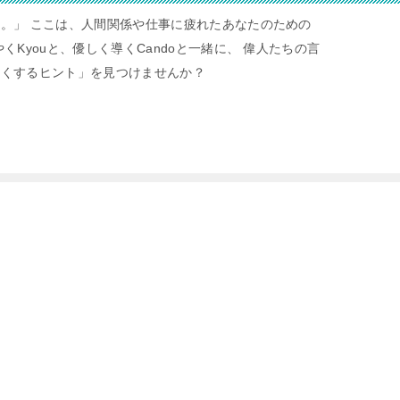
。」 ここは、人間関係や仕事に疲れたあなたのための
くKyouと、優しく導くCandoと一緒に、 偉人たちの言
すくするヒント」を見つけませんか？