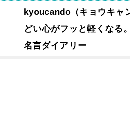
kyoucando（キョウキ
どい心がフッと軽くなる
名言ダイアリー