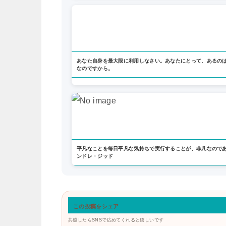
あなた自身を最大限に利用しなさい。あなたにとって、あるの
なのですから。
平凡なことを毎日平凡な気持ちで実行することが、非凡なので
ンドレ・ジッド
この投稿をシェア
共感したらSNSで広めてくれると嬉しいです