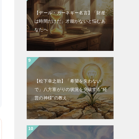
【デール・カーネギー名言】「財産
は時間だけだ」才能がないと悩むあ
なたへ
【松下幸之助】「希望を失わない
で」八方塞がりの状況を突破する“経
営の神様”の教え