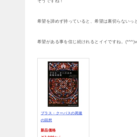
そうですね！
希望を諦めず持っていると、希望は裏切らないっ
希望がある事を信じ続けれるとイイですね。(*^^)
ブラス・クーバスの死後
の回想
新品価格