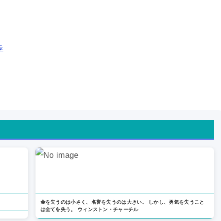
歩
金を失うのは小さく、名誉を失うのは大きい。 しかし、勇気を失うこと
は全てを失う。 ウィンストン・チャーチル