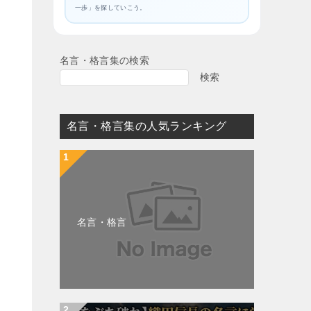
一歩」を探していこう。
名言・格言集の検索
検索
名言・格言集の人気ランキング
名言・格言