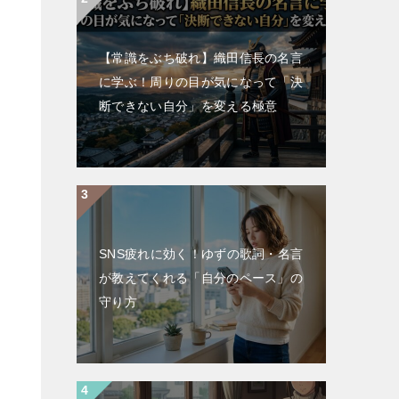
【常識をぶち破れ】織田信長の名言
に学ぶ！周りの目が気になって「決
断できない自分」を変える極意
SNS疲れに効く！ゆずの歌詞・名言
が教えてくれる「自分のペース」の
守り方