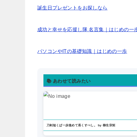
誕生日プレゼントをお探しなら
成功と幸せを応援し隊 名言集｜はじめの一
パソコンやITの基礎知識｜はじめの一歩
📚 あわせて読みたい
刀剣短くば一歩進めて長くすべし。 by 柳生宗矩