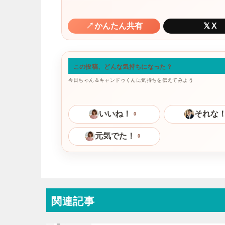
↗
かんたん共有
𝕏
X
この投稿、どんな気持ちになった？
今日ちゃん＆キャンドゥくんに気持ちを伝えてみよう
いいね！
それな
0
元気でた！
0
関連記事