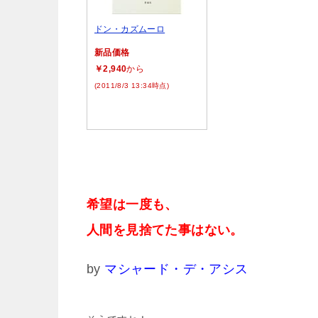
ドン・カズムーロ
新品価格
￥2,940
から
(2011/8/3 13:34時点)
希望は一度も、
人間を見捨てた事はない。
by
マシャード・デ・アシス