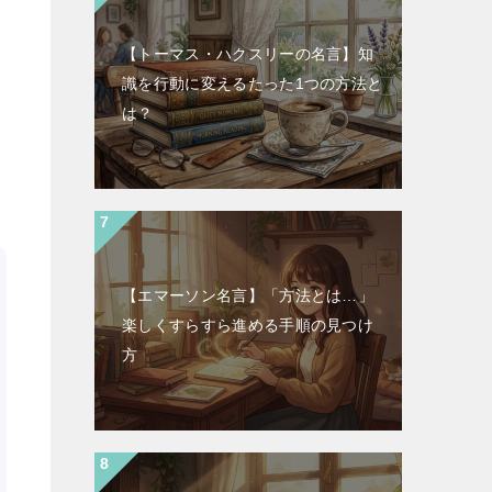
【トーマス・ハクスリーの名言】知
識を行動に変えるたった1つの方法と
は？
【エマーソン名言】「方法とは…」
楽しくすらすら進める手順の見つけ
方