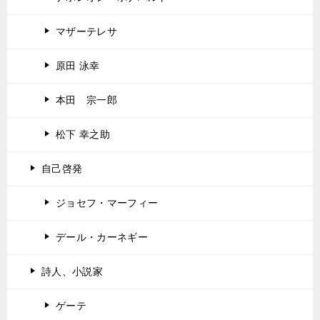
マザーテレサ
原田 泳幸
本田 宗一郎
松下 幸之助
自己啓発
ジョセフ・マーフィー
デール・カーネギー
詩人、小説家
ゲーテ