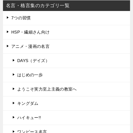
名言・格言集のカテゴリ一覧
7つの習慣
HSP・繊細さん向け
アニメ・漫画の名言
DAYS（デイズ）
はじめの一歩
ようこそ実力至上主義の教室へ
キングダム
ハイキュー!!
ワンピース名言