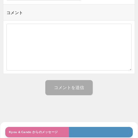
コメント
Kyou & Cando からのメッセージ