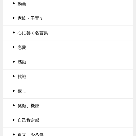
動画
家族・子育て
心に響く名言集
恋愛
感動
挑戦
癒し
笑顔、機嫌
自己肯定感
自立、やる気