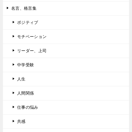
名言、格言集
ポジティブ
モチベーション
リーダー、上司
中学受験
人生
人間関係
仕事の悩み
共感