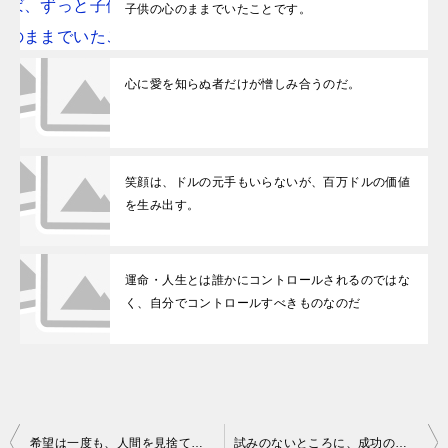
子供の心のままでいたことです。
心に愛を知らぬ者だけが憎しみ合うのだ。
笑顔は、ドルの元手もいらないが、百万ドルの価値
を生み出す。
運命・人生とは誰かにコントロールされるのではな
く、自分でコントロールすべきものなのだ
投稿ナビゲーション
希望は一度も、人間を見捨てた事はない。 by マシャード・デ・アシス
試みのないところに、成功のあったためしはない