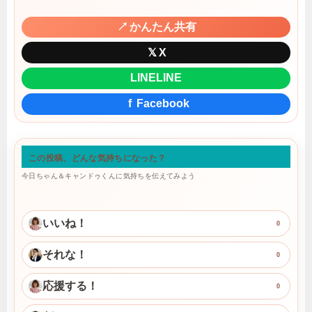
↗
かんたん共有
𝕏
X
LINE
LINE
f
Facebook
この投稿、どんな気持ちになった？
今日ちゃん＆キャンドゥくんに気持ちを伝えてみよう
いいね！
0
それな！
0
応援する！
0