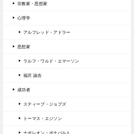
宗教家・思想家
心理学
アルフレッド・アドラー
思想家
ラルフ・ワルド・エマーソン
福沢 諭吉
成功者
スティーブ・ジョブズ
トーマス・エジソン
ナポレオン・ボナパルト