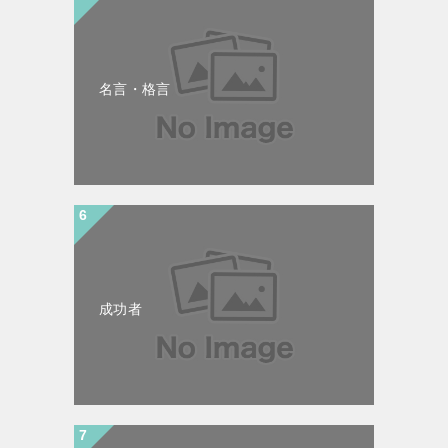
名言・格言
成功者