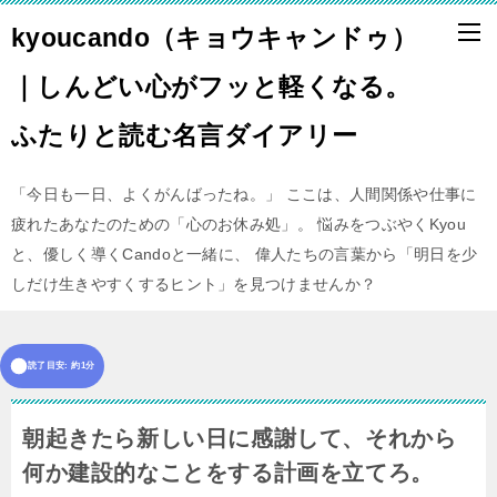
kyoucando（キョウキャンドゥ）
｜しんどい心がフッと軽くなる。
ふたりと読む名言ダイアリー
「今日も一日、よくがんばったね。」 ここは、人間関係や仕事に
疲れたあなたのための「心のお休み処」。 悩みをつぶやくKyou
と、優しく導くCandoと一緒に、 偉人たちの言葉から「明日を少
しだけ生きやすくするヒント」を見つけませんか？
読了目安: 約1分
朝起きたら新しい日に感謝して、それから
何か建設的なことをする計画を立てろ。