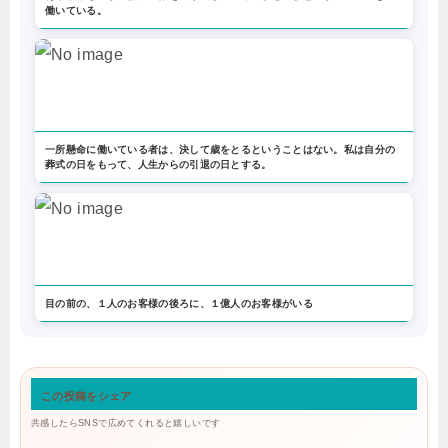
働いている。
一所懸命に働いている者は、決して歳をとるということはない。私は自分の
葬式の日をもって、人生からの引退の日とする。
目の前の、１人のお客様の後ろに、１億人のお客様がいる
この投稿をシェア
共感したらSNSで広めてくれると嬉しいです