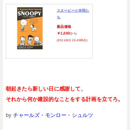
スヌーピーと仲間た
ち
新品価格
￥1,000
から
(2011/8/3 13:40時点)
朝起きたら新しい日に感謝して、
それから何か建設的なことをする計画を立てろ。
by
チャールズ・モンロー・シュルツ