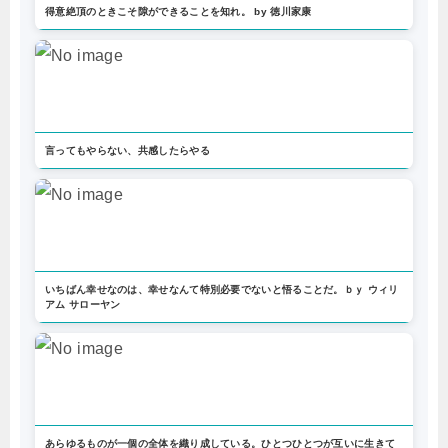
得意絶頂のときこそ隙ができることを知れ。 by 徳川家康
言ってもやらない、共感したらやる
いちばん幸せなのは、幸せなんて特別必要でないと悟ることだ。ｂｙ ウィリ
アム サローヤン
あらゆるものが一個の全体を織り成している。ひとつひとつが互いに生きて