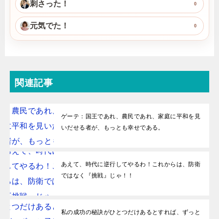
刺さった！
0
元気でた！
0
関連記事
ゲーテ：国王であれ、農民であれ、家庭に平和を見
いだせる者が、もっとも幸せである。
あえて、時代に逆行してやるわ！これからは、防衛
ではなく『挑戦』じゃ！！
私の成功の秘訣がひとつだけあるとすれば、ずっと