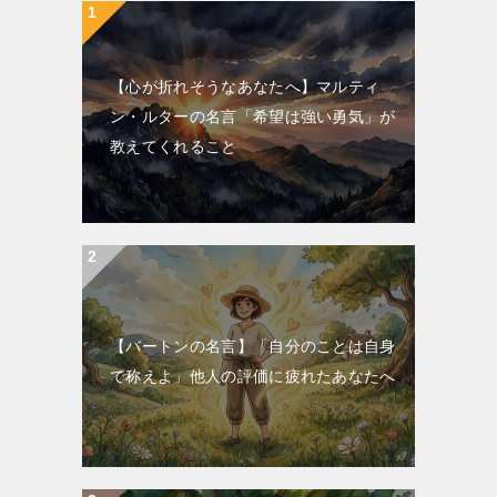
【心が折れそうなあなたへ】マルティ
ン・ルターの名言「希望は強い勇気」が
教えてくれること
【バートンの名言】「自分のことは自身
で称えよ」他人の評価に疲れたあなたへ