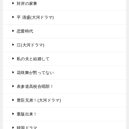
対岸の家事
平 清盛(大河ドラマ)
恋愛時代
江(大河ドラマ)
私の夫と結婚して
花咲舞が黙ってない
表参道高校合唱部！
豊臣兄弟！(大河ドラマ)
重版出来！
韓国ドラマ