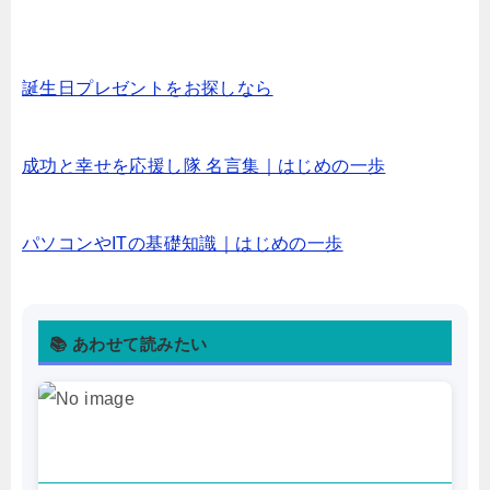
誕生日プレゼントをお探しなら
成功と幸せを応援し隊 名言集｜はじめの一歩
パソコンやITの基礎知識｜はじめの一歩
📚 あわせて読みたい