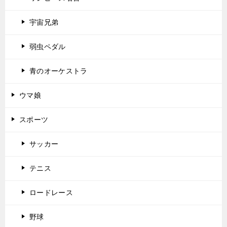
宇宙兄弟
弱虫ペダル
青のオーケストラ
ウマ娘
スポーツ
サッカー
テニス
ロードレース
野球