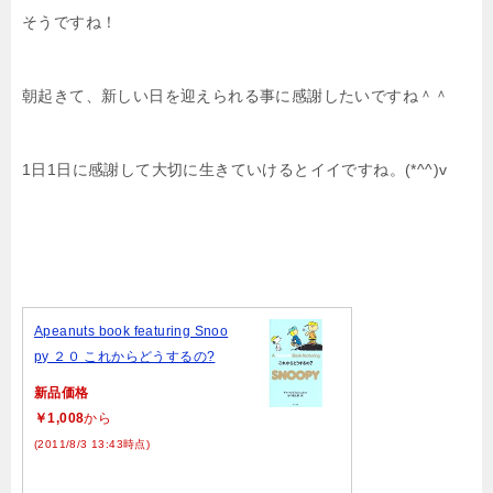
そうですね！
朝起きて、新しい日を迎えられる事に感謝したいですね＾＾
1日1日に感謝して大切に生きていけるとイイですね。(*^^)v
Apeanuts book featuring Snoo
py ２０ これからどうするの?
新品価格
￥1,008
から
(2011/8/3 13:43時点)