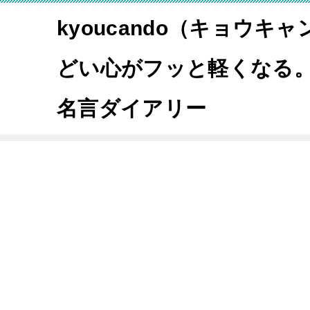
kyoucando（キョウキ
どい心がフッと軽くなる
名言ダイアリー