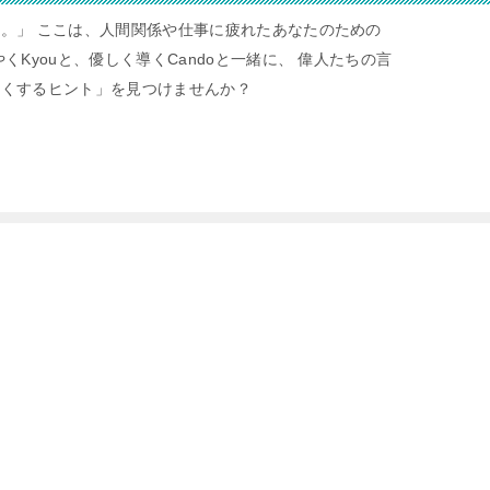
。」 ここは、人間関係や仕事に疲れたあなたのための
くKyouと、優しく導くCandoと一緒に、 偉人たちの言
すくするヒント」を見つけませんか？