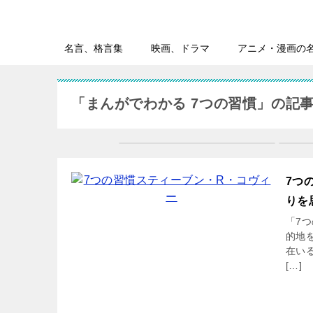
名言、格言集
映画、ドラマ
アニメ・漫画の
「まんがでわかる 7つの習慣」の記
7つ
りを
「7
的地
在い
[…]