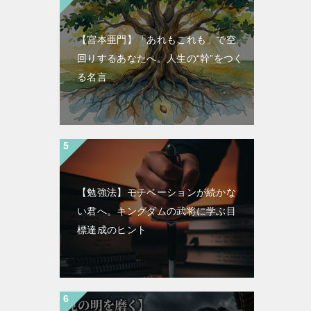
【宮本亜門】「あれもこれも」で空
回りするあなたへ。人生の“幹”をつく
る名言
【勉強法】モチベーションが続かな
い君へ。キングダムの武将に学ぶ目
標達成のヒント