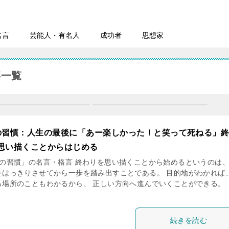
名言
芸能人・有名人
成功者
思想家
事一覧
の習慣：人生の最後に「あー楽しかった！と笑って死ねる」
思い描くことからはじめる
つの習慣」の名言・格言 終わりを思い描くことから始めるというのは、
をはっきりさせてから一歩を踏み出すことである。 目的地がわかれば
る場所のこともわかるから、 正しい方向へ進んでいくことができる。 
続きを読む