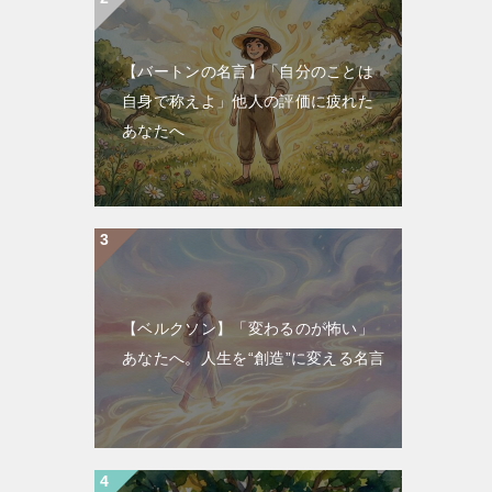
【バートンの名言】「自分のことは
自身で称えよ」他人の評価に疲れた
あなたへ
【ベルクソン】「変わるのが怖い」
あなたへ。人生を“創造”に変える名言