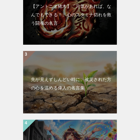
【アントニオ猪木】「元気があれば、な
んでもできる！」心のスタミナ切れを救
う闘魂の名言
先が見えずしんどい時に。被災された方
の心を温める偉人の名言集