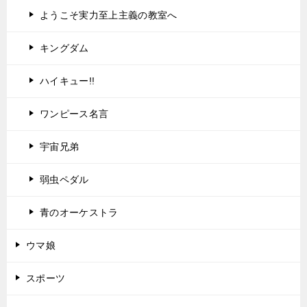
ようこそ実力至上主義の教室へ
キングダム
ハイキュー!!
ワンピース名言
宇宙兄弟
弱虫ペダル
青のオーケストラ
ウマ娘
スポーツ