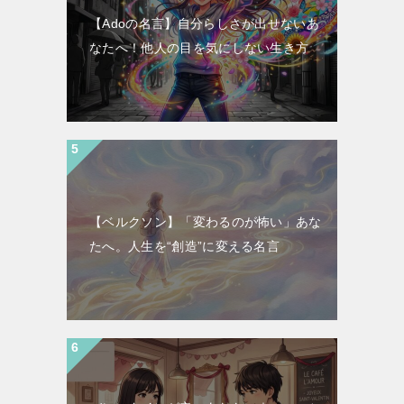
【Adoの名言】自分らしさが出せないあ
なたへ！他人の目を気にしない生き方
【ベルクソン】「変わるのが怖い」あな
たへ。人生を“創造”に変える名言