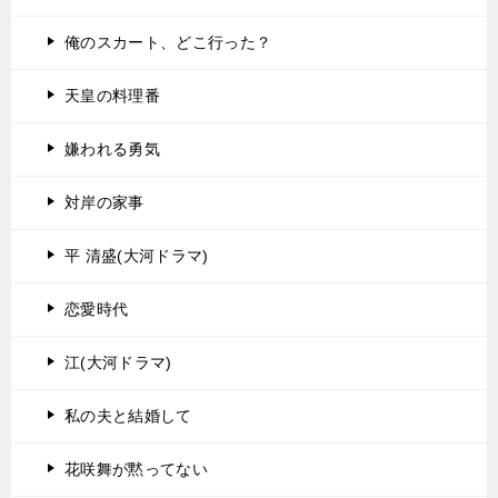
俺のスカート、どこ行った？
天皇の料理番
嫌われる勇気
対岸の家事
平 清盛(大河ドラマ)
恋愛時代
江(大河ドラマ)
私の夫と結婚して
花咲舞が黙ってない