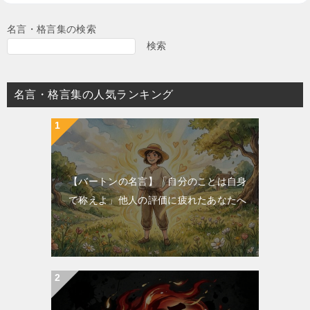
名言・格言集の検索
検索
名言・格言集の人気ランキング
【バートンの名言】「自分のことは自身
で称えよ」他人の評価に疲れたあなたへ