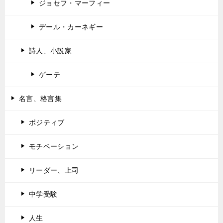
ジョセフ・マーフィー
デール・カーネギー
詩人、小説家
ゲーテ
名言、格言集
ポジティブ
モチベーション
リーダー、上司
中学受験
人生