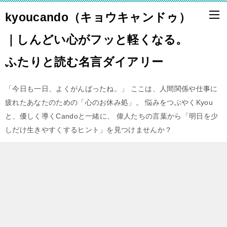
kyoucando（キョウキャンドゥ）
｜しんどい心がフッと軽くなる。
ふたりと読む名言ダイアリー
「今日も一日、よくがんばったね。」 ここは、人間関係や仕事に
疲れたあなたのための「心のお休み処」。 悩みをつぶやくKyou
と、優しく導くCandoと一緒に、 偉人たちの言葉から「明日を少
しだけ生きやすくするヒント」を見つけませんか？