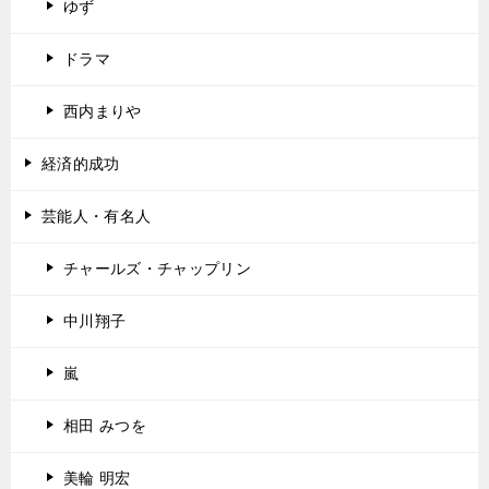
ゆず
ドラマ
西内まりや
経済的成功
芸能人・有名人
チャールズ・チャップリン
中川翔子
嵐
相田 みつを
美輪 明宏