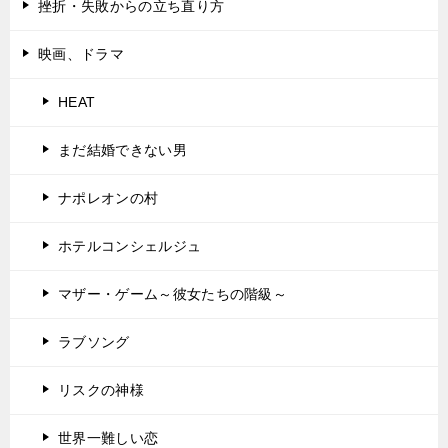
挫折・失敗からの立ち直り方
映画、ドラマ
HEAT
まだ結婚できない男
ナポレオンの村
ホテルコンシェルジュ
マザー・ゲーム～彼女たちの階級～
ラブソング
リスクの神様
世界一難しい恋