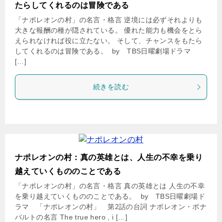
たらしてくれるのは冒険である
「ナポレオンの村」の名言・格言 逆境には必ずそれよりも
大きな報酬の種が隠されている。 優れた能力も機会をとら
えられなければ役に立たない。 そして、チャンスをもたら
してくれるのは冒険である。 by TBS日曜劇場ドラマ
[…]
続きを読む
ナポレオンの村：真の英雄とは、人生の不幸を乗り
越えていくもののことである
「ナポレオンの村」の名言・格言 真の英雄とは 人生の不幸
を乗り越えていくもののことである。 by TBS日曜劇場ド
ラマ 「ナポレオンの村」 第2話の台詞 ナポレオン・ボナ
パルトの名言 The true hero , i […]