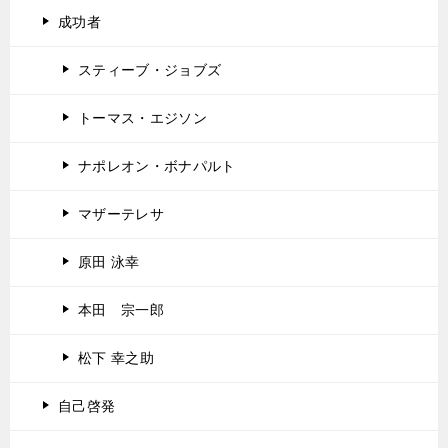
成功者
スティーブ・ジョブズ
トーマス・エジソン
ナポレオン・ボナパルト
マザーテレサ
原田 泳幸
本田 宗一郎
松下 幸之助
自己啓発