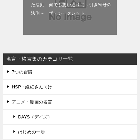
た法則 何でも想い通りに～引き寄せの
法則～ ザ・シークレット
名言・格言集のカテゴリ一覧
7つの習慣
HSP・繊細さん向け
アニメ・漫画の名言
DAYS（デイズ）
はじめの一歩