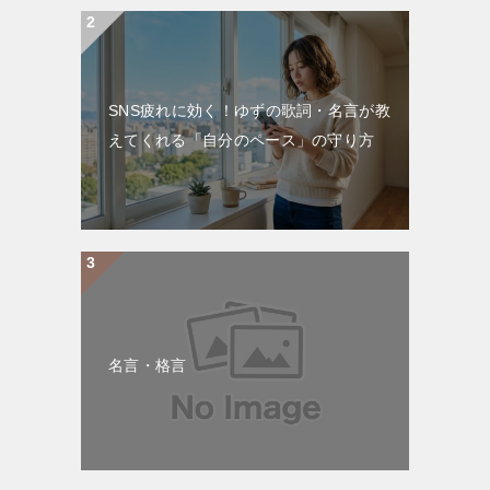
SNS疲れに効く！ゆずの歌詞・名言が教
えてくれる「自分のペース」の守り方
名言・格言