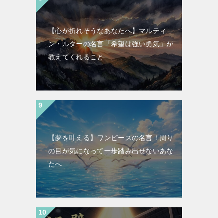
【心が折れそうなあなたへ】マルティ
ン・ルターの名言「希望は強い勇気」が
教えてくれること
【夢を叶える】ワンピースの名言！周り
の目が気になって一歩踏み出せないあな
たへ