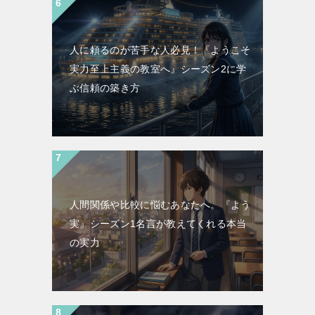
人に頼るのが苦手な人必見！『ようこそ
実力至上主義の教室へ』シーズン2に学
ぶ信頼の築き方
人間関係や比較に悩むあなたへ。『よう
実』シーズン1名言が教えてくれる本当
の実力