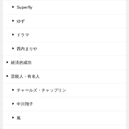
Superfly
ゆず
ドラマ
西内まりや
経済的成功
芸能人・有名人
チャールズ・チャップリン
中川翔子
嵐