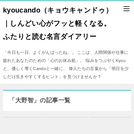
kyoucando（キョウキャンドゥ）
｜しんどい心がフッと軽くなる。
ふたりと読む名言ダイアリー
「今日も一日、よくがんばったね。」 ここは、人間関係や仕事に
疲れたあなたのための「心のお休み処」。 悩みをつぶやくKyou
と、優しく導くCandoと一緒に、 偉人たちの言葉から「明日を少
しだけ生きやすくするヒント」を見つけませんか？
「大野智」の記事一覧