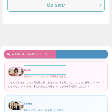
続きを読む
Kyou & Cando からのメッセージ
Kyou
共感タイプ｜いっしょに深呼吸する担当
「なんで私だけ…」って落ち込む日、あるよね。私も同じだよ。ここでは無理にポジティブ
にならなくていいから、私と一緒にため息をついてから名言を読んでみない？
Cando
行動タイプ｜次の一歩を見つける担当