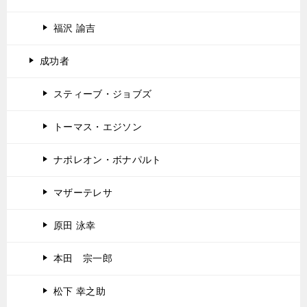
福沢 諭吉
成功者
スティーブ・ジョブズ
トーマス・エジソン
ナポレオン・ボナパルト
マザーテレサ
原田 泳幸
本田 宗一郎
松下 幸之助