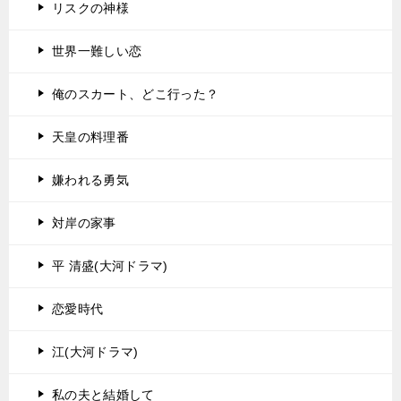
リスクの神様
世界一難しい恋
俺のスカート、どこ行った？
天皇の料理番
嫌われる勇気
対岸の家事
平 清盛(大河ドラマ)
恋愛時代
江(大河ドラマ)
私の夫と結婚して