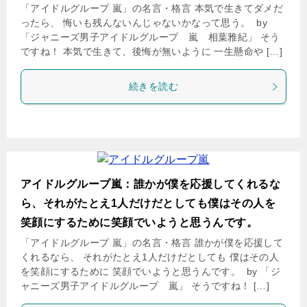
「アイドルグループ 嵐」の名言・格言 本気で生きてダメだ
ったら、 悔いも残んないんじゃないかなって思う。 by
「ジャニーズ男子アイドルグループ 嵐 相葉雅紀」 そう
ですね！ 本気で生きて、後悔が無いように 一生懸命や […]
続きを読む
アイドルグループ嵐：誰かが僕を応援してくれるな
ら、それがたとえ1人だけだとしても僕はその人を
笑顔にするために笑顔でいようと思うんです。
「アイドルグループ 嵐」の名言・格言 誰かが僕を応援して
くれるなら、 それがたとえ1人だけだとしても 僕はその人
を笑顔にするために 笑顔でいようと思うんです。 by 「ジ
ャニーズ男子アイドルグループ 嵐」 そうですね！ […]