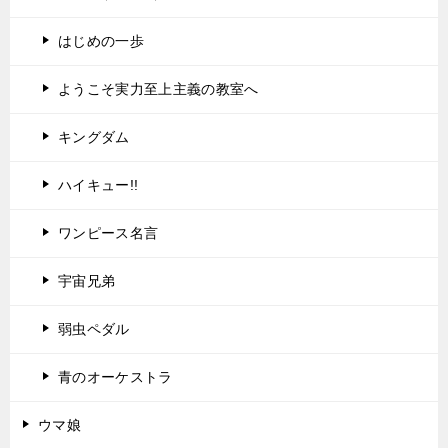
はじめの一歩
ようこそ実力至上主義の教室へ
キングダム
ハイキュー!!
ワンピース名言
宇宙兄弟
弱虫ペダル
青のオーケストラ
ウマ娘