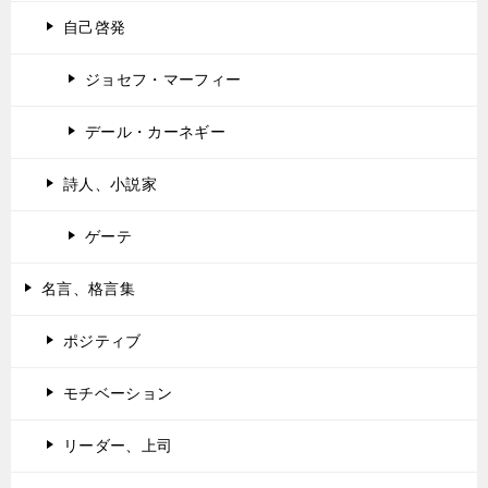
自己啓発
ジョセフ・マーフィー
デール・カーネギー
詩人、小説家
ゲーテ
名言、格言集
ポジティブ
モチベーション
リーダー、上司