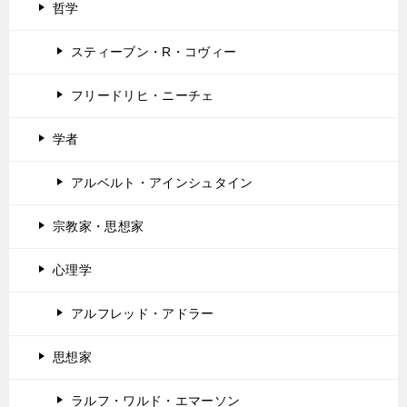
哲学
スティーブン・R・コヴィー
フリードリヒ・ニーチェ
学者
アルベルト・アインシュタイン
宗教家・思想家
心理学
アルフレッド・アドラー
思想家
ラルフ・ワルド・エマーソン