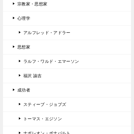
宗教家・思想家
心理学
アルフレッド・アドラー
思想家
ラルフ・ワルド・エマーソン
福沢 諭吉
成功者
スティーブ・ジョブズ
トーマス・エジソン
ナポレオン・ボナパルト