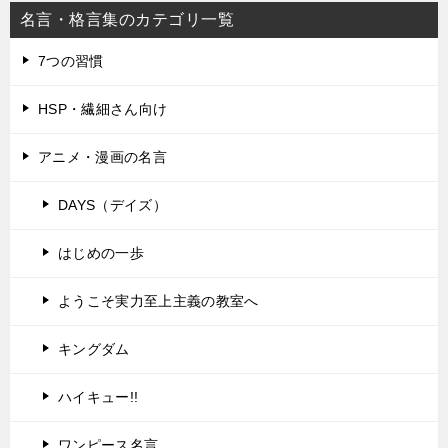
名言・格言集のカテゴリ一覧
7つの習慣
HSP・繊細さん向け
アニメ・漫画の名言
DAYS（デイズ）
はじめの一歩
ようこそ実力至上主義の教室へ
キングダム
ハイキュー!!
ワンピース名言