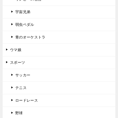
宇宙兄弟
弱虫ペダル
青のオーケストラ
ウマ娘
スポーツ
サッカー
テニス
ロードレース
野球