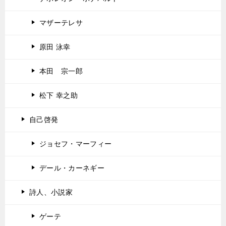
マザーテレサ
原田 泳幸
本田 宗一郎
松下 幸之助
自己啓発
ジョセフ・マーフィー
デール・カーネギー
詩人、小説家
ゲーテ