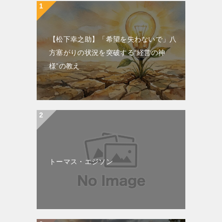
【松下幸之助】「希望を失わないで」八
方塞がりの状況を突破する“経営の神
様”の教え
トーマス・エジソン