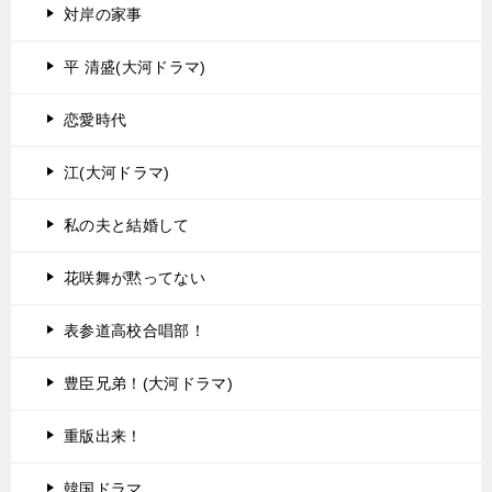
対岸の家事
平 清盛(大河ドラマ)
恋愛時代
江(大河ドラマ)
私の夫と結婚して
花咲舞が黙ってない
表参道高校合唱部！
豊臣兄弟！(大河ドラマ)
重版出来！
韓国ドラマ