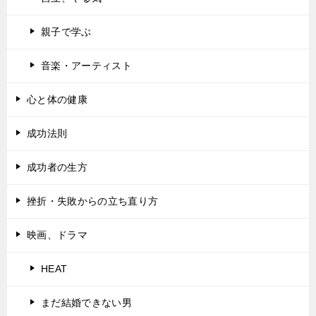
親子で学ぶ
音楽・アーティスト
心と体の健康
成功法則
成功者の生方
挫折・失敗からの立ち直り方
映画、ドラマ
HEAT
まだ結婚できない男