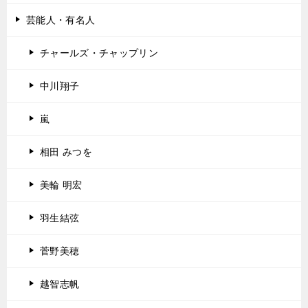
芸能人・有名人
チャールズ・チャップリン
中川翔子
嵐
相田 みつを
美輪 明宏
羽生結弦
菅野美穂
越智志帆