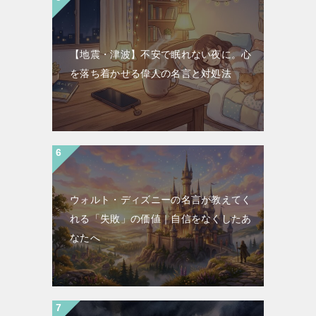
【地震・津波】不安で眠れない夜に。心
を落ち着かせる偉人の名言と対処法
ウォルト・ディズニーの名言が教えてく
れる「失敗」の価値｜自信をなくしたあ
なたへ