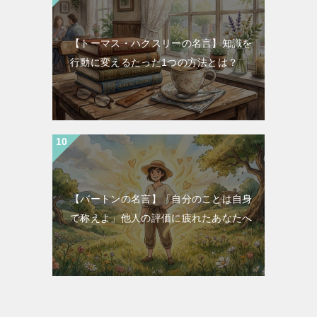
【トーマス・ハクスリーの名言】知識を
行動に変えるたった1つの方法とは？
【バートンの名言】「自分のことは自身
で称えよ」他人の評価に疲れたあなたへ