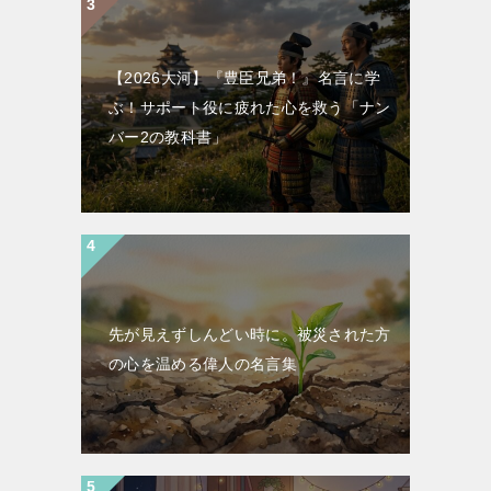
【2026大河】『豊臣兄弟！』名言に学
ぶ！サポート役に疲れた心を救う「ナン
バー2の教科書」
先が見えずしんどい時に。被災された方
の心を温める偉人の名言集