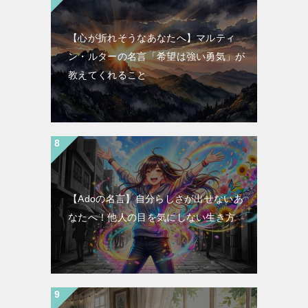
【心が折れそうなあなたへ】マルティ
ン・ルターの名言「希望は強い勇気」が
教えてくれること
【Adoの名言】自分らしさが出せないあ
なたへ！他人の目を気にしない生き方