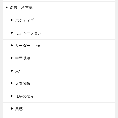
名言、格言集
ポジティブ
モチベーション
リーダー、上司
中学受験
人生
人間関係
仕事の悩み
共感