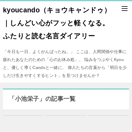
kyoucando（キョウキャンドゥ）
｜しんどい心がフッと軽くなる。
ふたりと読む名言ダイアリー
「今日も一日、よくがんばったね。」 ここは、人間関係や仕事に
疲れたあなたのための「心のお休み処」。 悩みをつぶやくKyou
と、優しく導くCandoと一緒に、 偉人たちの言葉から「明日を少
しだけ生きやすくするヒント」を見つけませんか？
「小池栄子」の記事一覧