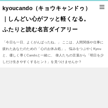
kyoucando（キョウキャンドゥ）
｜しんどい心がフッと軽くなる。
ふたりと読む名言ダイアリー
「今日も一日、よくがんばったね。」 ここは、人間関係や仕事に
疲れたあなたのための「心のお休み処」。 悩みをつぶやくKyou
と、優しく導くCandoと一緒に、 偉人たちの言葉から「明日を少
しだけ生きやすくするヒント」を見つけませんか？