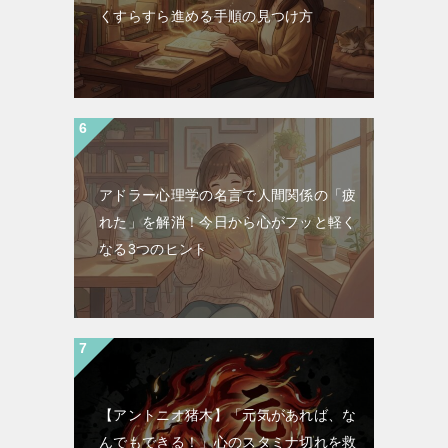
くすらすら進める手順の見つけ方
アドラー心理学の名言で人間関係の「疲
れた」を解消！今日から心がフッと軽く
なる3つのヒント
【アントニオ猪木】「元気があれば、な
んでもできる！」心のスタミナ切れを救