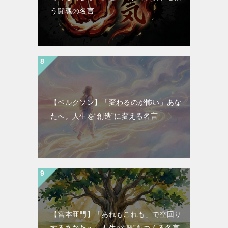
う闘魂の名言
【ベルクソン】「変わるのが怖い」あな
たへ。人生を“創造”に変える名言
【宮本亜門】「あれもこれも」で空回り
するあなたへ。人生の“幹”をつくる名言