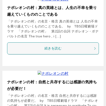
ナポレオンの村：真の英雄とは、人生の不幸を乗り
越えていくもののことである
「ナポレオンの村」の名言・格言 真の英雄とは 人生の不幸
を乗り越えていくもののことである。 by TBS日曜劇場ド
ラマ 「ナポレオンの村」 第2話の台詞 ナポレオン・ボナ
パルトの名言 The true hero , i […]
続きを読む
ナポレオンの村：自然と共存するには感謝の気持ち
が必要だ！
「ナポレオンの村」の名言・格言 自然と共存するには感謝
の気持ちが必要だ。 by TBS日曜劇場ドラマ 「ナポレオ
ンの村」 第2話の台詞 It is necessary to gratitude To co-