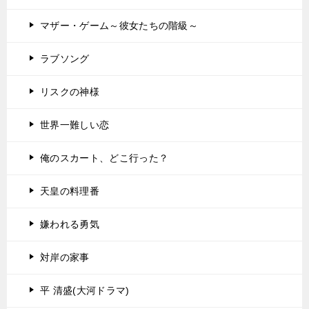
マザー・ゲーム～彼女たちの階級～
ラブソング
リスクの神様
世界一難しい恋
俺のスカート、どこ行った？
天皇の料理番
嫌われる勇気
対岸の家事
平 清盛(大河ドラマ)