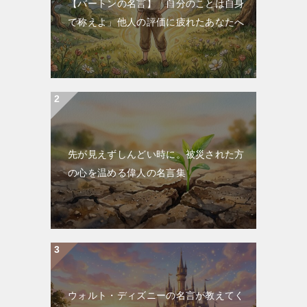
【バートンの名言】「自分のことは自身
で称えよ」他人の評価に疲れたあなたへ
先が見えずしんどい時に。被災された方
の心を温める偉人の名言集
ウォルト・ディズニーの名言が教えてく