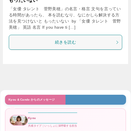
もったいない
「女優 タレント 菅野美穂」の名言・格言 文句を言ってい
る時間があったら、 本を読むなり、なにかしら解決する方
法を見つけないと もったいない by 「女優 タレント 菅野
美穂」 英語 名言 If you have ti […]
続きを読む
Kyou & Cando からのメッセージ
Kyou
共感タイプ｜いっしょに深呼吸する担当