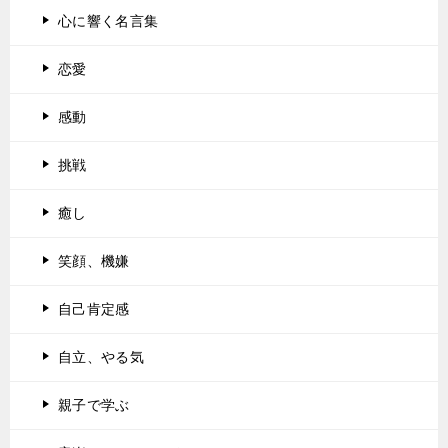
心に響く名言集
恋愛
感動
挑戦
癒し
笑顔、機嫌
自己肯定感
自立、やる気
親子で学ぶ