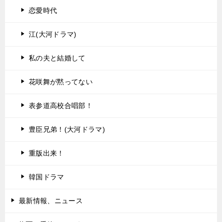
恋愛時代
江(大河ドラマ)
私の夫と結婚して
花咲舞が黙ってない
表参道高校合唱部！
豊臣兄弟！(大河ドラマ)
重版出来！
韓国ドラマ
最新情報、ニュース