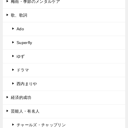
梅雨・季節のメンタルケア
歌、歌詞
Ado
Superfly
ゆず
ドラマ
西内まりや
経済的成功
芸能人・有名人
チャールズ・チャップリン