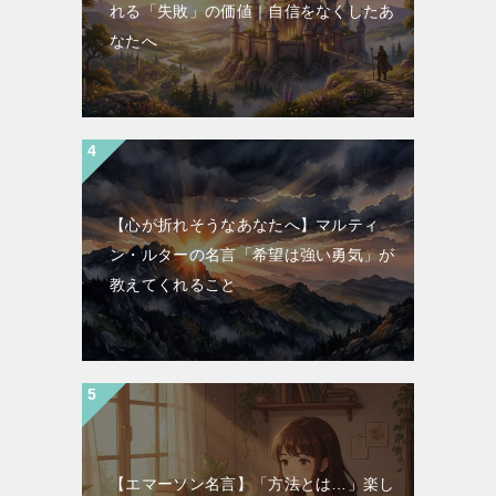
れる「失敗」の価値｜自信をなくしたあ
なたへ
【心が折れそうなあなたへ】マルティ
ン・ルターの名言「希望は強い勇気」が
教えてくれること
【エマーソン名言】「方法とは…」楽し