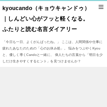
kyoucando（キョウキャンドゥ）
｜しんどい心がフッと軽くなる。
ふたりと読む名言ダイアリー
「今日も一日、よくがんばったね。」 ここは、人間関係や仕事に
疲れたあなたのための「心のお休み処」。 悩みをつぶやくKyou
と、優しく導くCandoと一緒に、 偉人たちの言葉から「明日を少
しだけ生きやすくするヒント」を見つけませんか？