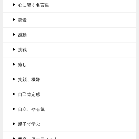
心に響く名言集
恋愛
感動
挑戦
癒し
笑顔、機嫌
自己肯定感
自立、やる気
親子で学ぶ
音楽・アーティスト