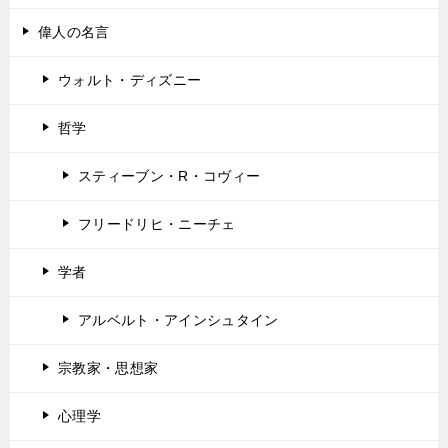
偉人の名言
ウォルト・ディズニー
哲学
スティーブン・R・コヴィー
フリードリヒ・ニーチェ
学者
アルベルト・アインシュタイン
宗教家・思想家
心理学