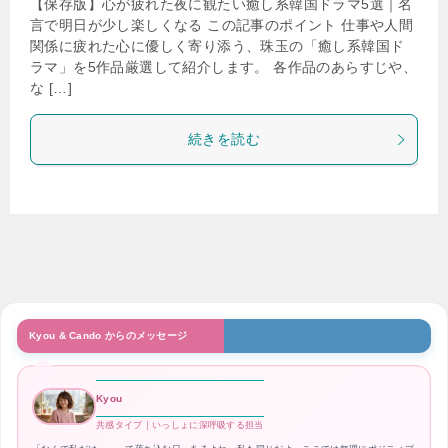
【保存版】心が疲れた夜に観たい癒し系韓国ドラマ5選｜名
言で明日が少し楽しくなる この記事のポイント 仕事や人間
関係に疲れた心に優しく寄り添う、珠玉の「癒し系韓国ド
ラマ」を5作品厳選して紹介します。 各作品のあらすじや、
な […]
続きを読む
Kyou & Cando からのメッセージ
Kyou
共感タイプ｜いっしょに深呼吸する担当