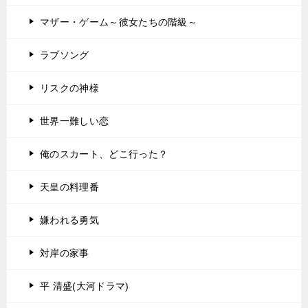
マザー・ゲーム～彼女たちの階級～
ラブソング
リスクの神様
世界一難しい恋
俺のスカート、どこ行った？
天皇の料理番
嫌われる勇気
対岸の家事
平 清盛(大河ドラマ)