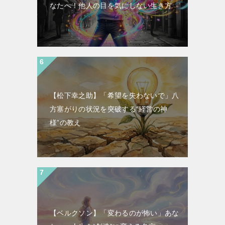
なたへ！他人の目を気にしない生き方
【松下幸之助】「希望を失わないで」八
方塞がりの状況を突破する“経営の神
様”の教え
【ベルクソン】「変わるのが怖い」あな