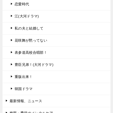
恋愛時代
江(大河ドラマ)
私の夫と結婚して
花咲舞が黙ってない
表参道高校合唱部！
豊臣兄弟！(大河ドラマ)
重版出来！
韓国ドラマ
最新情報、ニュース
梅雨・季節のメンタルケア