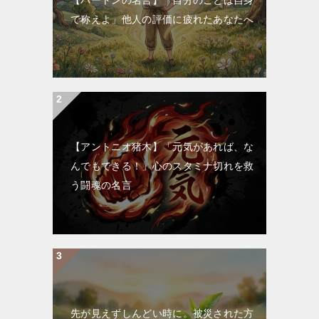
で称えよ」他人の評価に疲れたあなたへ
【アントニオ猪木】「元気があれば、な
んでもできる！」心のスタミナ切れを救
う闘魂の名言
先が見えずしんどい時に。被災された方