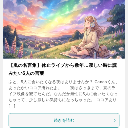
【嵐の名言集】休止ライブから数年…寂しい時に読
みたい5人の言葉
ふと、5人に会いたくなる夜はありませんか？ Candoくん、
あったかいココア淹れたよ。……実はさっきまで、嵐のラ
イブ映像を観てたんだ。なんだか無性に5人に会いたくなっ
ちゃって、少し寂しい気持ちになっちゃった。 ココアあり
[…]
続きを読む