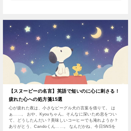
【スヌーピーの名言】英語で短いのに心に刺さる！
疲れた心への処方箋15選
心が疲れた夜は、小さなビーグル犬の言葉を借りて。 は
ぁ……。 おや、Kyouちゃん。そんなに深いため息をつい
て、どうしたんだい？美味しいコーヒーでも淹れようか？
ありがとう、Candoくん……。 なんだかね、今日SNSを