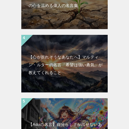
の心を温める偉人の名言集
【心が折れそうなあなたへ】マルティ
ン・ルターの名言「希望は強い勇気」が
教えてくれること
【Adoの名言】自分らしさが出せないあ