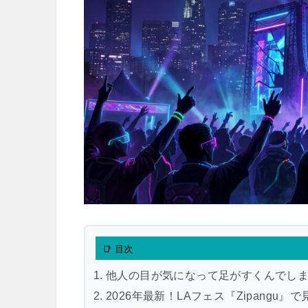
📑 目次
他人の目が気になって足がすくんでし
2026年最新！LAフェス『Zipang