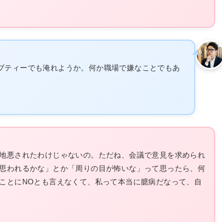
ーブティーでも淹れようか。何か職場で嫌なことでもあ
地悪されたわけじゃないの。ただね、会議で意見を求められ
思われるかな」とか「周りの目が怖いな」って思ったら、何
ことにNOとも言えなくて、私って本当に臆病だなって、自