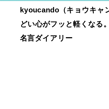
kyoucando（キョウキ
どい心がフッと軽くなる
名言ダイアリー