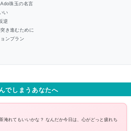
Ado珠玉の名言
いい
反逆
を突き進むために
ションプラン
て
んでしまうあなたへ
お茶淹れてもいいかな？ なんだか今日は、心がどっと疲れち