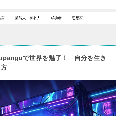
名言
芸能人・有名人
成功者
思想家
スZipanguで世界を魅了！「自分を生き
し方