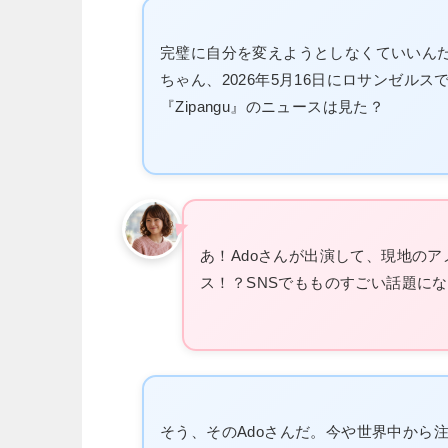
完璧に自分を変えようとしなくていいんだ
ちゃん、2026年5月16日にロサンゼル
『Zipangu』のニュースは見た？
あ！Adoさんが出演して、現地の
ス！？SNSでもものすごい話題に
そう、そのAdoさんだ。今や世界中から