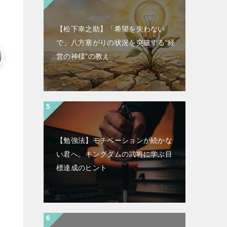
【松下幸之助】「希望を失わない
で」八方塞がりの状況を突破する“経
営の神様”の教え
【勉強法】モチベーションが続かな
い君へ。キングダムの武将に学ぶ目
標達成のヒント