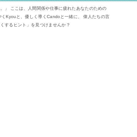
。」 ここは、人間関係や仕事に疲れたあなたのための
くKyouと、優しく導くCandoと一緒に、 偉人たちの言
すくするヒント」を見つけませんか？