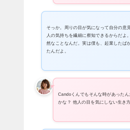
そっか。周りの目が気になって自分の意見
人の気持ちを繊細に察知できるからだよ
然なことなんだ。実は僕も、起業したば
たんだよ。
Candoくんでもそんな時があっ
かな？ 他人の目を気にしない生き