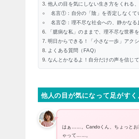
他人の目を気にしない生き方をくれる、
名言①：自分の「陰」を否定しなくて
名言②：理不尽な社会への、静かなる
「臆病な私」のままで、理不尽な世界
明日からできる！「小さな一歩」アク
よくある質問（FAQ）
なんとかなるよ！自分だけの声を信じ
他人の目が気になって足がすく
はぁ……。Candoくん、ちょっと
ゃって……。