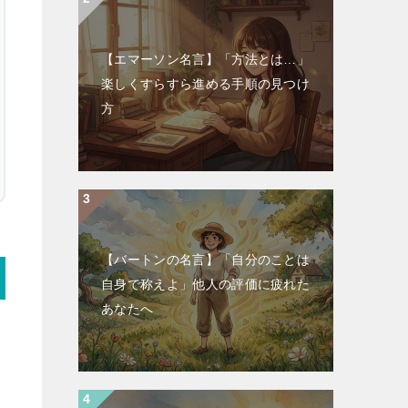
【エマーソン名言】「方法とは…」
楽しくすらすら進める手順の見つけ
方
【バートンの名言】「自分のことは
自身で称えよ」他人の評価に疲れた
あなたへ