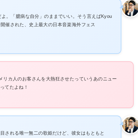
よ。「臆病な自分」のままでいい。そう言えばKyou
スで開催された、史上最大の日本音楽海外フェス
アメリカ人のお客さんを大熱狂させたっていうあのニュー
なってたよね！
注目される唯一無二の歌姫だけど、彼女はもともと