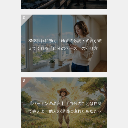
SNS疲れに効く！ゆずの歌詞・名言が教
えてくれる「自分のペース」の守り方
【バートンの名言】「自分のことは自身
で称えよ」他人の評価に疲れたあなたへ