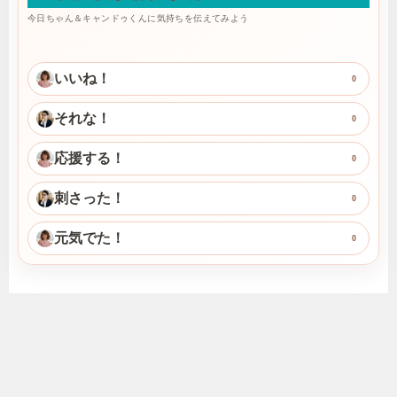
今日ちゃん＆キャンドゥくんに気持ちを伝えてみよう
いいね！
0
それな！
0
応援する！
0
刺さった！
0
元気でた！
0