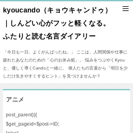
kyoucando（キョウキャンドゥ）
｜しんどい心がフッと軽くなる。
ふたりと読む名言ダイアリー
「今日も一日、よくがんばったね。」 ここは、人間関係や仕事に
疲れたあなたのための「心のお休み処」。 悩みをつぶやくKyou
と、優しく導くCandoと一緒に、 偉人たちの言葉から「明日を少
しだけ生きやすくするヒント」を見つけませんか？
アニメ
post_parent)){
$get_pageid=$post->ID;