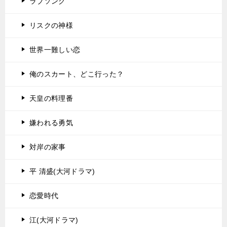
ラブソング
リスクの神様
世界一難しい恋
俺のスカート、どこ行った？
天皇の料理番
嫌われる勇気
対岸の家事
平 清盛(大河ドラマ)
恋愛時代
江(大河ドラマ)