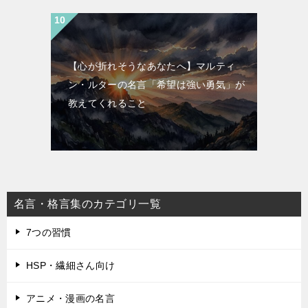
【心が折れそうなあなたへ】マルティ
ン・ルターの名言「希望は強い勇気」が
教えてくれること
名言・格言集のカテゴリ一覧
7つの習慣
HSP・繊細さん向け
アニメ・漫画の名言