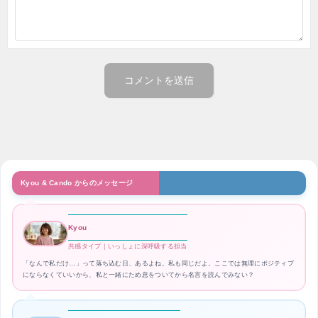
Kyou & Cando からのメッセージ
Kyou
共感タイプ｜いっしょに深呼吸する担当
「なんで私だけ…」って落ち込む日、あるよね。私も同じだよ。ここでは無理にポジティブ
にならなくていいから、私と一緒にため息をついてから名言を読んでみない？