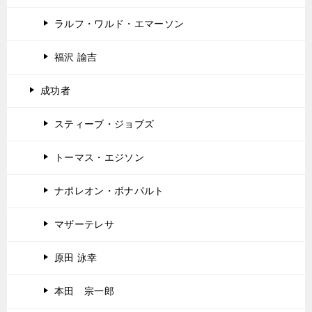
ラルフ・ワルド・エマーソン
福沢 諭吉
成功者
スティーブ・ジョブズ
トーマス・エジソン
ナポレオン・ボナパルト
マザーテレサ
原田 泳幸
本田 宗一郎