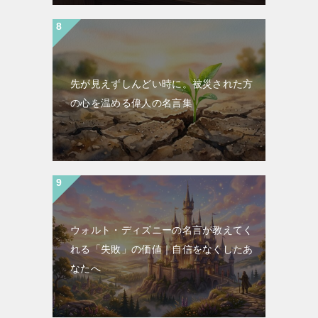
先が見えずしんどい時に。被災された方
の心を温める偉人の名言集
ウォルト・ディズニーの名言が教えてく
れる「失敗」の価値｜自信をなくしたあ
なたへ