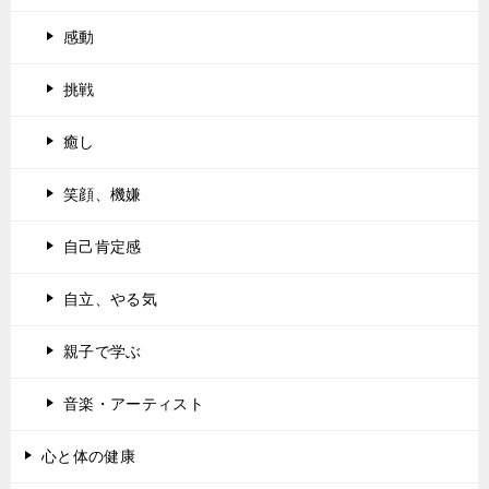
感動
挑戦
癒し
笑顔、機嫌
自己肯定感
自立、やる気
親子で学ぶ
音楽・アーティスト
心と体の健康