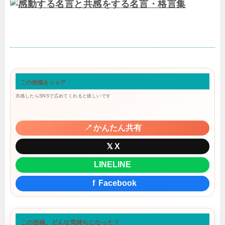
この投稿をシェア
共感したらSNSで広めてくれると嬉しいです
↗
かんたん共有
𝕏
X
LINE
LINE
f
Facebook
この投稿、どんな気持ちになった？