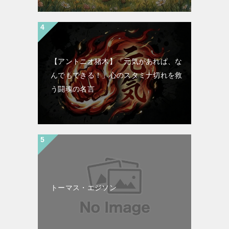
【アントニオ猪木】「元気があれば、な
んでもできる！」心のスタミナ切れを救
う闘魂の名言
トーマス・エジソン